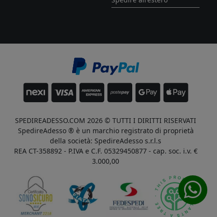
SPEDIREADESSO.COM 2026 © TUTTI I DIRITTI RISERVATI
SpedireAdesso ® è un marchio registrato di proprietà
della società: SpedireAdesso s.r.l.s
REA CT-358892 - P.IVA e C.F. 05329450877 - cap. soc. i.v. €
3.000,00