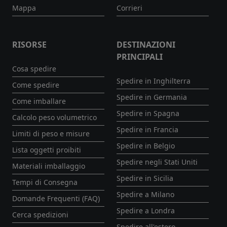
Mappa
Corrieri
RISORSE
DESTINAZIONI
PRINCIPALI
Cosa spedire
Spedire in Inghilterra
Come spedire
Spedire in Germania
Come imballare
Spedire in Spagna
Calcolo peso volumetrico
Spedire in Francia
Limiti di peso e misure
Spedire in Belgio
Lista oggetti proibiti
Spedire negli Stati Uniti
Materiali imballaggio
Spedire in Sicilia
Tempi di Consegna
Spedire a Milano
Domande Frequenti (FAQ)
Spedire a Londra
Cerca spedizioni
Spedire all'estero