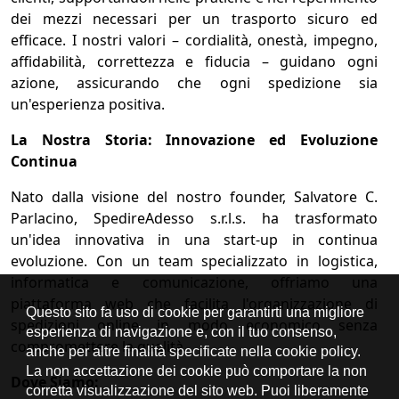
dei mezzi necessari per un trasporto sicuro ed
efficace. I nostri valori – cordialità, onestà, impegno,
affidabilità, correttezza e fiducia – guidano ogni
azione, assicurando che ogni spedizione sia
un'esperienza positiva.
La Nostra Storia: Innovazione ed Evoluzione
Continua
Nato dalla visione del nostro founder, Salvatore C.
Parlacino, SpedireAdesso s.r.l.s. ha trasformato
un'idea innovativa in una start-up in continua
evoluzione. Con un team specializzato in logistica,
informatica e comunicazione, offriamo una
piattaforma web che facilita l'organizzazione di
spedizioni online in modo economico senza
compromettere la qualità.
Dove Siamo: