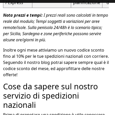
/ Express
pianificazione
dedi
Nota prezzi e tempi:
I prezzi reali sono calcolati in tempo
reale dal modulo; Tempi soggetti a variazioni per aree
remote/isole. Sulla penisola 24/48h è lo scenario tipico;
per Sicilia, Sardegna e zone periferiche possono servire
alcune ore/giorni in più.
Inoltre ogni mese attiviamo un nuovo codice sconto
fino al 10% per le tue spedizioni nazionali con corriere.
Seguendo il nostro blog potrai sapere sempre qual è il
codice sconto del mese, ed approfittare delle nostre
offerte!
Cose da sapere sul nostro
servizio di spedizioni
nazionali
Prima di prenotare una spedizione è utile conoscere