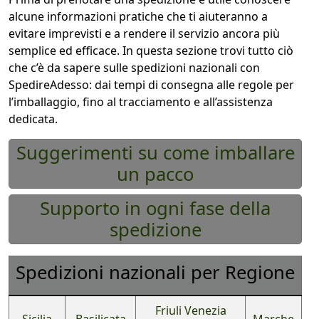
alcune informazioni pratiche che ti aiuteranno a
evitare imprevisti e a rendere il servizio ancora più
semplice ed efficace. In questa sezione trovi tutto ciò
che c’è da sapere sulle spedizioni nazionali con
SpedireAdesso: dai tempi di consegna alle regole per
l’imballaggio, fino al tracciamento e all’assistenza
dedicata.
Suggerimenti su come imballare
un pacco
Supporto in ogni fase della
spedizione
Spedizioni nazionali per Regione
Friuli Venezia