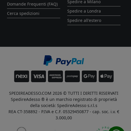
Spedire a Milano
Domande Frequenti (FAQ)
Spedire a Londra
Cerca spedizioni
Spedire all'estero
SPEDIREADESSO.COM 2026 © TUTTI I DIRITTI RISERVATI
SpedireAdesso ® è un marchio registrato di proprietà
della società: SpedireAdesso s.r.l.s
REA CT-358892 - P.IVA e C.F. 05329450877 - cap. soc. i.v. €
3.000,00