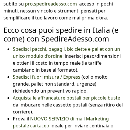
subito su
pro.spedireadesso.com
acceso in pochi
minuti, nessun vincolo e strumenti pensati per
semplificare il tuo lavoro come mai prima d’ora.
Ecco cosa puoi spedire in Italia (e
come) con SpedireAdesso.com
Spedisci pacchi, bagagli, biciclette e pallet con un
unico modulo d’ordine
: inserisci peso/dimensioni
e ottieni il costo in tempo reale (le tariffe
cambiano in base al formato).
Spedisci fuori misura / Express
(collo molto
grande, pallet non standard, urgenze)
richiedendo un preventivo rapido.
Acquista le affrancature postali per piccole buste
da imbucare nelle cassette postali (senza ritiro del
corriere).
Prova il
NUOVO SERVIZIO di mail Marketing
postale cartaceo
ideale per inviare centinaia o