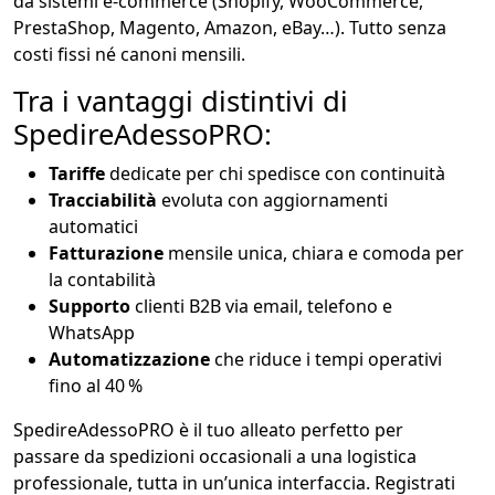
da sistemi e‑commerce (Shopify, WooCommerce,
PrestaShop, Magento, Amazon, eBay…). Tutto senza
costi fissi né canoni mensili.
Tra i vantaggi distintivi di
SpedireAdessoPRO:
Tariffe
dedicate per chi spedisce con continuità
Tracciabilità
evoluta con aggiornamenti
automatici
Fatturazione
mensile unica, chiara e comoda per
la contabilità
Supporto
clienti B2B via email, telefono e
WhatsApp
Automatizzazione
che riduce i tempi operativi
fino al 40 %
SpedireAdessoPRO è il tuo alleato perfetto per
passare da spedizioni occasionali a una logistica
professionale, tutta in un’unica interfaccia. Registrati