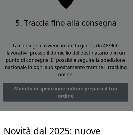
5. Traccia fino alla consegna
La consegna avviene in pochi giorni, da 48/96h
lavorativi, presso il domicilio del destinatario o in un
punto di consegna. E' possibile seguire la spedizione
nazionale in ogni suo spostamento tramite il tracking
online.
Modulo di spedizione online: prepara il tuo
ordine
Novità dal 2025: nuove