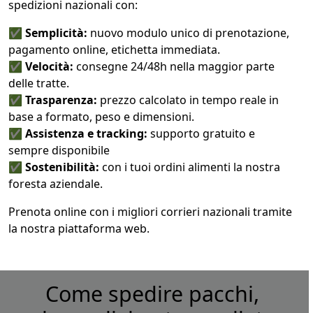
spedizioni nazionali con:
✅
Semplicità:
nuovo modulo unico di prenotazione,
pagamento online, etichetta immediata.
✅
Velocità:
consegne 24/48h nella maggior parte
delle tratte.
✅
Trasparenza:
prezzo calcolato in tempo reale in
base a formato, peso e dimensioni.
✅
Assistenza e tracking:
supporto gratuito e
sempre disponibile
✅
Sostenibilità:
con i tuoi ordini alimenti la nostra
foresta aziendale.
Prenota online con i migliori corrieri nazionali tramite
la nostra piattaforma web.
Come spedire pacchi,