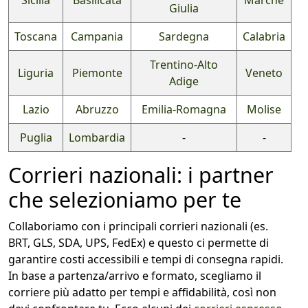
Sicilia
Basilicata
Marche
Giulia
Toscana
Campania
Sardegna
Calabria
Trentino-Alto
Liguria
Piemonte
Veneto
Adige
Lazio
Abruzzo
Emilia-Romagna
Molise
Puglia
Lombardia
-
-
Corrieri nazionali: i partner
che selezioniamo per te
Collaboriamo con i principali corrieri nazionali (es.
BRT, GLS, SDA, UPS, FedEx) e questo ci permette di
garantire costi accessibili e tempi di consegna rapidi.
In base a partenza/arrivo e formato, scegliamo il
corriere più adatto per tempi e affidabilità, così non