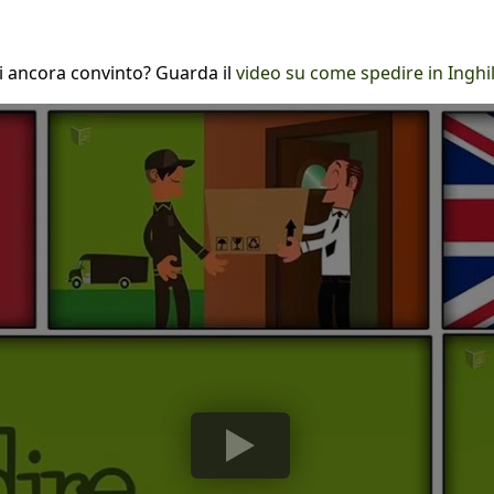
i ancora convinto? Guarda il
video su come spedire in Inghi