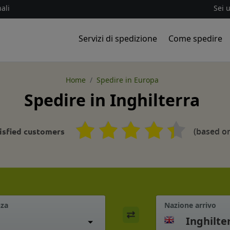
ali
Sei 
Servizi di spedizione
Come spedire
Home
Spedire in Europa
Spedire in Inghilterra
(based on
isfied customers
nza
Nazione arrivo