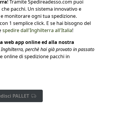
erra
! Tramite Spedireadesso.com puoi
re che pacchi. Un sistema innovativo e
 e monitorare ogni tua spedizione.
on 1 semplice click. E se hai bisogno del
he
spedire dall'Inghilterra all'Italia
!
ra web app online ed alla nostra
 Inghilterra, perchè hai già provato in passato
ne online di spedizione pacchi in
disci PALLET