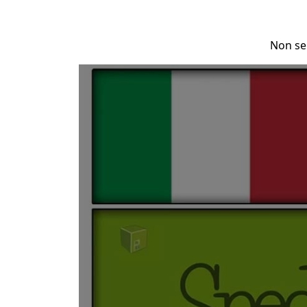
Non se