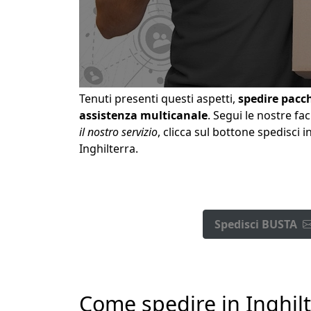
Tenuti presenti questi aspetti,
spedire pacch
assistenza multicanale
. Segui le nostre fa
il nostro servizio
, clicca sul bottone spedisci 
Inghilterra.
Spedisci BUSTA
Come spedire in Inghilte