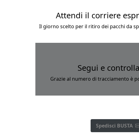
Attendi il corriere esp
Il giorno scelto per il ritiro dei pacchi da 
Segui e controlla
Grazie al numero di tracciamento è pos
Spedisci BUSTA