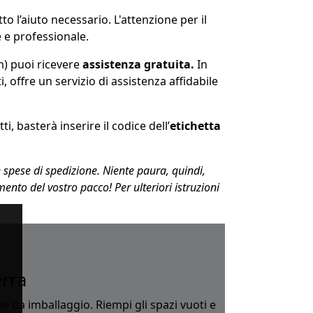
tto l’aiuto necessario. L'attenzione per il
e e professionale.
m) puoi ricevere
assistenza gratuita.
In
tti, offre un servizio di assistenza affidabile
ti, basterà inserire il codice dell’
etichetta
spese di spedizione. Niente paura, quindi,
ento del vostro pacco! Per ulteriori istruzioni
erra
e da imballaggio. Riempi gli spazi vuoti e