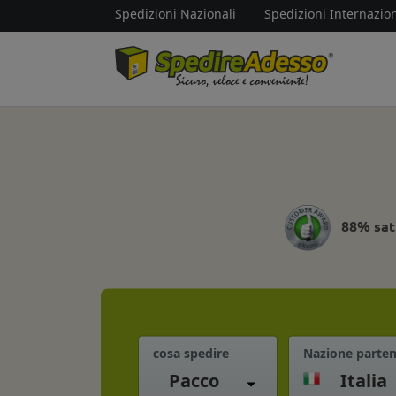
Spedizioni Nazionali
Spedizioni Internazion
88% sat
cosa spedire
Nazione parte
Pacco