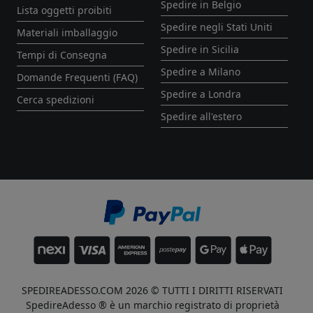
Spedire in Belgio
Lista oggetti proibiti
Spedire negli Stati Uniti
Materiali imballaggio
Spedire in Sicilia
Tempi di Consegna
Spedire a Milano
Domande Frequenti (FAQ)
Spedire a Londra
Cerca spedizioni
Spedire all'estero
SPEDIREADESSO.COM 2026 © TUTTI I DIRITTI RISERVATI
SpedireAdesso ® è un marchio registrato di proprietà