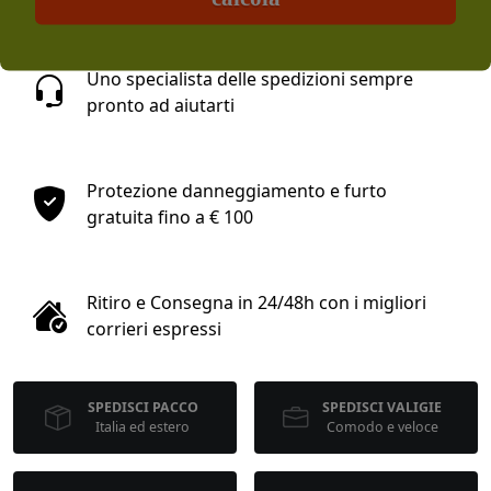
Uno specialista delle spedizioni sempre
pronto ad aiutarti
Protezione danneggiamento e furto
gratuita fino a € 100
Ritiro e Consegna in 24/48h con i migliori
corrieri espressi
SPEDISCI PACCO
SPEDISCI VALIGIE
Italia ed estero
Comodo e veloce