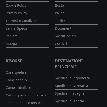
Cookie Policy
Busta
Privacy Policy
Pallet
Termini e Condizioni
Tariffe
Servizi Speciali
Documenti
Reclami
Spedizionieri
Mappa
Corrieri
RISORSE
DESTINAZIONI
PRINCIPALI
Cosa spedire
Spedire in Inghilterra
Come spedire
Spedire in Germania
Come imballare
Spedire in Spagna
Calcolo peso volumetrico
Spedire in Francia
Limiti di peso e misure