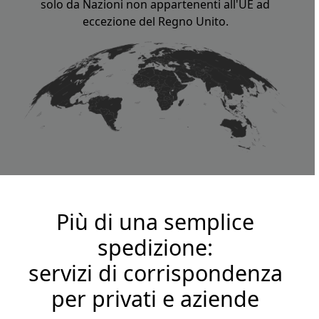
solo da Nazioni non appartenenti all'UE ad
eccezione del Regno Unito.
Più di una semplice
spedizione:
servizi di corrispondenza
per privati e aziende