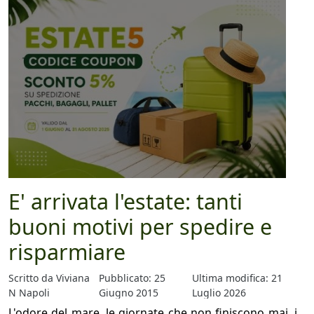
E' arrivata l'estate: tanti
buoni motivi per spedire e
risparmiare
Scritto da
Viviana
Pubblicato: 25
Ultima modifica: 21
N Napoli
Giugno 2015
Luglio 2026
L'odore del mare, le giornate che non finiscono mai, i