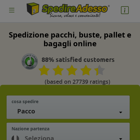
Spedizione pacchi, buste, pallet e
bagagli online
88% satisfied customers
(based on 27739 ratings)
cosa spedire
Pacco
Nazione partenza