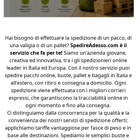
Hai bisogno di effettuare la spedizione di un pacco, di
una valigia o di un pallet?
SpedireAdesso.com è il
servizio che fa per te!
Siamo un'azienda giovane,
creativa ed innovativa, tra i gli spedizionieri online
leader i
n Italia ed Europa. C
on il nostro servizio puoi
spedire pacchi online, buste, pallet e bagagli in Italia e
all'estero, con ritiro e consegna a domicilio. Ogni
spedizione viene effettuata con i migliori corrieri
espressi, che garantiscono la tracciabilità online in
ogni momento e fino alla consegna.
Ci distinguiamo dalla concorrenza per la qualità e la
convenienza dei nostri servizi di spedizione offerti:
applichiamo tariffe vantaggiose per fasce di peso e in
base alle destinazioni. Spediamo le semplici buste e