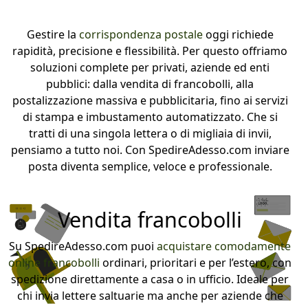
Gestire la
corrispondenza postale
oggi richiede
rapidità, precisione e flessibilità. Per questo offriamo
soluzioni complete per privati, aziende ed enti
pubblici: dalla vendita di francobolli, alla
postalizzazione massiva e pubblicitaria, fino ai servizi
di stampa e imbustamento automatizzato. Che si
tratti di una singola lettera o di migliaia di invii,
pensiamo a tutto noi. Con SpedireAdesso.com inviare
posta diventa semplice, veloce e professionale.
Vendita francobolli
Su SpedireAdesso.com puoi
acquistare comodamente
online francobolli
ordinari, prioritari e per l’estero, con
spedizione direttamente a casa o in ufficio. Ideale per
chi invia lettere saltuarie ma anche per aziende che