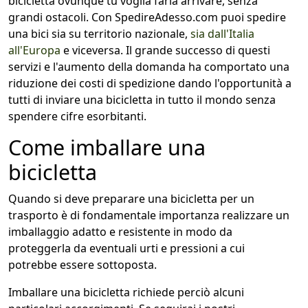
bicicletta ovunque tu voglia farla arrivare, senza
grandi ostacoli. Con SpedireAdesso.com puoi spedire
una bici sia su territorio nazionale,
sia dall'Italia
all'Europa
e viceversa. Il grande successo di questi
servizi e l'aumento della domanda ha comportato una
riduzione dei costi di spedizione dando l'opportunità a
tutti di inviare una bicicletta in tutto il mondo senza
spendere cifre esorbitanti.
Come imballare una
bicicletta
Quando si deve preparare una bicicletta per un
trasporto è di fondamentale importanza realizzare un
imballaggio adatto e resistente in modo da
proteggerla da eventuali urti e pressioni a cui
potrebbe essere sottoposta.
Imballare una bicicletta richiede perciò alcuni