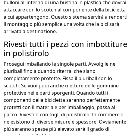
bulloni all’interno di una bustina in plastica che dovrai
attaccare con lo scotch al componente della bicicletta
a cui appartengono. Questo sistema servirà a renderti
il montaggio più semplice una volta che la bici sarà
arrivata a destinazione.
Rivesti tutti i pezzi con imbottiture
in polistirolo
Prosegui imballando le singole parti. Avvolgile nel
pluriball fino a quando riterrai che siano
completamente protette. Fissa il pluriball con lo
scotch. Se vuoi puoi anche mettere delle gommine
protettive nelle parti sporgenti. Quando tutti i
componenti della bicicletta saranno perfettamente
protetti con il materiale per imballaggio, passa al
pacco. Rivestilo con fogli di polistirolo. In commercio
ne esistono di diverse misure e spessore. Ovviamente
più saranno spesse più elevato sarà il grado di