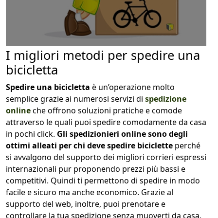
I migliori metodi per spedire una
bicicletta
Spedire una bicicletta
è un’operazione molto
semplice grazie ai numerosi servizi di
spedizione
online
che offrono soluzioni pratiche e comode
attraverso le quali puoi spedire comodamente da casa
in pochi click.
Gli spedizionieri online sono degli
ottimi alleati per chi deve spedire biciclette
perché
si avvalgono del supporto dei migliori corrieri espressi
internazionali pur proponendo prezzi più bassi e
competitivi. Quindi ti permettono di spedire in modo
facile e sicuro ma anche economico. Grazie al
supporto del web, inoltre, puoi prenotare e
controllare la tua spedizione senza muoverti da casa.