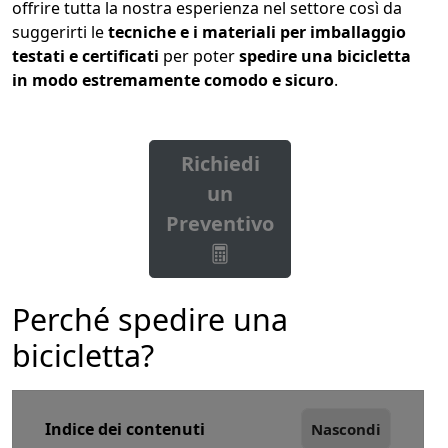
offrire tutta la nostra esperienza nel settore così da
suggerirti le
tecniche e i materiali per imballaggio
testati e certificati
per poter
spedire una bicicletta
in modo estremamente comodo e sicuro
.
Richiedi
un
Preventivo
Perché spedire una
bicicletta?
Indice dei contenuti
Nascondi