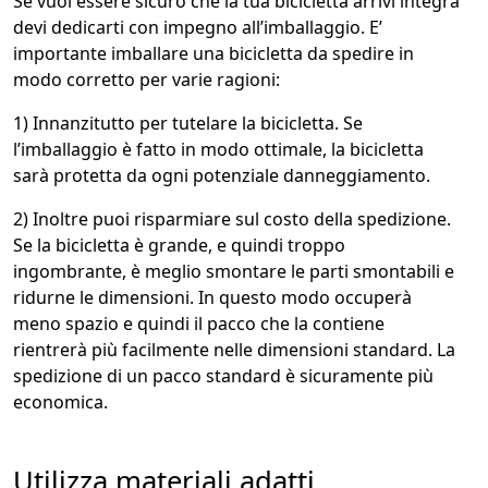
Se vuoi essere sicuro che la tua bicicletta arrivi integra
devi dedicarti con impegno all’imballaggio. E’
importante imballare una bicicletta da spedire in
modo corretto per varie ragioni:
1) Innanzitutto per tutelare la bicicletta. Se
l’imballaggio è fatto in modo ottimale, la bicicletta
sarà protetta da ogni potenziale danneggiamento.
2) Inoltre puoi risparmiare sul costo della spedizione.
Se la bicicletta è grande, e quindi troppo
ingombrante, è meglio smontare le parti smontabili e
ridurne le dimensioni. In questo modo occuperà
meno spazio e quindi il pacco che la contiene
rientrerà più facilmente nelle dimensioni standard. La
spedizione di un pacco standard è sicuramente più
economica.
Utilizza materiali adatti