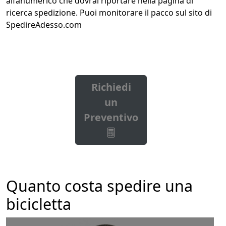
alfanumerico che dovrai riportare nella pagina di
ricerca spedizione. Puoi monitorare il pacco sul sito di
SpedireAdesso.com
Richiedi
un
Preventivo
Quanto costa spedire una
bicicletta