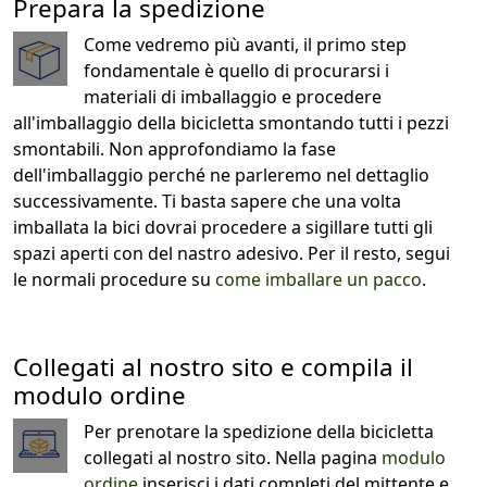
Prepara la spedizione
Come vedremo più avanti, il primo step
fondamentale è quello di procurarsi i
materiali di imballaggio e procedere
all'imballaggio della bicicletta smontando tutti i pezzi
smontabili. Non approfondiamo la fase
dell'imballaggio perché ne parleremo nel dettaglio
successivamente. Ti basta sapere che una volta
imballata la bici dovrai procedere a sigillare tutti gli
spazi aperti con del nastro adesivo. Per il resto, segui
le normali procedure su
come imballare un pacco
.
Collegati al nostro sito e compila il
modulo ordine
Per prenotare la spedizione della bicicletta
collegati al nostro sito. Nella pagina
modulo
ordine
inserisci i dati completi del mittente e