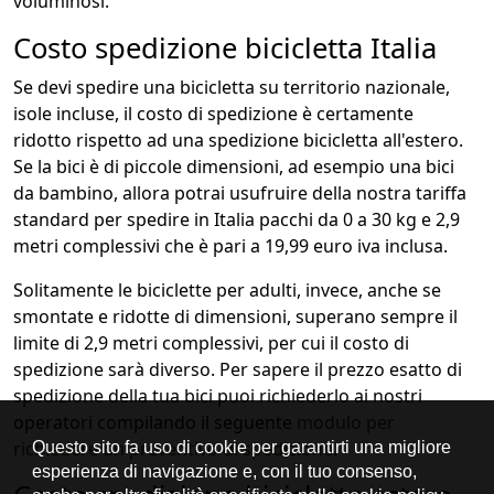
voluminosi.
Costo spedizione bicicletta Italia
Se devi spedire una bicicletta su territorio nazionale,
isole incluse, il costo di spedizione è certamente
ridotto rispetto ad una spedizione bicicletta all'estero.
Se la bici è di piccole dimensioni, ad esempio una bici
da bambino, allora potrai usufruire della nostra tariffa
standard per spedire in Italia pacchi da 0 a 30 kg e 2,9
metri complessivi che è pari a 19,99 euro iva inclusa.
Solitamente le biciclette per adulti, invece, anche se
smontate e ridotte di dimensioni, superano sempre il
limite di 2,9 metri complessivi, per cui il costo di
spedizione sarà diverso. Per sapere il prezzo esatto di
spedizione della tua bici puoi richiederlo ai nostri
operatori compilando il seguente
modulo per
richiedere un preventivo di spedizione
.