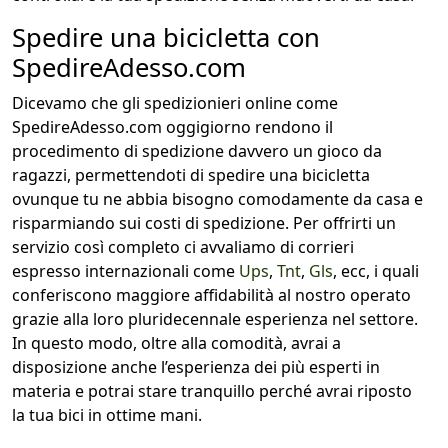
Spedire una bicicletta con
SpedireAdesso.com
Dicevamo che gli spedizionieri online come
SpedireAdesso.com oggigiorno rendono il
procedimento di spedizione davvero un gioco da
ragazzi, permettendoti di spedire una bicicletta
ovunque tu ne abbia bisogno comodamente da casa e
risparmiando sui costi di spedizione. Per offrirti un
servizio così completo ci avvaliamo di corrieri
espresso internazionali come
Ups
,
Tnt
,
Gls
, ecc, i quali
conferiscono maggiore affidabilità al nostro operato
grazie alla loro pluridecennale esperienza nel settore.
In questo modo, oltre alla comodità, avrai a
disposizione anche l’esperienza dei più esperti in
materia e potrai stare tranquillo perché avrai riposto
la tua bici in ottime mani.