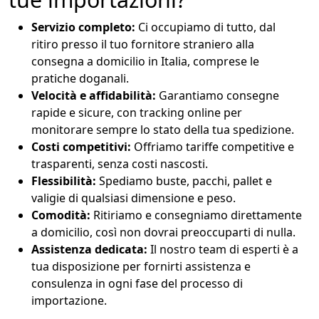
Servizio completo:
Ci occupiamo di tutto,
dal
ritiro presso il tuo fornitore straniero alla
consegna a domicilio in Italia,
comprese le
pratiche doganali.
Velocità e affidabilità:
Garantiamo consegne
rapide e sicure,
con tracking online per
monitorare sempre lo stato della tua spedizione.
Costi competitivi:
Offriamo tariffe competitive e
trasparenti,
senza costi nascosti.
Flessibilità:
Spediamo buste,
pacchi,
pallet e
valigie di qualsiasi dimensione e peso.
Comodità:
Ritiriamo e consegniamo direttamente
a domicilio,
così non dovrai preoccuparti di nulla.
Assistenza dedicata:
Il nostro team di esperti è a
tua disposizione per fornirti assistenza e
consulenza in ogni fase del processo di
importazione.