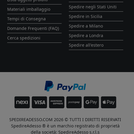
Spedire negli Stati Uniti
Materiali imballaggio
Spedire in Sicilia
Tempi di Consegna
Spedire a Milano
Domande Frequenti (FAQ)
Spedire a Londra
Cerca spedizioni
Spedire all'estero
SPEDIREADESSO.COM 2026 © TUTTI I DIRITTI RISERVATI
SpedireAdesso ® è un marchio registrato di proprietà
della società: SpedireAdesso s.r.l.s