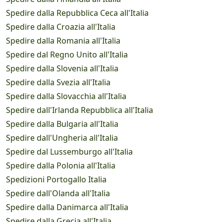
Spedire dalla Repubblica Ceca all'Italia
Spedire dalla Croazia all'Italia
Spedire dalla Romania all'Italia
Spedire dal Regno Unito all'Italia
Spedire dalla Slovenia all'Italia
Spedire dalla Svezia all'Italia
Spedire dalla Slovacchia all'Italia
Spedire dall'Irlanda Repubblica all'Italia
Spedire dalla Bulgaria all'Italia
Spedire dall'Ungheria all'Italia
Spedire dal Lussemburgo all'Italia
Spedire dalla Polonia all'Italia
Spedizioni Portogallo Italia
Spedire dall'Olanda all'Italia
Spedire dalla Danimarca all'Italia
Spedire dalla Grecia all'Italia