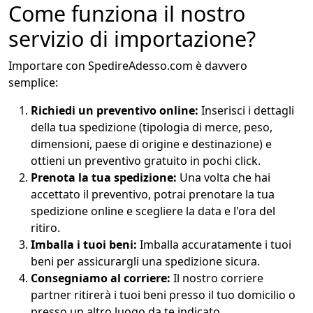
Come funziona il nostro
servizio di importazione?
Importare con SpedireAdesso.
com è davvero
semplice:
Richiedi un preventivo online:
Inserisci i dettagli
della tua spedizione (tipologia di merce,
peso,
dimensioni,
paese di origine e destinazione) e
ottieni un preventivo gratuito in pochi click.
Prenota la tua spedizione:
Una volta che hai
accettato il preventivo,
potrai prenotare la tua
spedizione online e scegliere la data e l'ora del
ritiro.
Imballa i tuoi beni:
Imballa accuratamente i tuoi
beni per assicurargli una spedizione sicura.
Consegniamo al corriere:
Il nostro corriere
partner ritirerà i tuoi beni presso il tuo domicilio o
presso un altro luogo da te indicato.