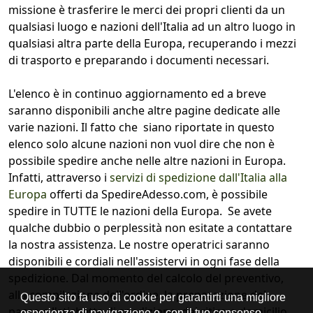
missione è trasferire le merci dei propri clienti da un
qualsiasi luogo e nazioni dell'Italia ad un altro luogo in
qualsiasi altra parte della Europa, recuperando i mezzi
di trasporto e preparando i documenti necessari.
L'elenco è in continuo aggiornamento ed a breve
saranno disponibili anche altre pagine dedicate alle
varie nazioni. Il fatto che siano riportate in questo
elenco solo alcune nazioni non vuol dire che non è
possibile spedire anche nelle altre nazioni in Europa.
Infatti, attraverso i
servizi di spedizione dall'Italia alla
Europa
offerti da SpedireAdesso.com, è possibile
spedire in TUTTE le nazioni della Europa. Se avete
qualche dubbio o perplessità non esitate a contattare
la nostra assistenza. Le nostre operatrici saranno
disponibili e cordiali nell'assistervi in ogni fase della
spedizione. Dal momento del calcolo del preventivo,
alla compilazione dell'ordine, la preparazione del
pacco e l'etichetta di spedizione, dal ritiro a domicilio