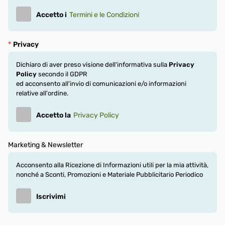
Accetto i
Termini e le Condizioni
Privacy
Dichiaro di aver preso visione dell'informativa sulla
Privacy
Policy
secondo il GDPR
ed acconsento all'invio di comunicazioni e/o informazioni
relative all'ordine.
Accetto la
Privacy Policy
Marketing & Newsletter
Acconsento alla Ricezione di Informazioni utili per la mia attività,
nonché a Sconti, Promozioni e Materiale Pubblicitario Periodico
Iscrivimi