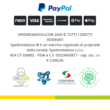
SPEDIREADESSO.COM 2026 © TUTTI I DIRITTI
RISERVATI
SpedireAdesso ® è un marchio registrato di proprietà
della società: SpedireAdesso s.r.l.s
REA CT-358892 - P.IVA e C.F. 05329450877 - cap. soc. i.v.
€ 3.000,00