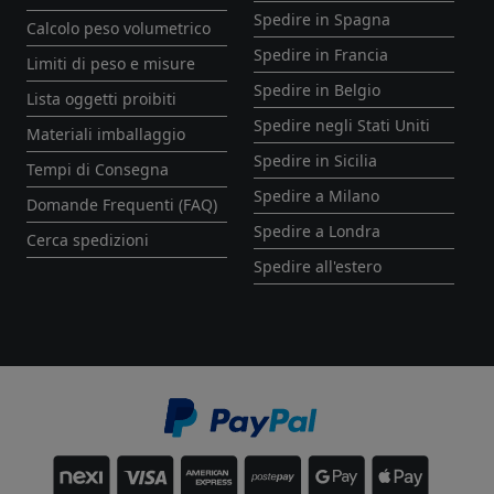
Spedire in Spagna
Calcolo peso volumetrico
Spedire in Francia
Limiti di peso e misure
Spedire in Belgio
Lista oggetti proibiti
Spedire negli Stati Uniti
Materiali imballaggio
Spedire in Sicilia
Tempi di Consegna
Spedire a Milano
Domande Frequenti (FAQ)
Spedire a Londra
Cerca spedizioni
Spedire all'estero