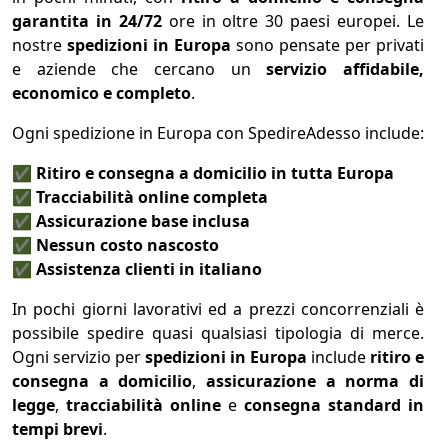
garantita in 24/72
ore in oltre 30 paesi europei. Le
nostre
spedizioni in Europa
sono pensate per privati
e aziende che cercano un
servizio affidabile,
economico e completo
.
Ogni spedizione in Europa con SpedireAdesso include:
✅
Ritiro e consegna a domicilio in tutta Europa
✅
Tracciabilità online completa
✅
Assicurazione base inclusa
✅
Nessun costo nascosto
✅
Assistenza clienti in italiano
In pochi giorni lavorativi ed a prezzi concorrenziali è
possibile spedire quasi qualsiasi tipologia di merce.
Ogni servizio per
spedizioni in Europa
include
ritiro e
consegna a domicilio
,
assicurazione a norma di
legge
,
tracciabilità online
e
consegna standard in
tempi brevi
.