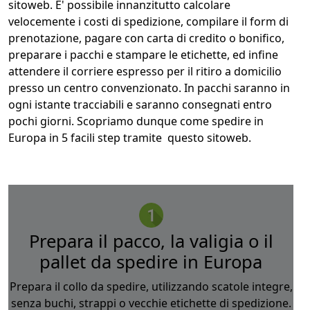
sitoweb. E' possibile innanzitutto calcolare
velocemente i costi di spedizione, compilare il form di
prenotazione, pagare con carta di credito o bonifico,
preparare i pacchi e stampare le etichette, ed infine
attendere il corriere espresso per il ritiro a domicilio
presso un centro convenzionato. In pacchi saranno in
ogni istante tracciabili e saranno consegnati entro
pochi giorni. Scopriamo dunque come spedire in
Europa in 5 facili step tramite questo sitoweb.
Prepara il pacco, la valigia o il
pallet da spedire in Europa
Prepara il collo da spedire, utilizzando scatole integre,
senza buchi, strappi o vecchie etichette di spedizione.