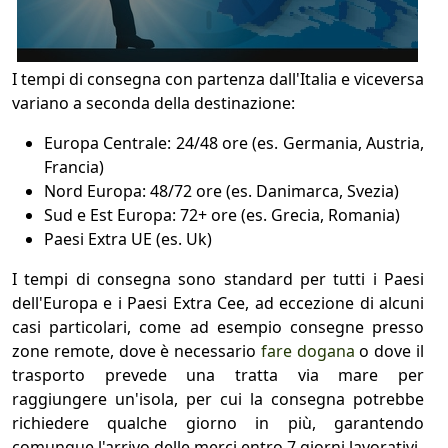
I tempi di consegna con partenza dall'Italia e viceversa
variano a seconda della destinazione:
Europa Centrale: 24/48 ore (es. Germania, Austria,
Francia)
Nord Europa: 48/72 ore (es. Danimarca, Svezia)
Sud e Est Europa: 72+ ore (es. Grecia, Romania)
Paesi Extra UE (es. Uk)
I tempi di consegna sono standard per tutti i Paesi
dell'Europa e i Paesi Extra Cee, ad eccezione di alcuni
casi particolari, come ad esempio consegne presso
zone remote, dove è necessario
fare dogana
o dove il
trasporto prevede una tratta via mare per
raggiungere un'isola, per cui la consegna potrebbe
richiedere qualche giorno in più, garantendo
comunque l'arrivo delle merci entro 7 giorni lavorativi.