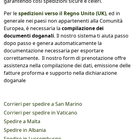
garantendo così spedizioni sicure e celeri.
Per le
spedizioni verso il Regno Unito (UK)
, ed in
generale nei paesi non appartenenti alla Comunità
Europea,
è necessaria la
compilazione dei
documenti doganali
. Il nostro sistema ti aiuta passo
dopo passo e genera automaticamente la
documentazione necessaria per esportare
correttamente. Il nostro form di prenotazione offre
a
ssistenza nella compilazione dei dati, e
missione delle
fatture proforma e s
upporto nella dichiarazione
doganale
Corrieri per spedire a San Marino
Corrieri per spedire in Vaticano
Spedire a Malta
Spedire in Albania
Spedire in Lussemburgo