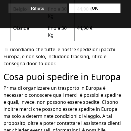
Belgio
fino a 30
44,90 €
Kg
Olanda
fino a 30
44,90 €
Kg
Ti ricordiamo che tutte le nostre spedizioni pacchi
Europa, e non solo, includono tracking, ritiro e
consegna door-to-door.
Cosa puoi spedire in Europa
Prima di organizzare un trasporto in Europa è
necessario conoscere quali merci è possibile spedire
e quali, invece, non possono essere spedite. Ci sono
inoltre merci che possono essere spedite in Europa
ma solo a determinate condizioni di viaggio. A tal
proposito, oltre a poter contattare l'assistenza clienti
per chieder eventuali informazioni, è possibile