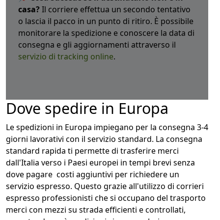
casa?
Il corriere effettua un secondo tentativo
o lascia il pacco in un punto di ritiro. È possibile
monitorare la spedizione e conoscere la data di
consegna e gli aggiornamenti attraverso il
servizio di tracking online
.
Dove spedire in Europa
Le spedizioni in Europa impiegano per la consegna 3-4
giorni lavorativi con il servizio standard. La consegna
standard rapida ti permette di trasferire merci
dall'Italia verso i Paesi europei in tempi brevi senza
dove pagare costi aggiuntivi per richiedere un
servizio espresso. Questo grazie all'utilizzo di corrieri
espresso professionisti che si occupano del trasporto
merci con mezzi su strada efficienti e controllati,