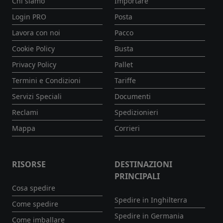
Chi siamo
Importare
Login PRO
Posta
Lavora con noi
Pacco
Cookie Policy
Busta
Privacy Policy
Pallet
Termini e Condizioni
Tariffe
Servizi Speciali
Documenti
Reclami
Spedizionieri
Mappa
Corrieri
RISORSE
DESTINAZIONI
PRINCIPALI
Cosa spedire
Spedire in Inghilterra
Come spedire
Spedire in Germania
Come imballare