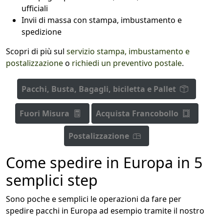
ufficiali
Invii di massa con stampa, imbustamento e
spedizione
Scopri di più sul
servizio stampa, imbustamento e
postalizzazione
o
richiedi un preventivo postale
.
Pacchi, Busta, Bagagli, biciletta e Pallet
Fuori Misura
Acquista Francobollo
Postalizzazione
Come spedire in Europa in 5
semplici step
Sono poche e semplici le operazioni da fare per
spedire pacchi in Europa ad esempio tramite il nostro