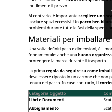
inutilmente il prezzo.
Al contrario, è importante
scegliere una sc
lasciare spazi eccessivi. Un
pacco ben bilan
problemi durante tutte le fasi della spedizio
Materiali per imballare
Una volta definiti peso e dimensioni, è il mo
fondamentale: anche una
buona organizzaz
proteggere la merce durante il trasporto.
La prima
regola da seguire su come imbal
deve essere riposto in un cartone che non p
tenuta del pacco. In caso contrario,
il corri
Categoria Oggetto
Cont
Libri e Documenti
Scat
Abbigliamento
Scat