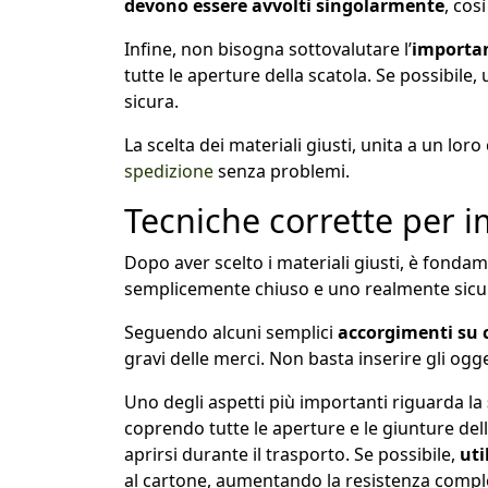
devono essere avvolti singolarmente
, cos
Infine, non bisogna sottovalutare l’
importan
tutte le aperture della scatola. Se possibile
sicura.
La scelta dei materiali giusti, unita a un lo
spedizione
senza problemi.
Tecniche corrette per 
Dopo aver scelto i materiali giusti, è fondam
semplicemente chiuso e uno realmente sicuro, 
Seguendo alcuni semplici
accorgimenti su 
gravi delle merci. Non basta inserire gli ogg
Uno degli aspetti più importanti riguarda la
coprendo tutte le aperture e le giunture dell
aprirsi durante il trasporto. Se possibile,
uti
al cartone, aumentando la resistenza comple