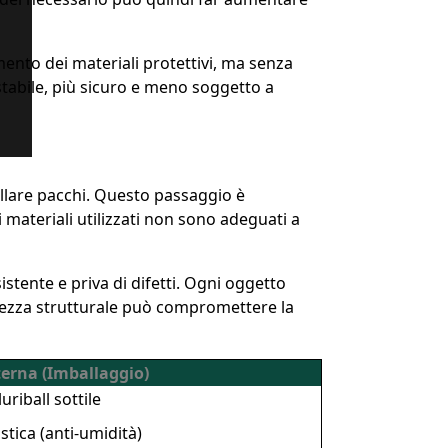
imento dei materiali protettivi, ma senza
stabile, più sicuro e meno soggetto a
llare pacchi. Questo passaggio è
e i materiali utilizzati non sono adeguati a
istente e priva di difetti. Ogni oggetto
olezza strutturale può compromettere la
terna (Imballaggio)
uriball sottile
astica (anti-umidità)