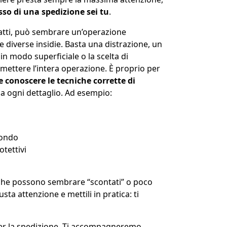
esso di una spedizione sei tu
.
atti, può sembrare un’operazione
 diverse insidie. Basta una distrazione, un
in modo superficiale o la scelta di
ettere l’intera operazione. È proprio per
 conoscere le tecniche corrette di
a ogni dettaglio. Ad esempio:
fondo
otettivi
li che possono sembrare “scontati” o poco
iusta attenzione e mettili in pratica: ti
per la spedizione. Ti accompagneremo