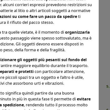
 alcuni corrieri espressi prevedono restrizioni su
tterie al litio o altri articoli soggetti a normative
zioni su come fare un pacco da spedire
ti
ura il rifiuto del pacco stesso.
 tra quelle vietate, è il momento di
organizzarla
uesto passaggio viene spesso sottovalutato, ma è
dizione. Gli oggetti devono essere disposti in
 peso, della forma e della fragilità.
izionare gli oggetti più pesanti sul fondo del
arantire maggiore equilibrio durante il trasporto.
eparati e protetti
con particolare attenzione,
 piccoli spazi tra un oggetto e l’altro è utile,
ivi che assorbono urti e vibrazioni.
5
o significa quindi partire da una buona
inuto in più in questa fase ti permette di
evitare
a spedizione
, rendendo tutto il processo molto
6