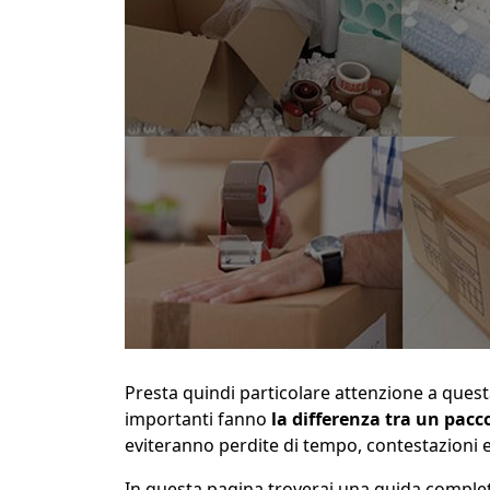
Presta quindi particolare attenzione a quest
importanti fanno
la differenza tra un pac
eviteranno perdite di tempo, contestazioni e c
In questa pagina troverai una guida comple