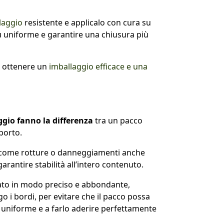
laggio
resistente e applicalo con cura su
più uniforme e garantire una chiusura più
er ottenere un
imballaggio efficace e una
ggio fanno la differenza
tra un pacco
sporto.
ti come rotture o danneggiamenti anche
arantire stabilità all’intero contenuto.
ato in modo preciso e abbondante,
go i bordi, per evitare che il pacco possa
do uniforme e a farlo aderire perfettamente