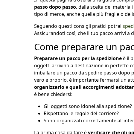
passo dopo passo
, dalla scelta dei material
tipo di merce, anche quella più fragile o deli
Seguendo questi consigli pratici potrai
sped
Assicurandoti così, che il tuo pacco arrivi a d
Come preparare un pac
Preparare un pacco per la spedizione
è il 
oggetti arrivino a destinazione in perfette
imballare un pacco da spedire passo dopo p
vero e proprio, è importante fermarsi un at
organizzarlo
e
quali accorgimenti adotta
è bene chiedersi:
Gli oggetti sono idonei alla spedizione?
Rispettano le regole del corriere?
Sono organizzati correttamente all’inte
La prima cosa da fare è
verificare che gli o