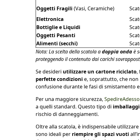
Oggetti Fragili
(Vasi, Ceramiche)
Scat
Elettronica
Scat
Bottiglie e Liquidi
Scat
Oggetti Pesanti
Scat
Alimenti (secchi)
Scat
Nota: La scelta della scatola a
doppia onda
è s
proteggendo il contenuto dai carichi sovrapposti
Se desideri
utilizzare un cartone riciclato
,
perfette condizioni
e, soprattutto, che non 
confusione durante le fasi di smistamento e
Per una maggiore sicurezza,
SpedireAdess
a quelli standard. Questo tipo di
imballaggio
rischio di danneggiamenti.
Oltre alla scatola, è indispensabile utilizzare
sono ideali per
riempire gli spazi vuoti
all’