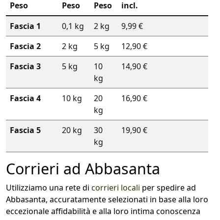
Peso
Peso
Peso
incl.
Fascia 1
0,1 kg
2 kg
9,99 €
Fascia 2
2 kg
5 kg
12,90 €
Fascia 3
5 kg
10
14,90 €
kg
Fascia 4
10 kg
20
16,90 €
kg
Fascia 5
20 kg
30
19,90 €
kg
Corrieri ad Abbasanta
Utilizziamo una rete di
corrieri locali
per spedire ad
Abbasanta, accuratamente selezionati in base alla loro
eccezionale affidabilità e alla loro intima conoscenza