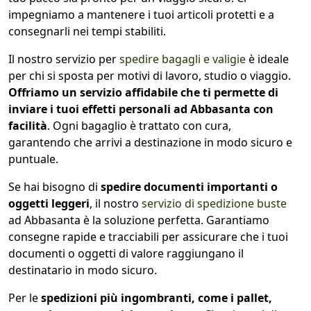
impegniamo a mantenere i tuoi articoli protetti e a
consegnarli nei tempi stabiliti.
Il nostro servizio per
spedire bagagli e valigie
è ideale
per chi si sposta per motivi di lavoro, studio o viaggio.
Offriamo un servizio affidabile che ti permette di
inviare i tuoi effetti personali ad Abbasanta con
facilità
. Ogni bagaglio è trattato con cura,
garantendo che arrivi a destinazione in modo sicuro e
puntuale.
Se hai bisogno di
spedire documenti importanti o
oggetti leggeri
, il nostro
servizio di spedizione buste
ad Abbasanta è la soluzione perfetta. Garantiamo
consegne rapide e tracciabili per assicurare che i tuoi
documenti o oggetti di valore raggiungano il
destinatario in modo sicuro.
Per le
spedizioni più ingombranti, come i pallet,