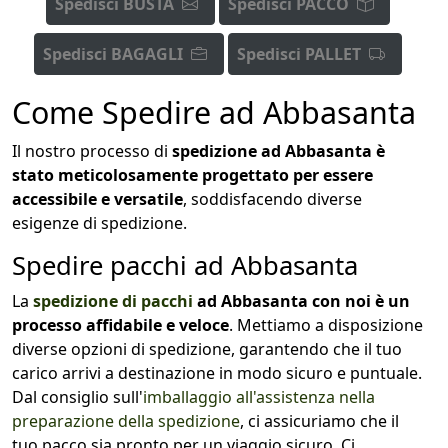
Spedisci BUSTA
Spedisci PACCO
Spedisci BAGAGLI
Spedisci PALLET
Come Spedire ad Abbasanta
Il nostro processo di
spedizione ad Abbasanta è
stato meticolosamente progettato per essere
accessibile e versatile
, soddisfacendo diverse
esigenze di spedizione.
Spedire pacchi ad Abbasanta
La
spedizione di pacchi
ad Abbasanta con noi è un
processo affidabile e veloce
. Mettiamo a disposizione
diverse opzioni di spedizione, garantendo che il tuo
carico arrivi a destinazione in modo sicuro e puntuale.
Dal consiglio sull'
imballaggio all'assistenza nella
preparazione della spedizione
, ci assicuriamo che il
tuo pacco sia pronto per un viaggio sicuro. Ci