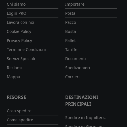
Chi siamo
Importare
Login PRO
Posta
Lavora con noi
Pacco
Cookie Policy
Busta
Privacy Policy
Pallet
Termini e Condizioni
Tariffe
Servizi Speciali
Documenti
Reclami
Spedizionieri
Mappa
Corrieri
RISORSE
DESTINAZIONI
PRINCIPALI
Cosa spedire
Spedire in Inghilterra
Come spedire
Spedire in Germania