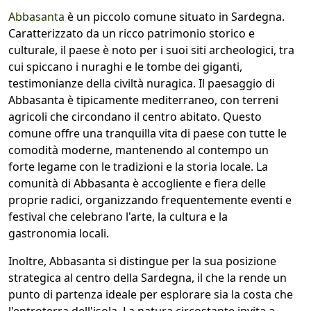
Abbasanta
è un piccolo comune situato in Sardegna.
Caratterizzato da un ricco patrimonio storico e
culturale, il paese è noto per i suoi siti archeologici, tra
cui spiccano i nuraghi e le tombe dei giganti,
testimonianze della civiltà nuragica. Il paesaggio di
Abbasanta è tipicamente mediterraneo, con terreni
agricoli che circondano il centro abitato. Questo
comune offre una tranquilla vita di paese con tutte le
comodità moderne, mantenendo al contempo un
forte legame con le tradizioni e la storia locale. La
comunità di Abbasanta è accogliente e fiera delle
proprie radici, organizzando frequentemente eventi e
festival che celebrano l'arte, la cultura e la
gastronomia locali.
Inoltre, Abbasanta si distingue per la sua posizione
strategica al centro della Sardegna, il che la rende un
punto di partenza ideale per esplorare sia la costa che
l'entroterra dell'isola. La natura circostante invita a