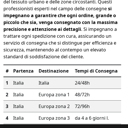
del tessuto urbano e delle zone circostanti. Questi
professionisti esperti nel campo delle consegne
si
impegnano a garantire che ogni ordine, grande o
piccolo che sia, venga consegnato con la massima
precisione e attenzione ai dettagli
. Si impegnano a
trattare ogni spedizione con cura, assicurando un
servizio di consegna che si distingue per efficienza e
sicurezza, mantenendo al contempo un elevato
standard di soddisfazione del cliente.
#
Partenza
Destinazione
Tempi di Consegna
1
Italia
Italia
24/48h
2
Italia
Europa zona 1
48/72h
3
Italia
Europa zona 2
72/96h
4
Italia
Europa zona 3
da 4 a 6 giorni l.