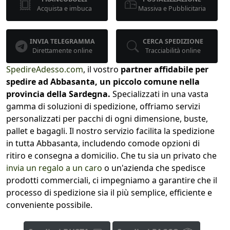
Acquista e imbuca
Massiva e Pubblicitaria
INVIA TELEGRAMMA
CERCA SPEDIZIONE
Direttamente online
Tracciabilità online
SpedireAdesso.com
, il vostro
partner affidabile per
spedire ad Abbasanta, un piccolo comune nella
provincia della Sardegna.
Specializzati in una vasta
gamma di soluzioni di spedizione, offriamo servizi
personalizzati per pacchi di ogni dimensione, buste,
pallet e bagagli. Il nostro servizio facilita la spedizione
in tutta Abbasanta, includendo comode opzioni di
ritiro e consegna a domicilio. Che tu sia un privato che
invia un regalo a un caro
o un'azienda che spedisce
prodotti commerciali, ci impegniamo a garantire che il
processo di spedizione sia il più semplice, efficiente e
conveniente possibile.