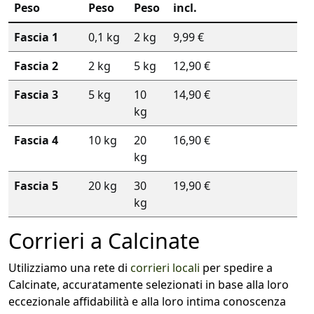
Peso
Peso
Peso
incl.
Fascia 1
0,1 kg
2 kg
9,99 €
Fascia 2
2 kg
5 kg
12,90 €
Fascia 3
5 kg
10
14,90 €
kg
Fascia 4
10 kg
20
16,90 €
kg
Fascia 5
20 kg
30
19,90 €
kg
Corrieri a Calcinate
Utilizziamo una rete di
corrieri locali
per spedire a
Calcinate, accuratamente selezionati in base alla loro
eccezionale affidabilità e alla loro intima conoscenza