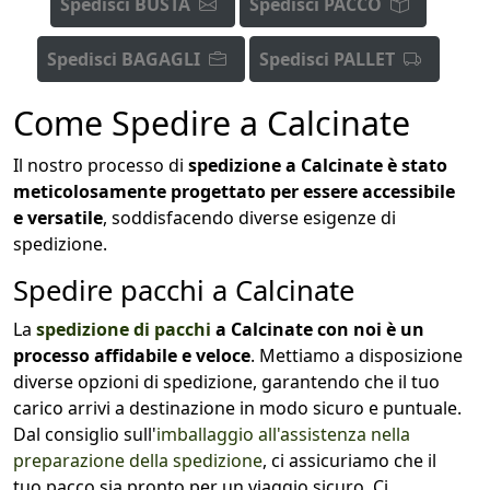
Spedisci BUSTA
Spedisci PACCO
Spedisci BAGAGLI
Spedisci PALLET
Come Spedire a Calcinate
Il nostro processo di
spedizione a Calcinate è stato
meticolosamente progettato per essere accessibile
e versatile
, soddisfacendo diverse esigenze di
spedizione.
Spedire pacchi a Calcinate
La
spedizione di pacchi
a Calcinate con noi è un
processo affidabile e veloce
. Mettiamo a disposizione
diverse opzioni di spedizione, garantendo che il tuo
carico arrivi a destinazione in modo sicuro e puntuale.
Dal consiglio sull'
imballaggio all'assistenza nella
preparazione della spedizione
, ci assicuriamo che il
tuo pacco sia pronto per un viaggio sicuro. Ci