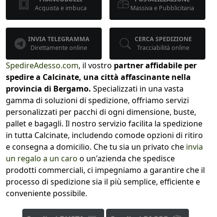
Acquista e imbuca
Massiva e Pubblicitaria
INVIA TELEGRAMMA
CERCA SPEDIZIONE
Direttamente online
Tracciabilità online
SpedireAdesso.com
, il vostro
partner affidabile per
spedire a Calcinate, una città affascinante nella
provincia di Bergamo.
Specializzati in una vasta
gamma di soluzioni di spedizione, offriamo servizi
personalizzati per pacchi di ogni dimensione, buste,
pallet e bagagli. Il nostro servizio facilita la spedizione
in tutta Calcinate, includendo comode opzioni di ritiro
e consegna a domicilio. Che tu sia un privato che
invia
un regalo a un caro
o un'azienda che spedisce
prodotti commerciali, ci impegniamo a garantire che il
processo di spedizione sia il più semplice, efficiente e
conveniente possibile.