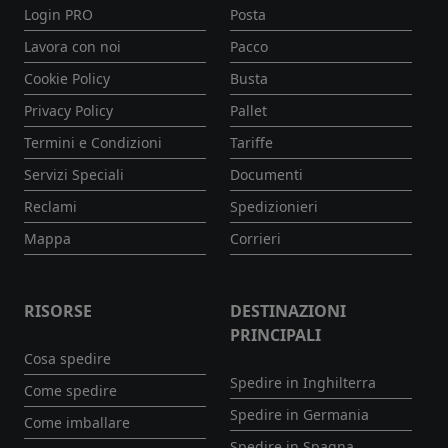
Login PRO
Posta
Lavora con noi
Pacco
Cookie Policy
Busta
Privacy Policy
Pallet
Termini e Condizioni
Tariffe
Servizi Speciali
Documenti
Reclami
Spedizionieri
Mappa
Corrieri
RISORSE
DESTINAZIONI
PRINCIPALI
Cosa spedire
Spedire in Inghilterra
Come spedire
Spedire in Germania
Come imballare
Spedire in Spagna