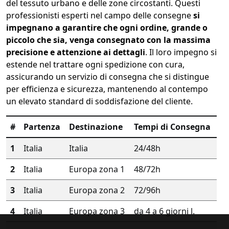
del tessuto urbano e delle zone circostanti. Questi
professionisti esperti nel campo delle consegne
si
impegnano a garantire che ogni ordine, grande o
piccolo che sia, venga consegnato con la massima
precisione e attenzione ai dettagli
. Il loro impegno si
estende nel trattare ogni spedizione con cura,
assicurando un servizio di consegna che si distingue
per efficienza e sicurezza, mantenendo al contempo
un elevato standard di soddisfazione del cliente.
#
Partenza
Destinazione
Tempi di Consegna
1
Italia
Italia
24/48h
2
Italia
Europa zona 1
48/72h
3
Italia
Europa zona 2
72/96h
4
Italia
Europa zona 3
da 4 a 6 giorni l.