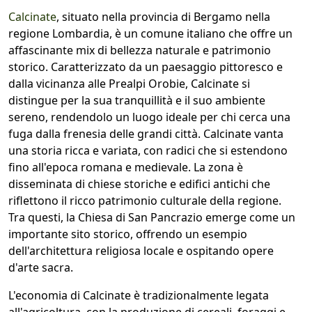
Calcinate
, situato nella provincia di Bergamo nella
regione Lombardia, è un comune italiano che offre un
affascinante mix di bellezza naturale e patrimonio
storico. Caratterizzato da un paesaggio pittoresco e
dalla vicinanza alle Prealpi Orobie, Calcinate si
distingue per la sua tranquillità e il suo ambiente
sereno, rendendolo un luogo ideale per chi cerca una
fuga dalla frenesia delle grandi città. Calcinate vanta
una storia ricca e variata, con radici che si estendono
fino all'epoca romana e medievale. La zona è
disseminata di chiese storiche e edifici antichi che
riflettono il ricco patrimonio culturale della regione.
Tra questi, la Chiesa di San Pancrazio emerge come un
importante sito storico, offrendo un esempio
dell'architettura religiosa locale e ospitando opere
d'arte sacra.
L'economia di Calcinate è tradizionalmente legata
all'agricoltura, con la produzione di cereali, foraggi e