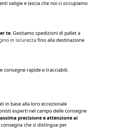
anti valigie e lascia che noi ci occupiamo
er te
. Gestiamo spedizioni di pallet a
ggino in sicurezza
fino alla destinazione
e consegne rapide e tracciabili.
i in base alla loro eccezionale
ionisti esperti nel campo delle consegne
assima precisione e attenzione ai
i consegna che si distingue per