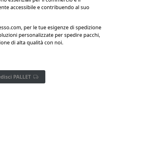
nte accessibile e contribuendo al suo
desso.com, per le tue esigenze di spedizione
soluzioni personalizzate per spedire pacchi,
one di alta qualità con noi.
disci PALLET