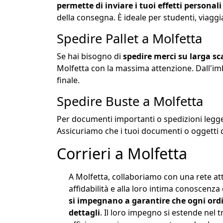
permette di inviare i tuoi effetti personali
della consegna. È ideale per studenti, viaggia
Spedire Pallet a Molfetta
Se hai bisogno di
spedire merci su larga sca
Molfetta con la massima attenzione. Dall'im
finale.
Spedire Buste a Molfetta
Per documenti importanti o spedizioni legge
Assicuriamo che i tuoi documenti o oggetti d
Corrieri a Molfetta
A Molfetta, collaboriamo con una rete at
affidabilità e alla loro intima conoscenz
si impegnano a garantire che ogni ordi
dettagli
. Il loro impegno si estende nel 