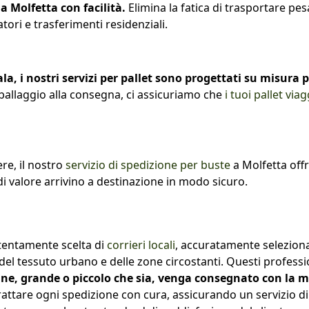
 a Molfetta con facilità.
Elimina la fatica di trasportare pes
tori e trasferimenti residenziali.
la, i nostri servizi per pallet sono progettati su misura p
ballaggio alla consegna, ci assicuriamo che
i tuoi pallet via
re, il nostro
servizio di spedizione per buste
a Molfetta offr
i valore arrivino a destinazione in modo sicuro.
tentamente scelta di
corrieri locali
, accuratamente selezionat
a del tessuto urbano e delle zone circostanti. Questi profess
ne, grande o piccolo che sia, venga consegnato con la m
trattare ogni spedizione con cura, assicurando un servizio d