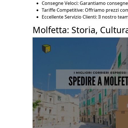
Consegne Veloci: Garantiamo consegne ra
Tariffe Competitive: Offriamo prezzi com
Eccellente Servizio Clienti: Il nostro te
Molfetta: Storia, Cultu