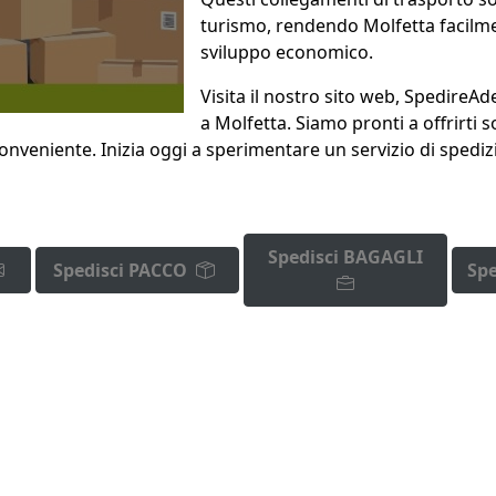
turismo, rendendo Molfetta facilme
sviluppo economico.
Visita il nostro sito web, SpedireA
a Molfetta. Siamo pronti a offrirti 
conveniente. Inizia oggi a sperimentare un servizio di spedizi
Spedisci BAGAGLI
Spedisci PACCO
Spe