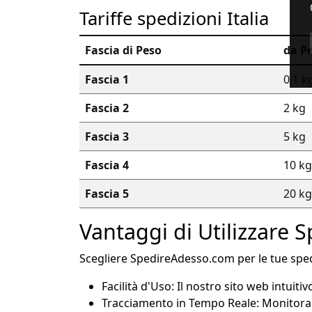
Tariffe spedizioni Italia
Fascia di Peso
da P
Fascia 1
0,1 k
Fascia 2
2 kg
Fascia 3
5 kg
Fascia 4
10 kg
Fascia 5
20 kg
Vantaggi di Utilizzare
Scegliere SpedireAdesso.com per le tue sped
Facilità d'Uso: Il nostro sito web intuiti
Tracciamento in Tempo Reale: Monitora i