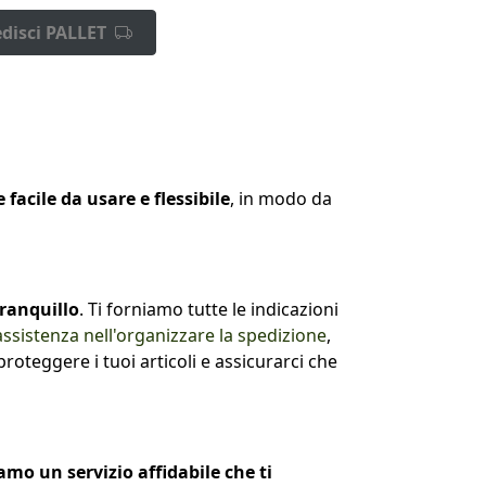
disci PALLET
acile da usare e flessibile
, in modo da
tranquillo
. Ti forniamo tutte le indicazioni
assistenza nell'organizzare la spedizione
,
teggere i tuoi articoli e assicurarci che
amo un servizio affidabile che ti