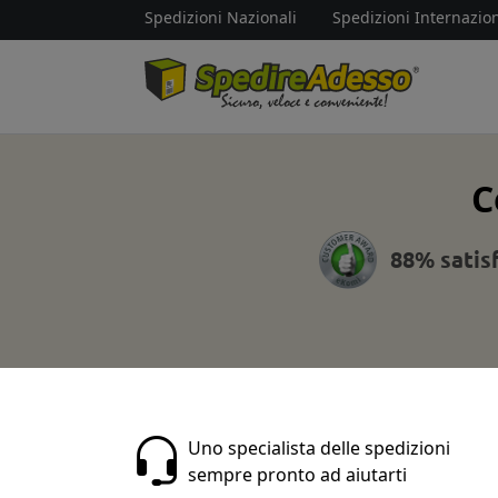
Spedizioni Nazionali
Spedizioni Internazion
C
88% satis
Uno specialista delle spedizioni
sempre pronto ad aiutarti