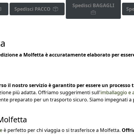
Spedisci BAGAGLI
Spedisci PACCO
Spe
ta
dizione a Molfetta è accuratamente elaborato per essere f
so il nostro servizio è garantito per essere un processo 
zione più adatta. Offriamo suggerimenti sull'
imballaggio e 
te preparato per un trasporto sicuro. Siamo impegnati a pro
Molfetta
ie
è perfetto per chi viaggia o si trasferisce a Molfetta.
Offri