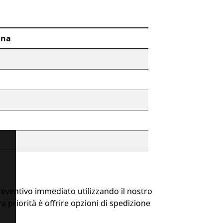
gna
eventivo immediato utilizzando il nostro
ra priorità è offrire opzioni di spedizione