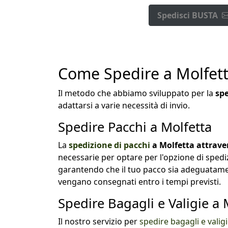
Spedisci BUSTA
Come Spedire a Molfet
Il metodo che abbiamo sviluppato per la
spe
adattarsi a varie necessità di invio.
Spedire Pacchi a Molfetta
La
spedizione di pacchi
a Molfetta attraver
necessarie per optare per l'opzione di spedi
garantendo che il tuo pacco sia adeguatamen
vengano consegnati entro i tempi previsti.
Spedire Bagagli e Valigie a 
Il nostro servizio per
spedire bagagli e valig