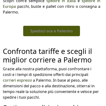
Scopri com'è semplice
spedire in Italia
e
spedire in
Europa
pacchi, buste e pallet con ritiro o consegna a
Palermo.
Spedisci ora a Palermo
Confronta tariffe e scegli il
miglior corriere a Palermo
Grazie alla nostra piattaforma, puoi confrontare i
costi e i tempi di spedizione offerti dai principali
corrieri espressi
a Palermo. In base al peso, alle
dimensioni del pacco e alla destinazione, otterrai in
tempo reale la soluzione più conveniente e veloce per
spedire i tuoi pacchi.