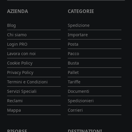
AZIENDA
CATEGORIE
Blog
Spedizione
Chi siamo
Importare
Login PRO
Posta
Lavora con noi
Pacco
Cookie Policy
Busta
Privacy Policy
Pallet
Termini e Condizioni
Tariffe
Servizi Speciali
Documenti
Reclami
Spedizionieri
Mappa
Corrieri
RISORSE
DESTINAZIONI