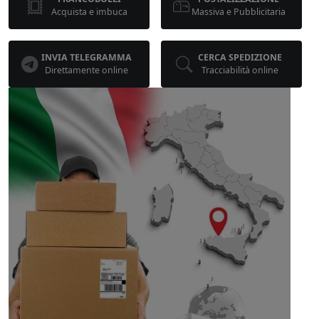
Acquista e imbuca
Massiva e Pubblicitaria
INVIA TELEGRAMMA
CERCA SPEDIZIONE
Direttamente online
Tracciabilità online