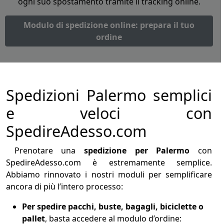
ogni suo spostamento tramite il tracking online.
Modulo di spedizione online: prepara il tuo
ordine
Spedizioni Palermo semplici
e veloci con
SpedireAdesso.com
Prenotare una
spedizione per Palermo
con
SpedireAdesso.com è estremamente semplice.
Abbiamo rinnovato i nostri moduli per semplificare
ancora di più l’intero processo:
Per spedire pacchi, buste, bagagli, biciclette o
pallet
, basta accedere al modulo d’ordine: