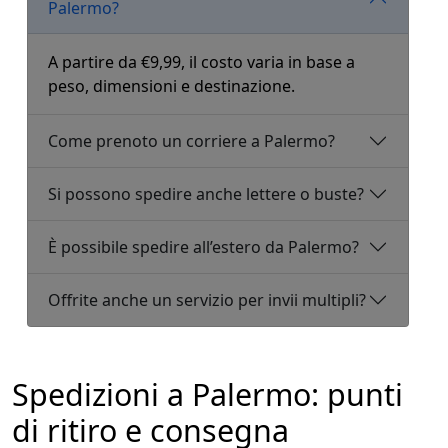
Palermo?
A partire da €9,99, il costo varia in base a
peso, dimensioni e destinazione.
Come prenoto un corriere a Palermo?
Si possono spedire anche lettere o buste?
È possibile spedire all’estero da Palermo?
Offrite anche un servizio per invii multipli?
Spedizioni a Palermo: punti
di ritiro e consegna