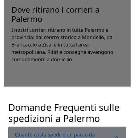
Dove ritirano i corrieri a
Palermo
I nostri corrieri ritirano in tutta Palermo e
provincia: dal centro storico a Mondello, da
Brancaccio a Zisa, e in tutta l'area
metropolitana. Ritiri e consegne avvengono
comodamente a domicilio.
Domande Frequenti sulle
spedizioni a Palermo
Quanto costa spedire un pacco da