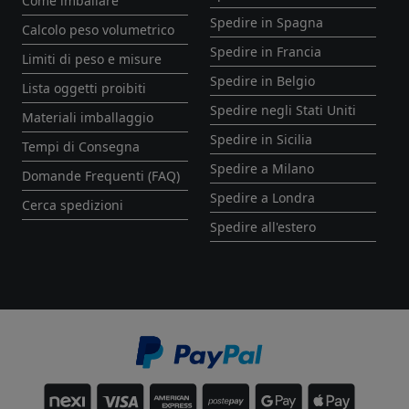
Come imballare
Spedire in Spagna
Calcolo peso volumetrico
Spedire in Francia
Limiti di peso e misure
Spedire in Belgio
Lista oggetti proibiti
Spedire negli Stati Uniti
Materiali imballaggio
Spedire in Sicilia
Tempi di Consegna
Spedire a Milano
Domande Frequenti (FAQ)
Spedire a Londra
Cerca spedizioni
Spedire all'estero