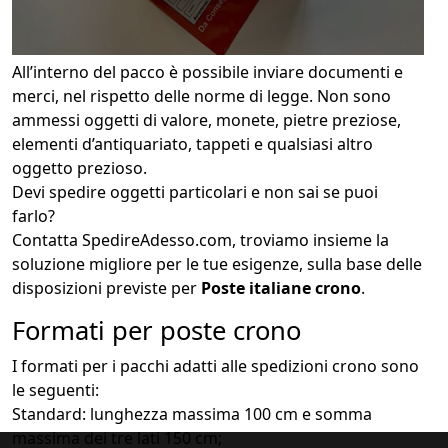
All’interno del pacco è possibile inviare documenti e
merci, nel rispetto delle norme di legge. Non sono
ammessi oggetti di valore, monete, pietre preziose,
elementi d’antiquariato, tappeti e qualsiasi altro
oggetto prezioso.
Devi spedire oggetti particolari e non sai se puoi
farlo?
Contatta SpedireAdesso.com, troviamo insieme la
soluzione migliore per le tue esigenze, sulla base delle
disposizioni previste per
Poste italiane crono
.
Formati per poste crono
I formati per i pacchi adatti alle spedizioni crono sono
le seguenti:
Standard: lunghezza massima 100 cm e somma
massima dei tre lati 150 cm;