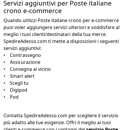
Servizi aggiuntivi per Poste italiane
crono e-commerce
Quando utilizzi Poste italiane crono per e-commerce
puoi voler aggiungere servizi ulteriori e soddisfare al
meglio i tuoi clienti/destinatari della tua merce.
SpedireAdesso.com ti mette a disposizioni i seguenti
servizi aggiuntivi:
• Contrassegno
• Assicurazione
• Consegna al vicino
• Smart alert
• Scegli tu
• Digipod
• Pod
Contatta SpedireAdesso.com per scegliere il servizio
più adatto alle tue esigenze. Offri il meglio ai tuoi
clienti e-commerce con i vantaggi del
servizio Poste