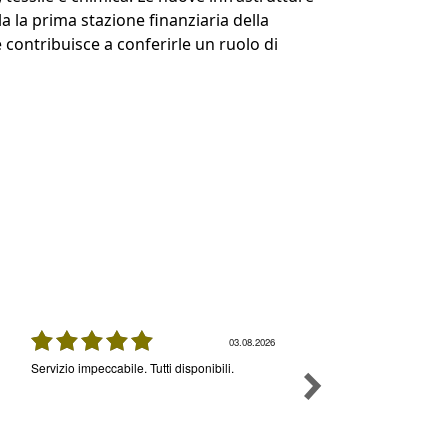
 la prima stazione finanziaria della
 contribuisce a conferirle un ruolo di
03.08.2026
Servizio impeccabile. Tutti disponibili.
Ottimo