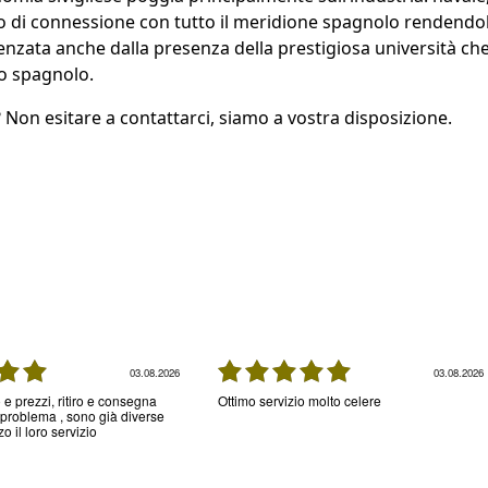
o di connessione con tutto il meridione spagnolo rendendola
enzata anche dalla presenza della prestigiosa università che
to spagnolo.
 Non esitare a contattarci, siamo a vostra disposizione.
03.08.2026
03.08.2026
 e prezzi, ritiro e consegna
Ottimo servizio molto celere
problema , sono già diverse
zo il loro servizio