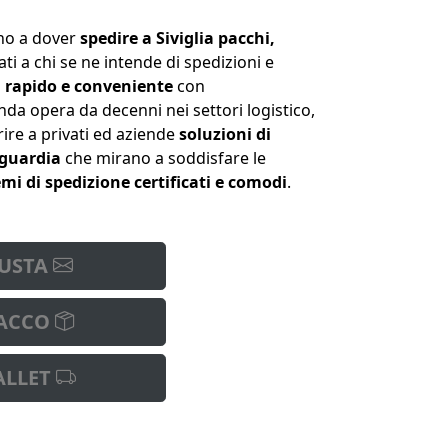
ano a dover
spedire a Siviglia pacchi,
dati a chi se ne intende di spedizioni e
o, rapido e conveniente
con
enda opera da decenni nei settori logistico,
ire a privati ed aziende
soluzioni di
nguardia
che mirano a soddisfare le
emi di spedizione certificati e comodi
.
USTA
ACCO
ALLET