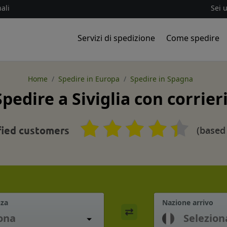
ali
Sei 
Servizi di spedizione
Come spedire
Home
Spedire in Europa
Spedire in Spagna
Spedire a Siviglia con corrier
(based
fied customers
nza
Nazione arrivo