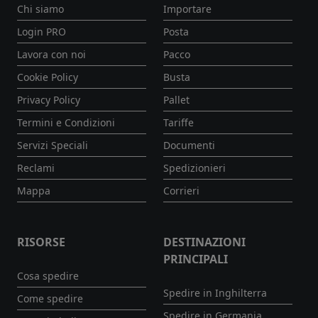
Chi siamo
Importare
Login PRO
Posta
Lavora con noi
Pacco
Cookie Policy
Busta
Privacy Policy
Pallet
Termini e Condizioni
Tariffe
Servizi Speciali
Documenti
Reclami
Spedizionieri
Mappa
Corrieri
RISORSE
DESTINAZIONI
PRINCIPALI
Cosa spedire
Spedire in Inghilterra
Come spedire
Spedire in Germania