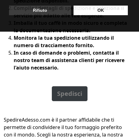
spedizione disponibili.
Compila i dettagli di spedizione e seleziona il
servizio più adatto alle tue esigenze.
Imballa il tuo caffè in modo sicuro e completa
la documentazione necessaria.
Monitora la tua spedizione utilizzando il
numero di tracciamento fornito.
In caso di domande o problemi, contatta il
nostro team di assistenza clienti per ricevere
l'aiuto necessario.
Spedisci
SpedireAdesso.com è il partner affidabile che ti
permette di condividere il tuo formaggio preferito
con il mondo. Scegli la nostra esperienza, la nostra