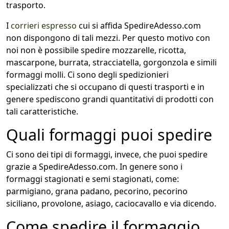
trasporto.
I
corrieri espresso
cui si affida SpedireAdesso.com
non dispongono di tali mezzi. Per questo motivo con
noi non è possibile spedire mozzarelle, ricotta,
mascarpone, burrata, stracciatella, gorgonzola e simili
formaggi molli. Ci sono degli spedizionieri
specializzati che si occupano di questi trasporti e in
genere spediscono grandi quantitativi di prodotti con
tali caratteristiche.
Quali formaggi puoi spedire
Ci sono dei tipi di formaggi, invece, che puoi spedire
grazie a SpedireAdesso.com. In genere sono i
formaggi stagionati e semi stagionati, come:
parmigiano, grana padano, pecorino, pecorino
siciliano, provolone, asiago, caciocavallo e via dicendo.
Come spedire il formaggio