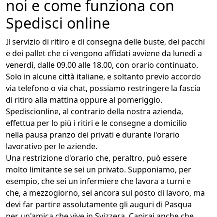
noi e come funziona con
Spedisci online
Il servizio di ritiro e di consegna delle buste, dei pacchi
e dei pallet che ci vengono affidati avviene da lunedì a
venerdì, dalle 09.00 alle 18.00, con orario continuato.
Solo in alcune città italiane, e soltanto previo accordo
via telefono o via chat, possiamo restringere la fascia
di ritiro alla mattina oppure al pomeriggio.
Spediscionline, al contrario della nostra azienda,
effettua per lo più i ritiri e le consegne a domicilio
nella pausa pranzo dei privati e durante l'orario
lavorativo per le aziende.
Una restrizione d'orario che, peraltro, può essere
molto limitante se sei un privato. Supponiamo, per
esempio, che sei un infermiere che lavora a turni e
che, a mezzogiorno, sei ancora sul posto di lavoro, ma
devi far partire assolutamente gli auguri di Pasqua
per un'amica che vive in Svizzera. Capirai anche che,