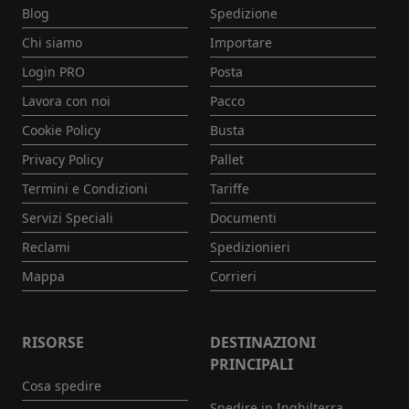
Blog
Spedizione
Chi siamo
Importare
Login PRO
Posta
Lavora con noi
Pacco
Cookie Policy
Busta
Privacy Policy
Pallet
Termini e Condizioni
Tariffe
Servizi Speciali
Documenti
Reclami
Spedizionieri
Mappa
Corrieri
RISORSE
DESTINAZIONI
PRINCIPALI
Cosa spedire
Spedire in Inghilterra