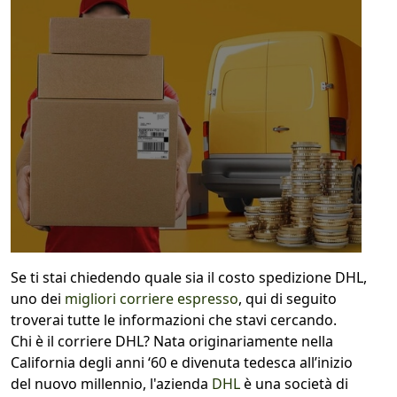
1
COLLO 1
kg
cm
cm
cm
calcola
Se ti stai chiedendo quale sia il costo spedizione DHL,
uno dei
migliori corriere espresso
, qui di seguito
troverai tutte le informazioni che stavi cercando.
Chi è il corriere DHL? Nata originariamente nella
California degli anni ‘60 e divenuta tedesca all’inizio
del nuovo millennio, l'azienda
DHL
è una società di