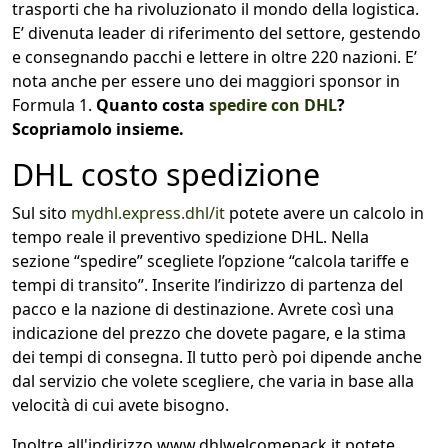
trasporti che ha rivoluzionato il mondo della logistica.
E’ divenuta leader di riferimento del settore, gestendo
e consegnando pacchi e lettere in oltre 220 nazioni. E’
nota anche per essere uno dei maggiori sponsor in
Formula 1.
Quanto costa
spedire con DHL
?
Scopriamolo insieme.
DHL costo spedizione
Sul sito
mydhl.express.dhl/it
potete avere un calcolo in
tempo reale il preventivo spedizione DHL. Nella
sezione “spedire” scegliete l’opzione “calcola tariffe e
tempi di transito”. Inserite l’indirizzo di partenza del
pacco e la nazione di destinazione. Avrete così una
indicazione del prezzo che dovete pagare, e la stima
dei tempi di consegna. Il tutto però poi dipende anche
dal servizio che volete scegliere, che varia in base alla
velocità di cui avete bisogno.
Inoltre all'indirizzo www.dhlwelcomepack.it potete