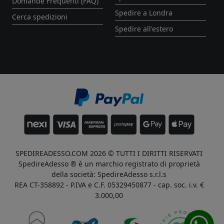
Domande Frequenti (FAQ)
Spedire a Londra
Cerca spedizioni
Spedire all'estero
SPEDIREADESSO.COM 2026 © TUTTI I DIRITTI RISERVATI
SpedireAdesso ® è un marchio registrato di proprietà
della società: SpedireAdesso s.r.l.s
REA CT-358892 - P.IVA e C.F. 05329450877 - cap. soc. i.v. €
3.000,00