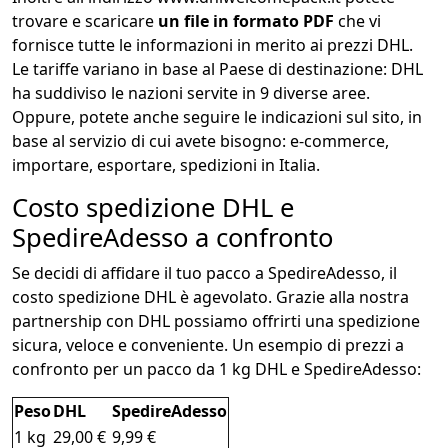
trovare e scaricare
un file in formato PDF
che vi
fornisce tutte le informazioni in merito ai prezzi DHL.
Le tariffe variano in base al Paese di destinazione: DHL
ha suddiviso le nazioni servite in 9 diverse aree.
Oppure, potete anche seguire le indicazioni sul sito, in
base al servizio di cui avete bisogno: e-commerce,
importare, esportare, spedizioni in Italia.
Costo spedizione DHL e
SpedireAdesso a confronto
Se decidi di affidare il tuo pacco a SpedireAdesso, il
costo spedizione DHL è agevolato. Grazie alla nostra
partnership con DHL possiamo offrirti una spedizione
sicura, veloce e conveniente. Un esempio di prezzi a
confronto per un pacco da 1 kg DHL e SpedireAdesso:
Peso
DHL
SpedireAdesso
1 kg
29,00 €
9,99 €