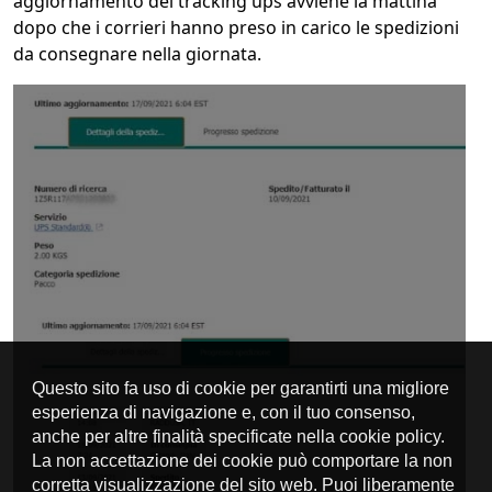
aggiornamento del tracking ups avviene la mattina
dopo che i corrieri hanno preso in carico le spedizioni
da consegnare nella giornata.