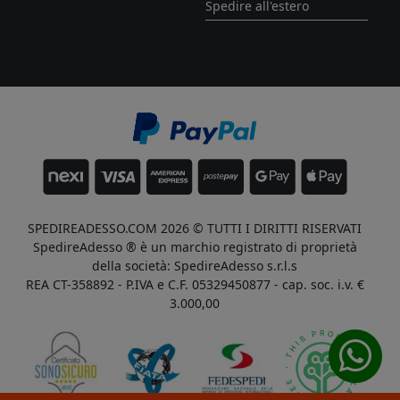
Spedire all'estero
SPEDIREADESSO.COM 2026 © TUTTI I DIRITTI RISERVATI
SpedireAdesso ® è un marchio registrato di proprietà
della società: SpedireAdesso s.r.l.s
REA CT-358892 - P.IVA e C.F. 05329450877 - cap. soc. i.v. €
3.000,00