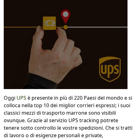
1
COLLO 1
kg
cm
cm
cm
calcola
Oggi
UPS
è presente in più di 220 Paesi del mondo e si
colloca nella top 10 dei miglior corrieri espressi; i suoi
classici mezzi di trasporto marrone sono visibili
ovunque. Grazie al servizio UPS tracking potrete
tenere sotto controllo le vostre spedizioni. Che si tratti
di lavoro o di esigenze personali e private,