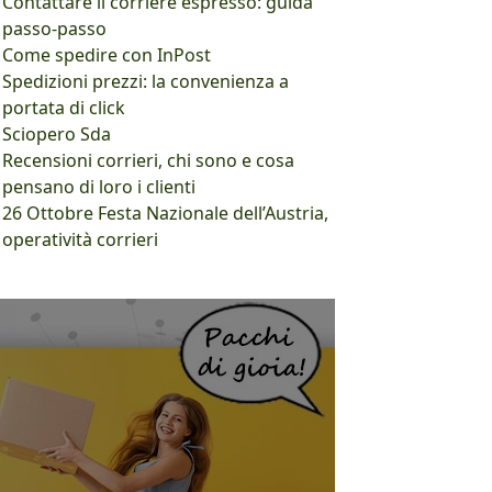
Contattare il corriere espresso: guida
passo-passo
Come spedire con InPost
Spedizioni prezzi: la convenienza a
portata di click
Sciopero Sda
Recensioni corrieri, chi sono e cosa
pensano di loro i clienti
26 Ottobre Festa Nazionale dell’Austria,
operatività corrieri