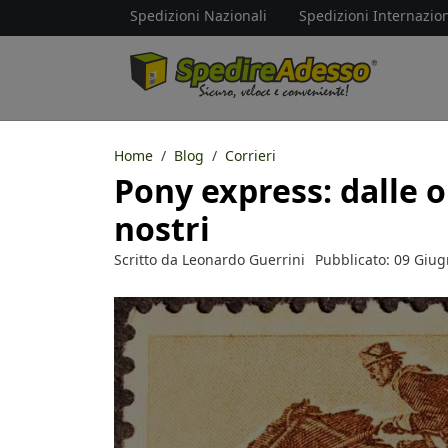
Spedizioni Nazionali
Spedizioni Internazion
Home
Blog
Corrieri
Pony express: dalle or
nostri
Scritto da
Leonardo Guerrini
Pubblicato: 09 Giu