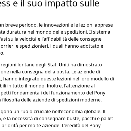
ss e il suo impatto sulle
 breve periodo, le innovazioni e le lezioni apprese
ta duratura nel mondo delle spedizioni. Il sistema
asi sulla velocità e l'affidabilità delle consegne
orrieri e spedizionieri, i quali hanno adottato e
o.
 regioni lontane degli Stati Uniti ha dimostrato
azione nella consegna della posta. Le aziende di
L
, hanno integrato queste lezioni nel loro modello di
i in tutto il mondo. Inoltre, l'attenzione al
o aspetti fondamentali del funzionamento del Pony
 filosofia delle aziende di spedizioni moderne.
volgono un ruolo cruciale nell'economia globale. Il
, e la necessità di consegnare buste, pacchi e pallet
 priorità per molte aziende. L'eredità del Pony