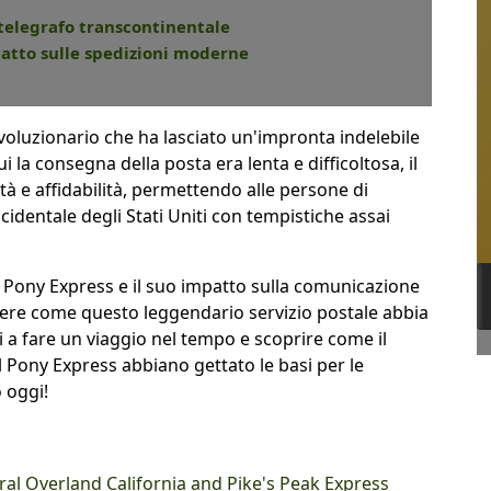
l telegrafo transcontinentale
mpatto sulle spedizioni moderne
ivoluzionario che ha lasciato un'impronta indelebile
ui la consegna della posta era lenta e difficoltosa, il
tà e affidabilità, permettendo alle persone di
cidentale degli Stati Uniti con tempistiche assai
l Pony Express e il suo impatto sulla comunicazione
ere come questo leggendario servizio postale abbia
 a fare un viaggio nel tempo e scoprire come il
l Pony Express abbiano gettato le basi per le
 oggi!
ral Overland California and Pike's Peak Express