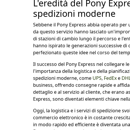
L'eredità del Pony Expre
spedizioni moderne
Sebbene il Pony Express abbia operato per un
da questo servizio hanno lasciato un'impron
di stazioni di cambio lungo il percorso e l'enf
hanno ispirato le generazioni successive di c
perfezionato queste idee nel corso del temp
Il successo del Pony Express nel collegare le
l'importanza della logistica e della pianific
spedizioni moderne, come
UPS
,
FedEx
e
DH
business, offrendo consegne rapide e affidabil
dettaglio e al servizio al cliente, che eran
Express, sono diventati elementi chiave nella
Oggi, la logistica e i servizi di spedizione s
commercio elettronico è in costante crescita
in modo rapido ed efficiente è diventata una