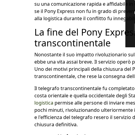
su una comunicazione rapida e affidabile in
se il Pony Express non fu in grado di preveni
alla logistica durante il conflitto fu innegabil
La fine del Pony Express
transcontinentale
Nonostante il suo impatto rivoluzionario sul
ebbe una vita assai breve. Il servizio operò p
Uno dei motivi principali della chiusura del 
transcontinentale, che rese la consegna della
Il telegrafo transcontinentale fu completato
costa orientale e quella occidentale degli St
logistica
permise alle persone di inviare mess
pochi minuti, rivoluzionando ulteriormente 
e l'efficienza del telegrafo resero il servizi
chiusura definitiva.