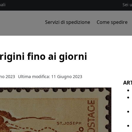
ali
Sei 
Servizi di spedizione
Come spedire
igini fino ai giorni
gno 2023
Ultima modifica: 11 Giugno 2023
ART