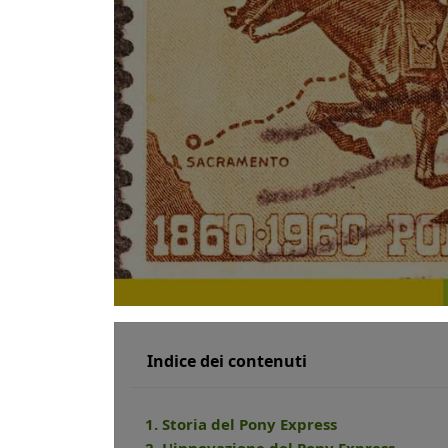
Indice dei contenuti
1. Storia del Pony Express