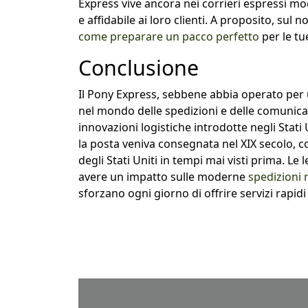
Express vive ancora nei corrieri espressi mo
e affidabile ai loro clienti. A proposito, sul
come preparare un pacco perfetto
per le tu
Conclusione
Il Pony Express, sebbene abbia operato per 
nel mondo delle spedizioni e delle comunicazi
innovazioni logistiche introdotte negli Stati 
la posta veniva consegnata nel XIX secolo, c
degli Stati Uniti in tempi mai visti prima. L
avere un impatto sulle moderne
spedizioni n
sforzano ogni giorno di offrire servizi rapidi e