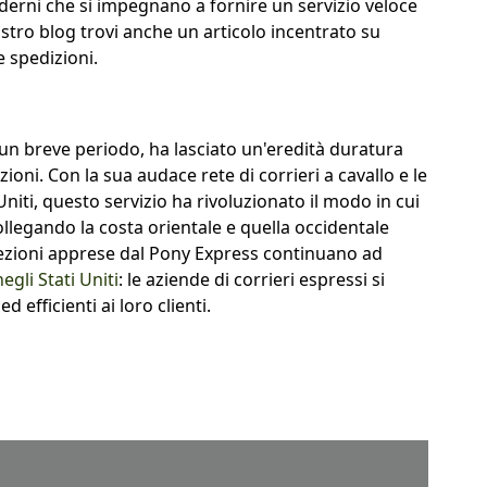
derni che si impegnano a fornire un servizio veloce
 nostro blog trovi anche un articolo incentrato su
e spedizioni.
un breve periodo, ha lasciato un'eredità duratura
oni. Con la sua audace rete di corrieri a cavallo e le
Uniti, questo servizio ha rivoluzionato il modo in cui
ollegando la costa orientale e quella occidentale
e lezioni apprese dal Pony Express continuano ad
egli Stati Uniti
: le aziende di corrieri espressi si
d efficienti ai loro clienti.