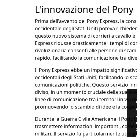
L'innovazione del Pony
Prima dell'avvento del Pony Express, la conse
occidentale degli Stati Uniti poteva richiede
questo nuovo sistema di corrieri a cavallo e 
Express ridusse drasticamente i tempi di con
rivoluzionaria consentì alle persone di sca
rapido, facilitando la comunicazione tra dive
Il Pony Express ebbe un impatto significativo
occidentali degli Stati Uniti, facilitando lo 
comunicazioni politiche. Questo servizio inn
diviso, in un momento cruciale della sua sto
linee di comunicazione tra i territori in via d
promuovendo lo scambio di idee e la cooper
Durante la Guerra Civile Americana il Pony 
trasmettere informazioni importanti, come no
militari. Il servizio fu particolarmente utile p