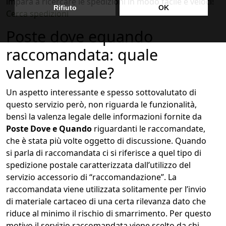
impara a ricercare le spedizioni in modo facile e veloci!
Cerca spedizioni
Poste dove equando
raccomandata: quale
valenza legale?
Un aspetto interessante e spesso sottovalutato di
questo servizio però, non riguarda le funzionalità,
bensì la valenza legale delle informazioni fornite da
Poste Dove e Quando
riguardanti le raccomandate,
che è stata più volte oggetto di discussione. Quando
si parla di raccomandata ci si riferisce a quel tipo di
spedizione postale caratterizzata dall’utilizzo del
servizio accessorio di “raccomandazione”. La
raccomandata viene utilizzata solitamente per l’invio
di materiale cartaceo di una certa rilevanza dato che
riduce al minimo il rischio di smarrimento. Per questo
motivo il servizio raccomandata viene scelto da chi