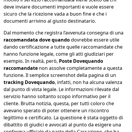
deve inviare documenti importanti e vuole essere
sicuro che la ricezione vada a buon fine e che i
documenti arrivino al giusto destinatario.
Dal momento che registra l’avvenuta consegna di una
raccomandata dove quando
dovrebbe essere utile
dando certificazione a tutte quelle raccomandate che
hanno funzione legale, come gli atti giudiziari per
esempio. In realtà, però,
Poste Dovequando
raccomandate
non assolve completamente a questa
funzione. Il semplice screenshot della pagina di un
tracking Dovequando
, infatti, non ha alcuna valenza
dal punto di vista legale. Le informazioni rilevate dal
servizio hanno soltanto scopo informativo per il
cliente. Brutta notizia, questa, per tutti coloro che
avevano sperato di poter ottenere un riscontro
legittimo e certificato. La questione è stata oggetto di
dibattito di giudici e avvocati al punto da esigere una
conferma ufficiale da parte della Cassazione, che ha