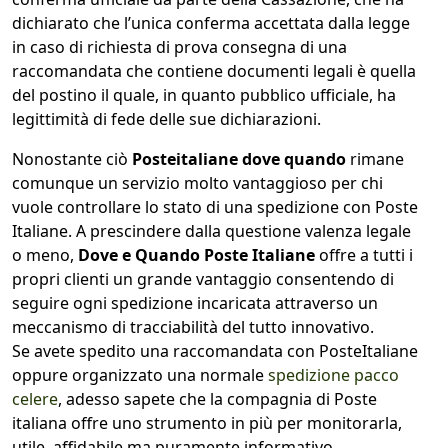
dichiarato che l’unica conferma accettata dalla legge
in caso di richiesta di prova consegna di una
raccomandata che contiene documenti legali è quella
del postino il quale, in quanto pubblico ufficiale, ha
legittimità di fede delle sue dichiarazioni.
Nonostante ciò
Posteitaliane dove quando
rimane
comunque un servizio molto vantaggioso per chi
vuole controllare lo stato di una spedizione con Poste
Italiane. A prescindere dalla questione valenza legale
o meno,
Dove e Quando Poste Italiane
offre a tutti i
propri clienti un grande vantaggio consentendo di
seguire ogni spedizione incaricata attraverso un
meccanismo di tracciabilità del tutto innovativo.
Se avete spedito una raccomandata con PosteItaliane
oppure organizzato una normale
spedizione pacco
celere
, adesso sapete che la compagnia di Poste
italiana offre uno strumento in più per monitorarla,
utile, affidabile ma puramente informativo.