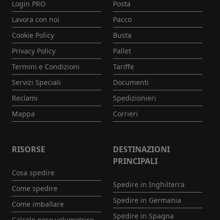
Login PRO
Posta
Lavora con noi
Pacco
Cookie Policy
Busta
Privacy Policy
Pallet
Termini e Condizioni
Tariffe
Servizi Speciali
Documenti
Reclami
Spedizionieri
Mappa
Corrieri
RISORSE
DESTINAZIONI
PRINCIPALI
Cosa spedire
Spedire in Inghilterra
Come spedire
Spedire in Germania
Come imballare
Spedire in Spagna
Calcolo peso volumetrico