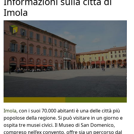
Informazioni sulla città di
Imola
Imola
, con i suoi 70.000 abitanti è una delle città più
popolose della regione. Si può visitare in un giorno e
ospita tre musei civici. Il Museo di San Domenico,
compreso nell’ex convento, offre sia un percorso dal