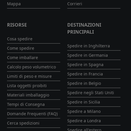
Mappa
Corrieri
RISORSE
DESTINAZIONI
PRINCIPALI
Cosa spedire
Spedire in Inghilterra
Come spedire
Spedire in Germania
Come imballare
Spedire in Spagna
Calcolo peso volumetrico
Spedire in Francia
Limiti di peso e misure
Spedire in Belgio
Lista oggetti proibiti
Spedire negli Stati Uniti
Materiali imballaggio
Spedire in Sicilia
Tempi di Consegna
Spedire a Milano
Domande Frequenti (FAQ)
Spedire a Londra
Cerca spedizioni
Spedire all'estero