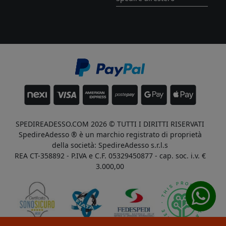
SPEDIREADESSO.COM 2026 © TUTTI I DIRITTI RISERVATI
SpedireAdesso ® è un marchio registrato di proprietà
della società: SpedireAdesso s.r.l.s
REA CT-358892 - P.IVA e C.F. 05329450877 - cap. soc. i.v. €
3.000,00