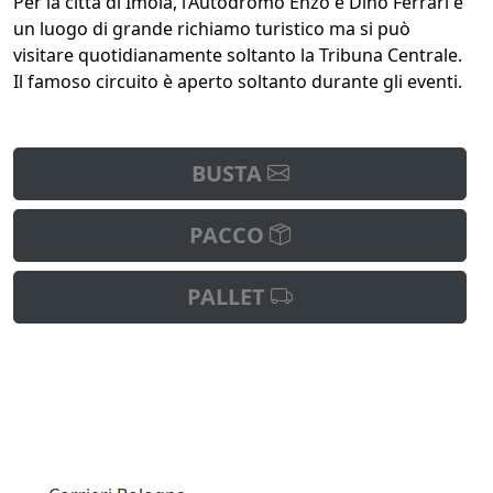
Per la città di Imola, l’Autodromo Enzo e Dino Ferrari è
un luogo di grande richiamo turistico ma si può
visitare quotidianamente soltanto la Tribuna Centrale.
Il famoso circuito è aperto soltanto durante gli eventi.
BUSTA
PACCO
PALLET