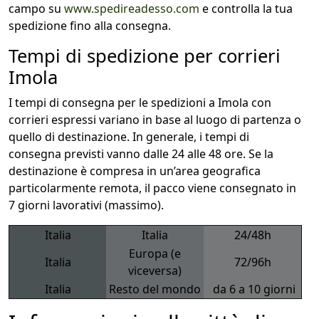
campo su
www.spedireadesso.com
e controlla la tua
spedizione fino alla consegna.
Tempi di spedizione per corrieri
Imola
I tempi di consegna per le spedizioni a Imola con
corrieri espressi variano in base al luogo di partenza o
quello di destinazione. In generale, i tempi di
consegna previsti vanno dalle 24 alle 48 ore. Se la
destinazione è compresa in un’area geografica
particolarmente remota, il pacco viene consegnato in
7 giorni lavorativi (massimo).
Italia
Italia
24/48h
Europa (e
Italia
72/96h
viceversa)
Italia
Resto del mondo
da 6 a 10 giorni