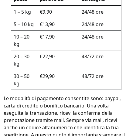
1 – 5 kg
€9,90
24/48 ore
5 – 10 kg
€13,90
24/48 ore
10 – 20
€17,90
24/48 ore
kg
20 – 30
€22,90
48/72 ore
kg
30 – 50
€29,90
48/72 ore
kg
Le modalità di pagamento consentite sono: paypal,
carta di credito o bonifico bancario. Una volta
eseguita la transazione, ricevi la conferma della
prenotazione tramite mail. Sempre via mail, ricevi
anche un codice alfanumerico che identifica la tua
spedizione. A questo punto è importante stampare il