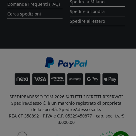
Spedire a Milano
Domande Frequenti (FAQ)
Spedire a Londra
Cerca spedizioni
Spedire all'estero
SPEDIREADESSO.COM 2026 © TUTTI I DIRITTI RISERVATI
SpedireAdesso ® è un marchio registrato di proprietà
della società: SpedireAdesso s.r.l.s
REA CT-358892 - P.IVA e C.F. 05329450877 - cap. soc. i.v. €
3.000,00