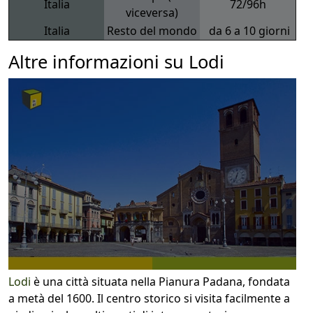
Italia
72/96h
viceversa)
Italia
Resto del mondo
da 6 a 10 giorni
Altre informazioni su Lodi
Lodi
è una città situata nella Pianura Padana, fondata
a metà del 1600. Il centro storico si visita facilmente a