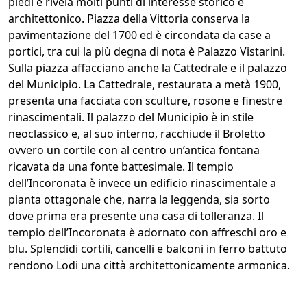
piedi e rivela molti punti di interesse storico e
architettonico. Piazza della Vittoria conserva la
pavimentazione del 1700 ed è circondata da case a
portici, tra cui la più degna di nota è Palazzo Vistarini.
Sulla piazza affacciano anche la Cattedrale e il palazzo
del Municipio. La Cattedrale, restaurata a metà 1900,
presenta una facciata con sculture, rosone e finestre
rinascimentali. Il palazzo del Municipio è in stile
neoclassico e, al suo interno, racchiude il Broletto
ovvero un cortile con al centro un’antica fontana
ricavata da una fonte battesimale. Il tempio
dell’Incoronata è invece un edificio rinascimentale a
pianta ottagonale che, narra la leggenda, sia sorto
dove prima era presente una casa di tolleranza. Il
tempio dell’Incoronata è adornato con affreschi oro e
blu. Splendidi cortili, cancelli e balconi in ferro battuto
rendono Lodi una città architettonicamente armonica.