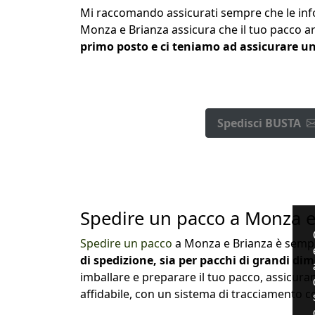
Mi raccomando assicurati sempre che le infor
Monza e Brianza assicura che il tuo pacco ar
primo posto e ci teniamo ad assicurare un 
Spedisci BUSTA
Spedire un pacco a Monza e
Spedire un pacco
a Monza e Brianza è semp
di spedizione, sia per pacchi di grandi dim
imballare e preparare il tuo pacco, assicuran
affidabile, con un sistema di tracciamento co