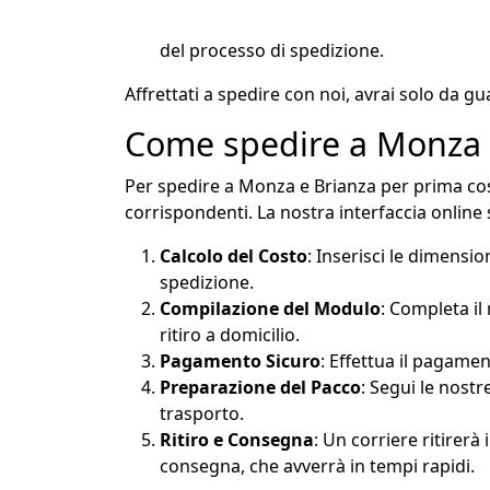
del processo di spedizione.
Affrettati a spedire con noi, avrai solo da g
Come spedire a Monza 
Per spedire a Monza e Brianza per prima cosa
corrispondenti. La nostra interfaccia online 
Calcolo del Costo
: Inserisci le dimensi
spedizione.
Compilazione del Modulo
: Completa il
ritiro a domicilio.
Pagamento Sicuro
: Effettua il pagame
Preparazione del Pacco
: Segui le nostr
trasporto.
Ritiro e Consegna
: Un corriere ritirer
consegna, che avverrà in tempi rapidi.