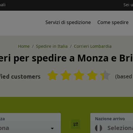
ali
Sei 
Servizi di spedizione
Come spedire
Home
Spedire in Italia
Corrieri Lombardia
eri per spedire a Monza e Br
(based
fied customers
nza
Nazione arrivo