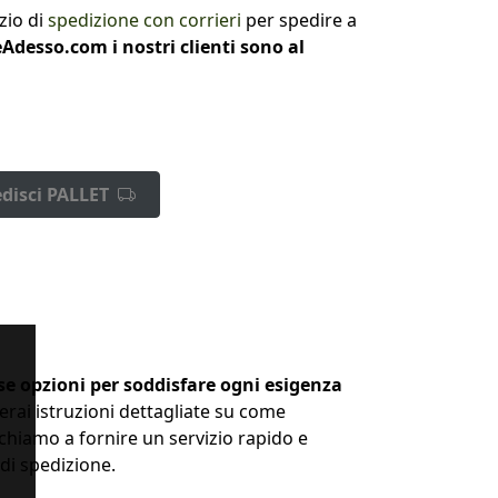
zio di
spedizione con corrieri
per spedire a
eAdesso.com i nostri clienti sono al
disci PALLET
se opzioni per soddisfare ogni esigenza
verai istruzioni dettagliate su come
ichiamo a fornire un servizio rapido e
 di spedizione.