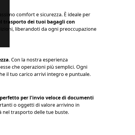
assimo comfort e sicurezza. È ideale per
 trasporto dei tuoi bagagli con
dizioni, liberandoti da ogni preoccupazione
ezza
. Con la nostra esperienza
plesse che operazioni più semplici. Ogni
e il tuo carico arrivi integro e puntuale.
perfetto per l'invio veloce di documenti
anti o oggetti di valore arrivino in
tà nel trasporto delle tue buste.