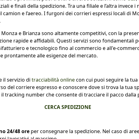
iziali e finali della spedizione. Tra una filiale e l’altra invece 
, il camion e l’aereo. I furgoni dei corrieri espressi locali 
.
a di Monza e Brianza sono altamente competitivi, con la prese
izione rapide e affidabili. Questi servizi sono fondamentali
anifatturiero e tecnologico fino al commercio e all'e-comm
re prontamente alle esigenze del mercato.
l servizio di
tracciabilità online
con cui puoi seguire la tua
orso del corriere espresso e conoscere dove si trova la tua 
 il tracking number che consente di tracciare il pacco dalla 
CERCA SPEDIZIONE
no 24/48 ore
per consegnare la spedizione. Nel caso di aree
ni lavorativi al massimo.