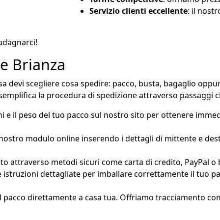
Servizio clienti eccellente
: il nost
uadagnarci!
e Brianza
 devi scegliere cosa spedire: pacco, busta, bagaglio oppure
semplifica la procedura di spedizione attraverso passaggi chi
oni e il peso del tuo pacco sul nostro sito per ottenere imm
 nostro modulo online inserendo i dettagli di mittente e desti
nto attraverso metodi sicuri come carta di credito, PayPal o 
e istruzioni dettagliate per imballare correttamente il tuo p
à il pacco direttamente a casa tua. Offriamo tracciamento co