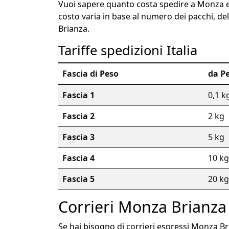
Vuoi sapere quanto costa spedire a Monza e B
costo varia in base al numero dei pacchi, del
Brianza.
Tariffe spedizioni Italia
Fascia di Peso
da P
Fascia 1
0,1 k
Fascia 2
2 kg
Fascia 3
5 kg
Fascia 4
10 kg
Fascia 5
20 kg
Corrieri Monza Brianza 
Se hai bisogno di corrieri espressi Monza Br