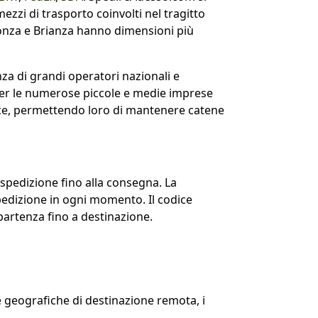
i mezzi di trasporto coinvolti nel tragitto
di Monza e Brianza hanno dimensioni più
nza di grandi operatori nazionali e
 per le numerose piccole e medie imprese
erce, permettendo loro di mantenere catene
 spedizione fino alla consegna. La
spedizione in ogni momento. Il codice
partenza fino a destinazione.
 geografiche di destinazione remota, i