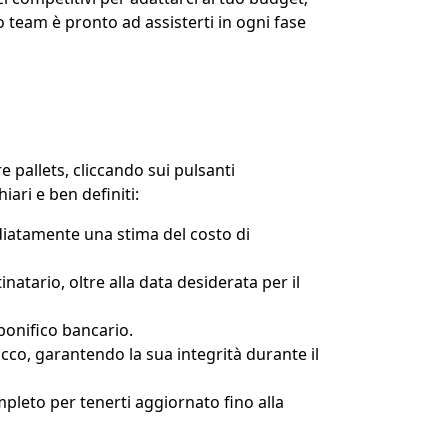
ro team è pronto ad assisterti in ogni fase
 pallets, cliccando sui pulsanti
ari e ben definiti:
ediatamente una stima del costo di
natario, oltre alla data desiderata per il
bonifico bancario.
acco, garantendo la sua integrità durante il
mpleto per tenerti aggiornato fino alla