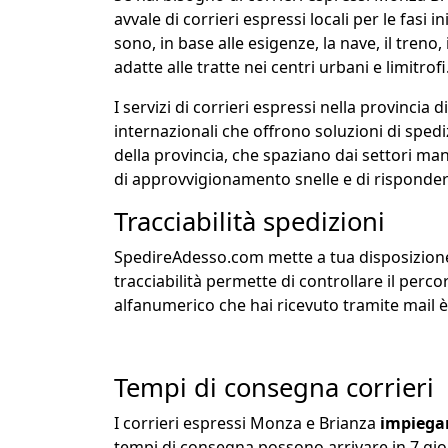
avvale di corrieri espressi locali per le fasi in
sono, in base alle esigenze, la nave, il treno
adatte alle tratte nei centri urbani e limitrofi
I servizi di corrieri espressi nella provinci
internazionali che offrono soluzioni di sped
della provincia, che spaziano dai settori m
di approvvigionamento snelle e di risponde
Tracciabilità spedizioni
SpedireAdesso.com mette a tua disposizione i
tracciabilità permette di controllare il perc
alfanumerico che hai ricevuto tramite mail è
Tempi di consegna corrieri
I corrieri espressi Monza e Brianza
impiega
tempi di consegna possono arrivare in 7 gior