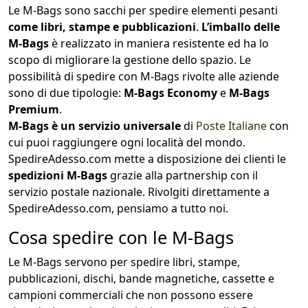
Le M-Bags sono sacchi per spedire elementi pesanti
come libri, stampe e pubblicazioni
.
L’imballo delle
M-Bags
è realizzato in maniera resistente ed ha lo
scopo di migliorare la gestione dello spazio. Le
possibilità di spedire con M-Bags rivolte alle aziende
sono di due tipologie:
M-Bags Economy
e
M-Bags
Premium
.
M-Bags è un servizio universale
di
Poste Italiane
con
cui puoi raggiungere ogni località del mondo.
SpedireAdesso.com mette a disposizione dei clienti le
spedizioni M-Bags
grazie alla partnership con il
servizio postale nazionale. Rivolgiti direttamente a
SpedireAdesso.com, pensiamo a tutto noi.
Cosa spedire con le M-Bags
Le M-Bags servono per spedire libri, stampe,
pubblicazioni, dischi, bande magnetiche, cassette e
campioni commerciali che non possono essere