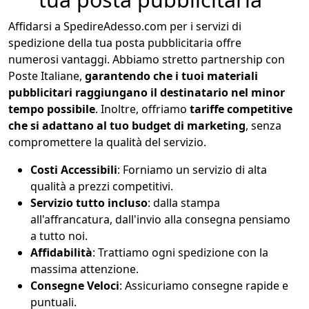
Affidarsi a SpedireAdesso.com per i servizi di
spedizione della tua posta pubblicitaria offre
numerosi vantaggi. Abbiamo stretto partnership con
Poste Italiane,
garantendo che i tuoi materiali
pubblicitari raggiungano il destinatario nel minor
tempo possibile
. Inoltre, offriamo
tariffe competitive
che si adattano al tuo budget di marketing
, senza
compromettere la qualità del servizio.
Costi Accessibili
: Forniamo un servizio di alta
qualità a prezzi competitivi.
Servizio tutto incluso
: dalla stampa
all'affrancatura, dall'invio alla consegna pensiamo
a tutto noi.
Affidabilità
: Trattiamo ogni spedizione con la
massima attenzione.
Consegne Veloci
: Assicuriamo consegne rapide e
puntuali.