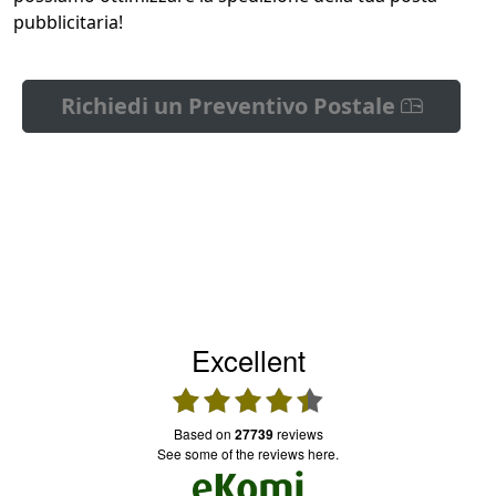
pubblicitaria!
Richiedi un Preventivo Postale
Excellent
based on
27739
reviews
see some of the reviews here.