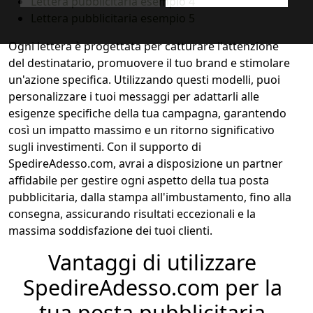
Lettera pubblicitaria esempio 4
Lettera pubblicitaria esempio 5
Ogni lettera è progettata per catturare l'attenzione
del destinatario, promuovere il tuo brand e stimolare
un'azione specifica. Utilizzando questi modelli, puoi
personalizzare i tuoi messaggi per adattarli alle
esigenze specifiche della tua campagna, garantendo
così un impatto massimo e un ritorno significativo
sugli investimenti. Con il supporto di
SpedireAdesso.com, avrai a disposizione un partner
affidabile per gestire ogni aspetto della tua posta
pubblicitaria, dalla stampa all'imbustamento, fino alla
consegna, assicurando risultati eccezionali e la
massima soddisfazione dei tuoi clienti.
Vantaggi di utilizzare
SpedireAdesso.com per la
tua posta pubblicitaria