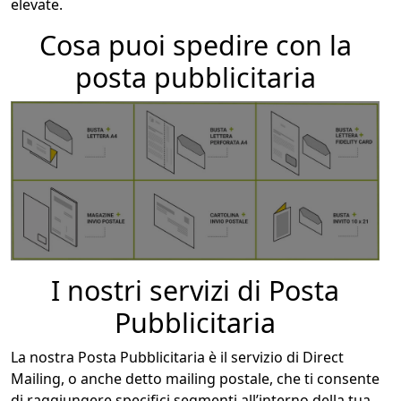
elevate.
Cosa puoi spedire con la
posta pubblicitaria
I nostri servizi di Posta
Pubblicitaria
La nostra Posta Pubblicitaria
è il servizio di Direct
Mailing, o anche detto mailing postale, che ti consente
di raggiungere specifici segmenti all’interno della tua