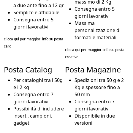
massimo di 2 Kg
a due ante fino a 12 gr
Consegna entro 5
Semplice e affidabile
giorni lavorativi
Consegna entro 5
Massima
giorni lavorativi
personalizzazione di
formati e materiali
clicca qui per maggiori info su posta
card
clicca qui per maggiori info su posta
creative
Posta Catalog
Posta Magazine
Per cataloghi tra i 50g
Spedizioni tra 50 g e 2
e i 2 kg
Kg e spessore fino a
Consegna entro 7
50 mm
giorni lavorativi
Consegna entro 7
Possibilità di includere
giorni lavorativi
inserti, campioni,
Disponibile in due
gadget
versioni