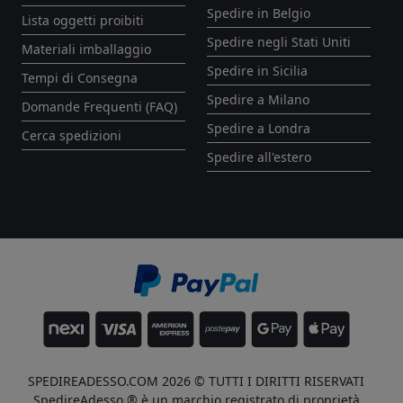
Spedire in Belgio
Lista oggetti proibiti
Spedire negli Stati Uniti
Materiali imballaggio
Spedire in Sicilia
Tempi di Consegna
Spedire a Milano
Domande Frequenti (FAQ)
Spedire a Londra
Cerca spedizioni
Spedire all'estero
SPEDIREADESSO.COM 2026 © TUTTI I DIRITTI RISERVATI
SpedireAdesso ® è un marchio registrato di proprietà