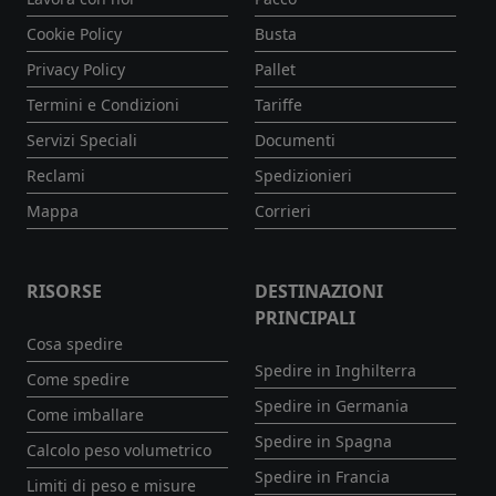
Cookie Policy
Busta
Privacy Policy
Pallet
Termini e Condizioni
Tariffe
Servizi Speciali
Documenti
Reclami
Spedizionieri
Mappa
Corrieri
RISORSE
DESTINAZIONI
PRINCIPALI
Cosa spedire
Spedire in Inghilterra
Come spedire
Spedire in Germania
Come imballare
Spedire in Spagna
Calcolo peso volumetrico
Spedire in Francia
Limiti di peso e misure