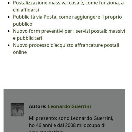
Postalizzazione massiva: cosa è, come funziona, a
chi affidarsi
Pubblicità via Posta, come raggiungere il proprio
pubblico
Nuovo form preventivi per i servizi postali: massivi
e pubblicitari
Nuovo processo d'acquisto affrancature postali
online
Autore:
Leonardo Guerrini
Mi presento: sono Leonardo Guerrini,
ho 46 anni e dal 2008 mi occupo di