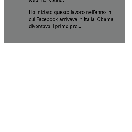
web marketing.
Ho iniziato questo lavoro nell’anno in
cui Facebook arrivava in Italia, Obama
diventava il primo pre...