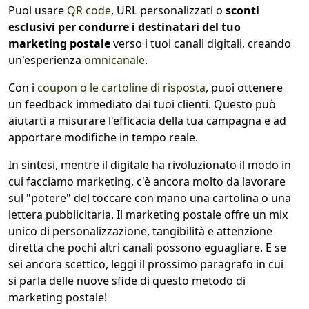
Puoi usare
QR code
, URL personalizzati o
sconti
esclusivi per condurre i destinatari del tuo
marketing postale
verso i tuoi canali digitali, creando
un'esperienza
omnicanale
.
Con i
coupon o le cartoline di risposta
, puoi ottenere
un feedback immediato dai tuoi clienti. Questo può
aiutarti a misurare l'efficacia della tua campagna e ad
apportare modifiche in tempo reale.
In sintesi, mentre il digitale ha rivoluzionato il modo in
cui facciamo marketing, c'è ancora molto da lavorare
sul "potere" del toccare con mano una cartolina o una
lettera pubblicitaria. Il marketing postale offre un mix
unico di personalizzazione, tangibilità e attenzione
diretta che pochi altri canali possono eguagliare. E se
sei ancora scettico, leggi il prossimo paragrafo in cui
si parla delle nuove sfide di questo metodo di
marketing postale!