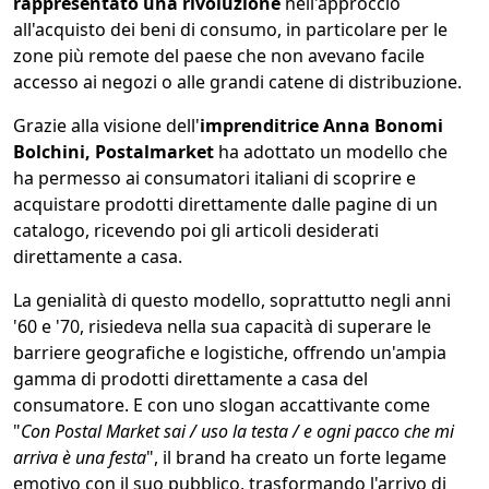
rappresentato una rivoluzione
nell'approccio
all'acquisto dei beni di consumo, in particolare per le
zone più remote del paese che non avevano facile
accesso ai negozi o alle grandi catene di distribuzione.
Grazie alla visione dell'
imprenditrice Anna Bonomi
Bolchini, Postalmarket
ha adottato un modello che
ha permesso ai consumatori italiani di scoprire e
acquistare prodotti direttamente dalle pagine di un
catalogo, ricevendo poi gli articoli desiderati
direttamente a casa.
La genialità di questo modello, soprattutto negli anni
'60 e '70, risiedeva nella sua capacità di superare le
barriere geografiche e logistiche, offrendo un'ampia
gamma di prodotti direttamente a casa del
consumatore. E con uno slogan accattivante come
"
Con Postal Market sai / uso la testa / e ogni pacco che mi
arriva è una festa
", il brand ha creato un forte legame
emotivo con il suo pubblico, trasformando l'arrivo di