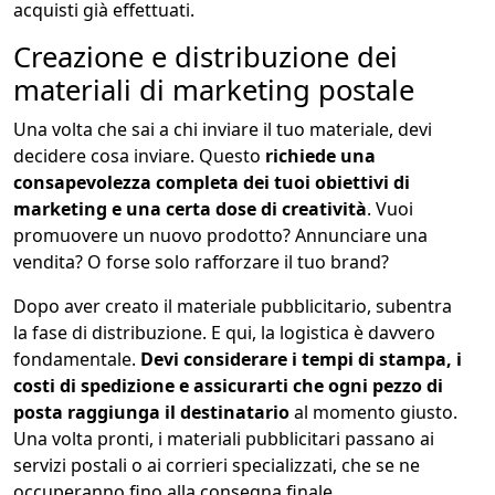
acquisti già effettuati.
Creazione e distribuzione dei
materiali di marketing postale
Una volta che sai a chi inviare il tuo materiale, devi
decidere cosa inviare. Questo
richiede una
consapevolezza completa dei tuoi obiettivi di
marketing e una certa dose di creatività
. Vuoi
promuovere un nuovo prodotto? Annunciare una
vendita? O forse solo rafforzare il tuo brand?
Dopo aver creato il materiale pubblicitario, subentra
la fase di distribuzione. E qui, la logistica è davvero
fondamentale.
Devi considerare i tempi di stampa, i
costi di spedizione e assicurarti che ogni pezzo di
posta raggiunga il destinatario
al momento giusto.
Una volta pronti, i materiali pubblicitari passano ai
servizi postali o ai corrieri specializzati, che se ne
occuperanno fino alla consegna finale.