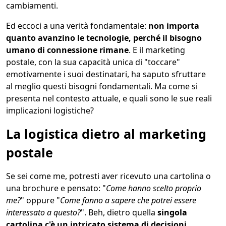
cambiamenti.
Ed eccoci a una verità fondamentale:
non importa
quanto avanzino le tecnologie, perché il bisogno
umano di connessione rimane
. E il marketing
postale, con la sua capacità unica di "toccare"
emotivamente i suoi destinatari, ha saputo sfruttare
al meglio questi bisogni fondamentali. Ma come si
presenta nel contesto attuale, e quali sono le sue reali
implicazioni logistiche?
La logistica dietro al marketing
postale
Se sei come me, potresti aver ricevuto una cartolina o
una brochure e pensato: "
Come hanno scelto proprio
me?
" oppure "
Come fanno a sapere che potrei essere
interessato a questo?
". Beh, dietro quella
singola
cartolina c'è un intricato sistema di decisioni,