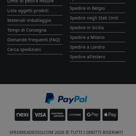
Limiti di peso e misure
Spedire in Belgio
Lista oggetti proibiti
Spedire negli Stati Uniti
Materiali imballaggio
Spedire in Sicilia
Tempi di Consegna
Spedire a Milano
Domande Frequenti (FAQ)
Spedire a Londra
Cerca spedizioni
Spedire all'estero
SPEDIREADESSO.COM 2026 © TUTTI I DIRITTI RISERVATI