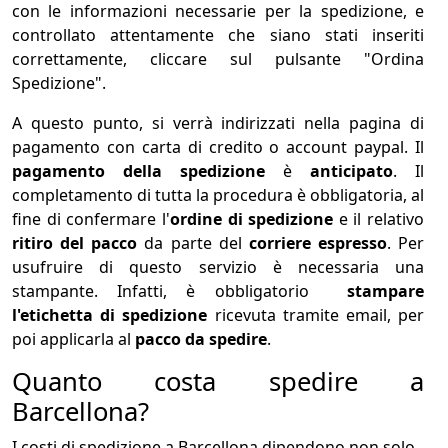
con le informazioni necessarie per la spedizione, e
controllato attentamente che siano stati inseriti
correttamente, cliccare sul pulsante "Ordina
Spedizione".
A questo punto, si verrà indirizzati nella pagina di
pagamento con carta di credito o account paypal. Il
pagamento della spedizione
è
anticipato
. Il
completamento di tutta la procedura è obbligatoria, al
fine di confermare l'
ordine di spedizione
e il relativo
ritiro del pacco
da parte del
corriere espresso
. Per
usufruire di questo servizio è necessaria una
stampante. Infatti, è obbligatorio
stampare
l'etichetta di spedizione
ricevuta tramite email, per
poi applicarla al
pacco da spedire
.
Quanto costa spedire a
Barcellona?
I costi di spedizione a Barcellona dipendono non solo