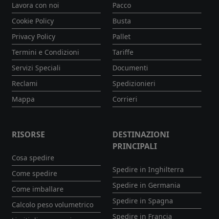
Lavora con noi
Pacco
Cookie Policy
Busta
Privacy Policy
Pallet
Termini e Condizioni
Tariffe
Servizi Speciali
Documenti
Reclami
Spedizionieri
Mappa
Corrieri
RISORSE
DESTINAZIONI
PRINCIPALI
Cosa spedire
Spedire in Inghilterra
Come spedire
Spedire in Germania
Come imballare
Spedire in Spagna
Calcolo peso volumetrico
Spedire in Francia