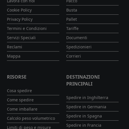
Lavora con noi
Pacco
Cookie Policy
Busta
Privacy Policy
Pallet
Termini e Condizioni
Tariffe
Servizi Speciali
Documenti
Reclami
Spedizionieri
Mappa
Corrieri
RISORSE
DESTINAZIONI
PRINCIPALI
Cosa spedire
Spedire in Inghilterra
Come spedire
Spedire in Germania
Come imballare
Spedire in Spagna
Calcolo peso volumetrico
Spedire in Francia
Limiti di peso e misure