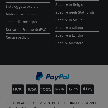
Spedire in Belgio
Lista oggetti proibiti
Spedire negli Stati Uniti
Materiali imballaggio
Spedire in Sicilia
Tempi di Consegna
Spedire a Milano
Domande Frequenti (FAQ)
Spedire a Londra
Cerca spedizioni
Spedire all'estero
SPEDIREADESSO.COM 2026 © TUTTI I DIRITTI RISERVATI