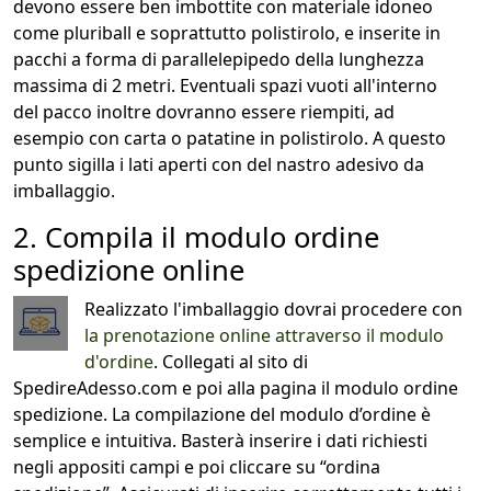
devono essere ben imbottite con materiale idoneo
come pluriball e soprattutto polistirolo, e inserite in
pacchi a forma di parallelepipedo della lunghezza
massima di 2 metri. Eventuali spazi vuoti all'interno
del pacco inoltre dovranno essere riempiti, ad
esempio con carta o patatine in polistirolo. A questo
punto sigilla i lati aperti con del nastro adesivo da
imballaggio.
2. Compila il modulo ordine
spedizione online
Realizzato l'imballaggio dovrai procedere con
la prenotazione online attraverso il modulo
d'ordine
. Collegati al sito di
SpedireAdesso.com e poi alla pagina il modulo ordine
spedizione. La compilazione del modulo d’ordine è
semplice e intuitiva. Basterà inserire i dati richiesti
negli appositi campi e poi cliccare su “ordina