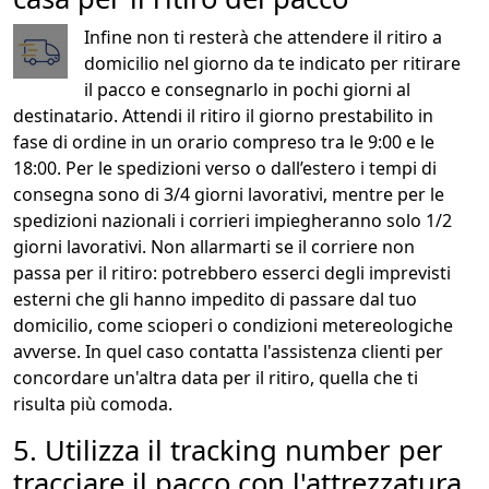
Infine non ti resterà che attendere il ritiro a
domicilio nel giorno da te indicato per ritirare
il pacco e consegnarlo in pochi giorni al
destinatario. Attendi il ritiro il giorno prestabilito in
fase di ordine in un orario compreso tra le 9:00 e le
18:00. Per le spedizioni verso o dall’estero i tempi di
consegna sono di 3/4 giorni lavorativi, mentre per le
spedizioni nazionali i corrieri impiegheranno solo 1/2
giorni lavorativi. Non allarmarti se il corriere non
passa per il ritiro: potrebbero esserci degli imprevisti
esterni che gli hanno impedito di passare dal tuo
domicilio, come scioperi o condizioni metereologiche
avverse. In quel caso contatta l'assistenza clienti per
concordare un'altra data per il ritiro, quella che ti
risulta più comoda.
5. Utilizza il tracking number per
tracciare il pacco con l'attrezzatura