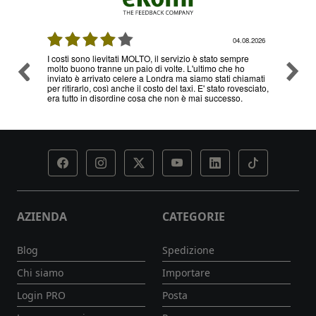
08.2026
04.08.2026
I costi sono lievitati MOLTO, il servizio è stato sempre
Ottimo
molto buono tranne un paio di volte. L'ultimo che ho
problem
inviato è arrivato celere a Londra ma siamo stati chiamati
servizi
per ritirarlo, così anche il costo del taxi. E' stato rovesciato,
era tutto in disordine cosa che non è mai successo.
AZIENDA
CATEGORIE
Blog
Spedizione
Chi siamo
Importare
Login PRO
Posta