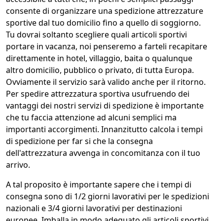
consente di organizzare una spedizione attrezzature
sportive dal tuo domicilio fino a quello di soggiorno.
Tu dovrai soltanto scegliere quali articoli sportivi
portare in vacanza, noi penseremo a farteli recapitare
direttamente in hotel, villaggio, baita o qualunque
altro domicilio, pubblico o privato, di tutta Europa.
Ovviamente il servizio sarà valido anche per il ritorno.
Per spedire attrezzatura sportiva usufruendo dei
vantaggi dei nostri servizi di spedizione è importante
che tu faccia attenzione ad alcuni semplici ma
importanti accorgimenti. Innanzitutto calcola i tempi
di spedizione per far si che la consegna
dell'attrezzatura avvenga in concomitanza con il tuo
arrivo.
A tal proposito è importante sapere che i tempi di
consegna sono di 1/2 giorni lavorativi per le spedizioni
nazionali e 3/4 giorni lavorativi per destinazioni
europee. Imballa in modo adeguato gli articoli sportivi