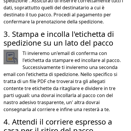
spedizione”. Assicurati di inserire correttamente tutti i
dati, soprattutto quelli del destinatario a cui è
destinato il tuo pacco. Procedi al pagamento per
confermare la prenotazione della spedizione.
3. Stampa e incolla l'etichetta di
spedizione su un lato del pacco
Ti invieremo un'email di conferma con
l'etichetta da stampare ed incollare al pacco.
Successivamente ti invieremo una seconda
email con l'etichetta di spedizione. Nello specifico si
tratta di un file PDF che troverai tra gli allegati
contente tre etichette da ritagliare e dividere in tre
parti uguali: una dovrai incollarla al pacco con del
nastro adesivo trasparente, un' altra dovrai
consegnarla al corriere e infine una resterà a te.
4. Attendi il corriere espresso a
casa per il ritiro del pacco