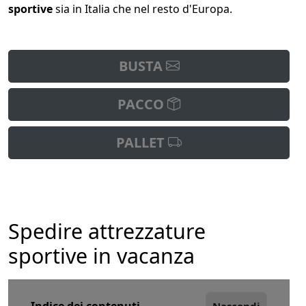
sportive
sia in Italia che nel resto d'Europa.
BUSTA
PACCO
PALLET
Spedire attrezzature
sportive in vacanza
Indice dei contenuti
Nascondi