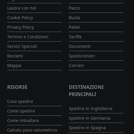
Lavora con noi
Pacco
Cookie Policy
Busta
Privacy Policy
Pallet
Termini e Condizioni
Tariffe
Servizi Speciali
Documenti
Reclami
Spedizionieri
Mappa
Corrieri
RISORSE
DESTINAZIONI
PRINCIPALI
Cosa spedire
Spedire in Inghilterra
Come spedire
Spedire in Germania
Come imballare
Spedire in Spagna
Calcolo peso volumetrico