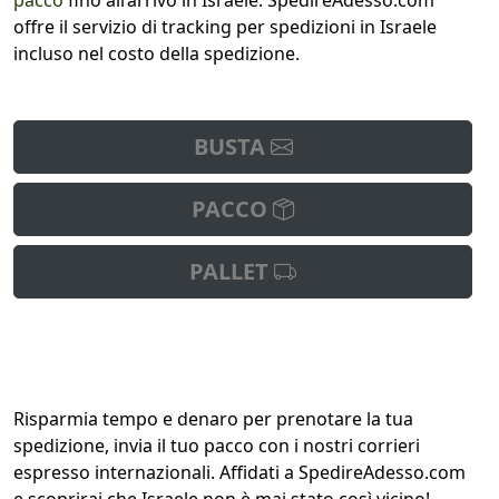
pacco
fino all’arrivo in Israele. SpedireAdesso.com
offre il servizio di tracking per spedizioni in Israele
incluso nel costo della spedizione.
BUSTA
PACCO
PALLET
Risparmia tempo e denaro per prenotare la tua
spedizione, invia il tuo pacco con i nostri corrieri
espresso internazionali. Affidati a SpedireAdesso.com