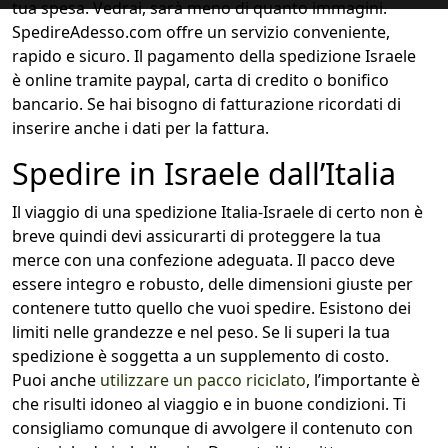
tua spesa. Vedrai, sarà meno di quanto immagini.
SpedireAdesso.com offre un servizio conveniente,
rapido e sicuro. Il pagamento della spedizione Israele
è online tramite paypal, carta di credito o bonifico
bancario. Se hai bisogno di fatturazione ricordati di
inserire anche i dati per la fattura.
Spedire in Israele dall’Italia
Il viaggio di una spedizione Italia-Israele di certo non è
breve quindi devi assicurarti di proteggere la tua
merce con una confezione adeguata. Il pacco deve
essere integro e robusto, delle dimensioni giuste per
contenere tutto quello che vuoi spedire. Esistono dei
limiti nelle grandezze e nel peso. Se li superi la tua
spedizione è soggetta a un supplemento di costo.
Puoi anche
utilizzare un pacco riciclato
, l’importante è
che risulti idoneo al viaggio e in buone condizioni. Ti
consigliamo comunque di avvolgere il contenuto con