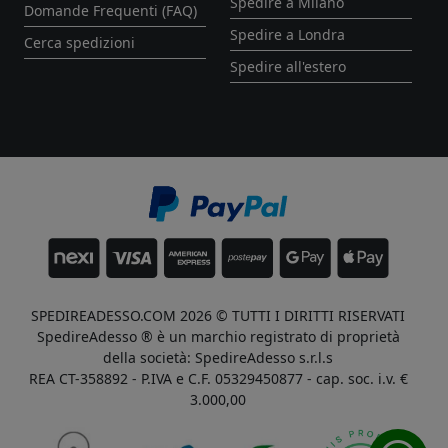
Spedire a Milano
Domande Frequenti (FAQ)
Spedire a Londra
Cerca spedizioni
Spedire all'estero
SPEDIREADESSO.COM 2026 © TUTTI I DIRITTI RISERVATI
SpedireAdesso ® è un marchio registrato di proprietà
della società: SpedireAdesso s.r.l.s
REA CT-358892 - P.IVA e C.F. 05329450877 - cap. soc. i.v. €
3.000,00