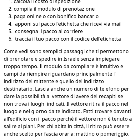
calcola il costo di spedizione
compila il modulo di prenotazione
paga online o con bonifico bancario
apponi sul pacco l’etichetta che ricevi via mail
consegna il pacco al corriere
traccia il tuo pacco con il codice dell’etichetta
Come vedi sono semplici passaggi che ti permettono
di prenotare e spedire in Israele senza impiegare
troppo tempo. Il modulo da compilare è intuitivo e i
campi da riempire riguardano principalmente l’
indirizzo del mittente e quello del indirizzo
destinatario. Lascia anche un numero di telefono per
dare la possibilità al vettore di avere dei recapiti se
non trova i luoghi indicati. Il vettore ritira il pacco nel
luogo e nel giorno da te indicato. Fatti trovare davanti
all’edificio con il pacco perché il vettore non è tenuto a
salire ai piani. Per chi abita in città, il ritiro può essere
anche scelto per fascia oraria: mattino o pomeriggio.