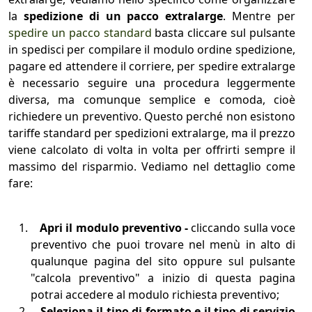
la
spedizione di un pacco extralarge
. Mentre per
spedire un pacco standard
basta cliccare sul pulsante
in spedisci per compilare il modulo ordine spedizione,
pagare ed attendere il corriere, per spedire extralarge
è necessario seguire una procedura leggermente
diversa, ma comunque semplice e comoda, cioè
richiedere un preventivo. Questo perché non esistono
tariffe standard per spedizioni extralarge, ma il prezzo
viene calcolato di volta in volta per offrirti sempre il
massimo del risparmio. Vediamo nel dettaglio come
fare:
Apri il modulo preventivo -
cliccando sulla voce
preventivo che puoi trovare nel menù in alto di
qualunque pagina del sito oppure sul pulsante
"calcola preventivo" a inizio di questa pagina
potrai accedere al modulo richiesta preventivo;
Seleziona il tipo di formato e il tipo di servizio