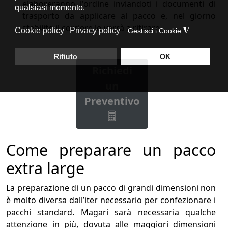
elaboreranno l'ordine inviandoti i documenti di
trasporto da applicare al pacco e, nel giorno
stabilito il corriere lo verrà a ritirare.
Richiedi
un
Preventivo
Come preparare un pacco
extra large
La preparazione di un pacco di grandi dimensioni non
è molto diversa dall’iter necessario per confezionare i
pacchi standard. Magari sarà necessaria qualche
attenzione in più, dovuta alle maggiori dimensioni