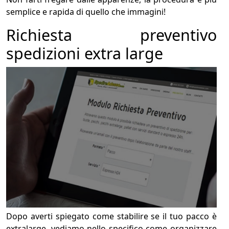
semplice e rapida di quello che immagini!
Richiesta preventivo
spedizioni extra large
Dopo averti spiegato come stabilire se il tuo pacco è
extralarge, vediamo nello specifico come organizzare