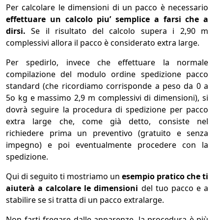
Per calcolare le dimensioni di un pacco è necessario
effettuare un calcolo piu’ semplice a farsi che a
dirsi.
Se il risultato del calcolo supera i 2,90 m
complessivi allora il pacco è considerato extra large.
Per spedirlo, invece che effettuare la normale
compilazione del modulo ordine spedizione pacco
standard (che ricordiamo corrisponde a peso da 0 a
5o kg e massimo 2,9 m complessivi di dimensioni), si
dovrà seguire la procedura di spedizione per pacco
extra large che, come già detto, consiste nel
richiedere prima un preventivo (gratuito e senza
impegno) e poi eventualmente procedere con la
spedizione.
Qui di seguito ti mostriamo un
esempio pratico che ti
aiuterà a calcolare le dimensioni
del tuo pacco e a
stabilire se si tratta di un pacco extralarge.
Non farti fregare dalle apparenze, la procedura è più