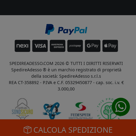
SPEDIREADESSO.COM 2026 © TUTTI I DIRITTI RISERVATI
SpedireAdesso ® è un marchio registrato di proprietà
della società: SpedireAdesso s.r.l.s
REA CT-358892 - P.IVA e C.F. 05329450877 - cap. soc. i.v. €
3.000,00
CALCOLA SPEDIZIONE