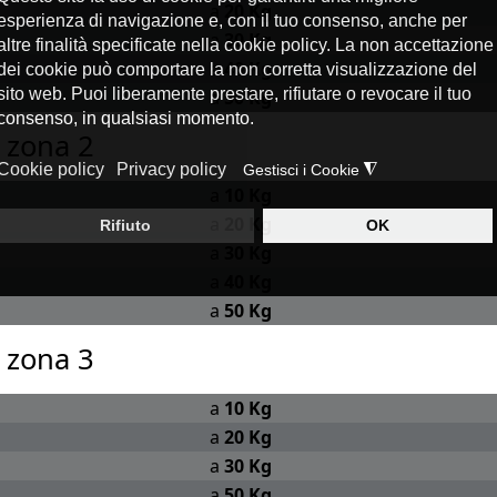
a
20 Kg
a
30 Kg
a
40 Kg
a
50 Kg
a zona 2
a
10 Kg
a
20 Kg
a
30 Kg
a
40 Kg
a
50 Kg
a zona 3
a
10 Kg
a
20 Kg
a
30 Kg
a
50 Kg