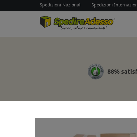
Spedizioni Nazionali
Spedizioni Internazion
88% satis