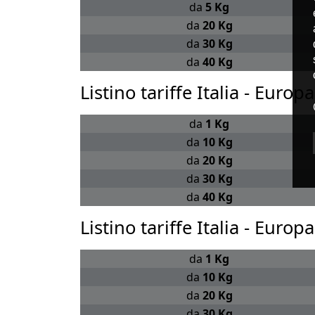
da
5 Kg
da
20 Kg
da
30 Kg
da
40 Kg
Listino tariffe Italia - Europ
da
1 Kg
da
10 Kg
da
20 Kg
da
30 Kg
da
40 Kg
Listino tariffe Italia - Europ
da
1 Kg
da
10 Kg
da
20 Kg
da
30 Kg