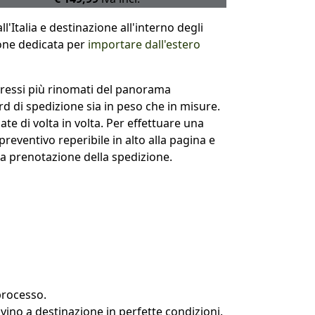
l'Italia e destinazione all'interno degli
ione dedicata per
importare dall'estero
spressi più rinomati del panorama
rd di spedizione sia in peso che in misure.
e di volta in volta. Per effettuare una
reventivo reperibile in alto alla pagina e
la prenotazione della spedizione.
processo.
ivino a destinazione in perfette condizioni.