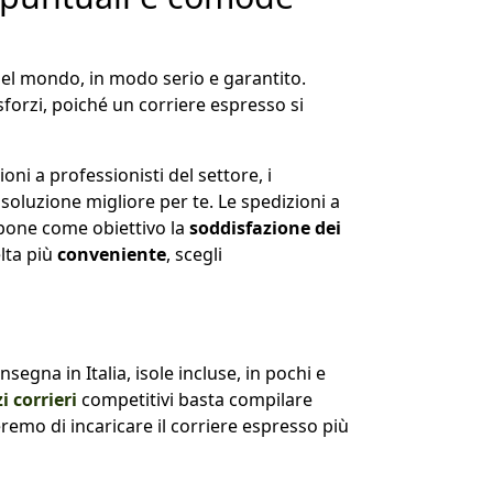
nel mondo, in modo serio e garantito.
forzi, poiché un corriere espresso si
oni a professionisti del settore, i
a soluzione migliore per te. Le spedizioni a
 pone come obiettivo la
soddisfazione dei
elta più
conveniente
, scegli
nsegna in Italia, isole incluse, in pochi e
i corrieri
competitivi basta compilare
remo di incaricare il corriere espresso più