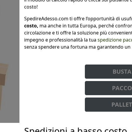
costo!
SpedireAdesso.com ti offre l’opportunità di usuf
costo,
ma anche in tutta Europa, perché confront
circolazione e ti offre la soluzione più convenie
impegno e professionalità la tua
spedizione pac
senza spendere una fortuna ma garantendo un se
BUST
PACC
PALLE
Spedizioni a basso costo