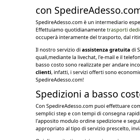
con SpedireAdesso.co
SpedireAdesso.com è un intermediario espert
Effettuiamo quotidianamente
trasporti dedi
occuperà interamente del trasporto, dal ritir
Il nostro servizio di
assistenza gratuita
di S
quali,mediante la livechat, l'e-mail e il tele
basso costo sono realizzate per andare inco
clienti
, infatti, i servizi offerti sono econom
SpedireAdesso.com!
Spedizioni a basso cos
Con SpedireAdesso.com puoi effettuare 
semplici step e con tempi di consegna rapidi.
l'apposito modulo ordine spedizione e seguir
appropriato al tipo di servizio prescelto, invi