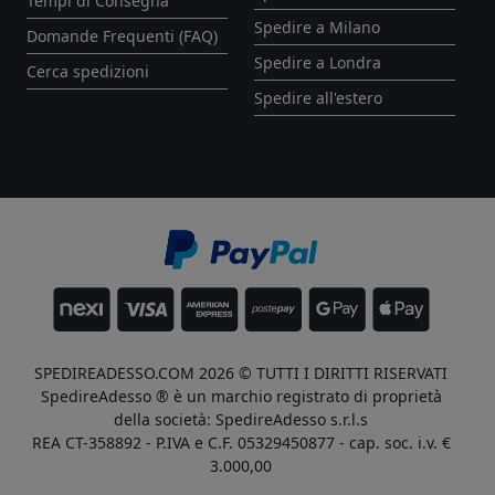
Tempi di Consegna
Spedire a Milano
Domande Frequenti (FAQ)
Spedire a Londra
Cerca spedizioni
Spedire all'estero
SPEDIREADESSO.COM 2026 © TUTTI I DIRITTI RISERVATI
SpedireAdesso ® è un marchio registrato di proprietà
della società: SpedireAdesso s.r.l.s
REA CT-358892 - P.IVA e C.F. 05329450877 - cap. soc. i.v. €
3.000,00