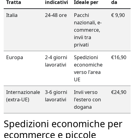
Tratta
indicativi
Ideale per
da
Italia
24-48 ore
Pacchi
€ 9,90
nazionali, e-
commerce,
invii tra
privati
Europa
2-4 giorni
Spedizioni
€16,90
lavorativi
economiche
verso l'area
UE
Internazionale
3-6 giorni
Invii verso
€24,90
(extra-UE)
lavorativi
l'estero con
dogana
Spedizioni economiche per
ecommerce e piccole