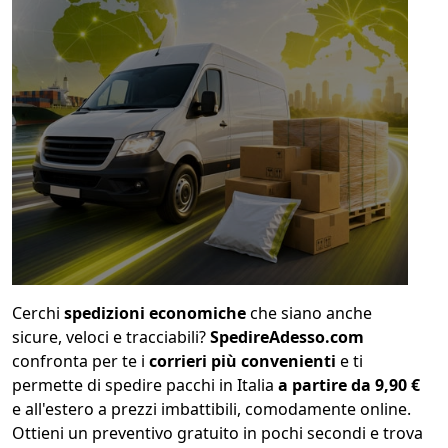
1
COLLO 1
kg
cm
cm
cm
calcola
Cerchi
spedizioni economiche
che siano anche
sicure, veloci e tracciabili?
SpedireAdesso.com
confronta per te i
corrieri più convenienti
e ti
permette di spedire pacchi in Italia
a partire da 9,90 €
e all'estero a prezzi imbattibili, comodamente online.
Ottieni un preventivo gratuito in pochi secondi e trova