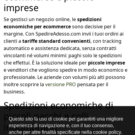
imprese
Se gestisci un negozio online, le
spedizioni
economiche per ecommerce
sono decisive per il
margine. Con SpedireAdesso.com invii i tuoi ordini ai
clienti a
tariffe standard convenienti
, con tracking
automatico e assistenza dedicata, senza contratti
vincolanti né volumi minimi: paghi solo le spedizioni
che effettui. È la soluzione ideale per
piccole imprese
e venditori che vogliono spedire in modo economico e
professionale. Le aziende con volumi più alti possono
inoltre scoprire la
versione PRO
pensata per il
business.
Spedizioni economiche di
piccoli pacchi e colli
ingombranti