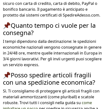
sicuro con carta di credito, carta di debito, PayPal o
bonifico bancario. Il pagamento è anticipato e
protetto dai sistemi certificati di SpedireAdesso.com.
📌
Quanto tempo ci vuole per la
consegna?
I tempi dipendono dalla destinazione: le spedizioni
economiche nazionali vengono consegnate in genere
in 24/48 ore, mentre quelle internazionali in Europa in
3/4 giorni lavorativi. Per gli invii urgenti puoi scegliere
un servizio express.
📌
Posso spedire articoli fragili
con una spedizione economica?
Sì. Ti consigliamo di proteggere gli articoli fragili con
materiali ammortizzanti (come pluriball) e scatole
robuste. Trovi tutti i consigli nella guida su
come
imballare un pacco
per spedire in sicurezza anche a