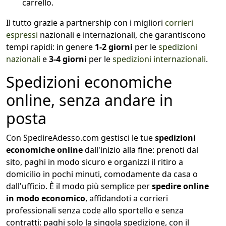
carrello.
Il tutto grazie a partnership con i migliori
corrieri
espressi
nazionali e internazionali, che garantiscono
tempi rapidi: in genere
1-2 giorni
per le
spedizioni
nazionali
e
3-4 giorni
per le
spedizioni internazionali
.
Spedizioni economiche
online, senza andare in
posta
Con SpedireAdesso.com gestisci le tue
spedizioni
economiche online
dall'inizio alla fine: prenoti dal
sito, paghi in modo sicuro e organizzi il ritiro a
domicilio in pochi minuti, comodamente da casa o
dall'ufficio. È il modo più semplice per
spedire online
in modo economico
, affidandoti a corrieri
professionali senza code allo sportello e senza
contratti: paghi solo la singola spedizione, con il