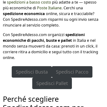
le
spedizioni a basso costo
più adatte a te — spesso
più economiche di
Poste Italiane
. Cerchi una
spedizione economica
online, sicura e tracciabile?
Con SpedireAdesso.com risparmi su ogni invio senza
rinunciare al servizio completo.
Con SpedireAdesso.com organizzi
spedizioni
economiche di pacchi, buste e pallet
in Italia e nel
mondo senza muoverti da casa: prenoti in un click, il
corriere ritira a domicilio e segui tutto con il tracking
online.
Spedisci Busta
Spedisci Pacco
Spedisci Pallet
Perché scegliere