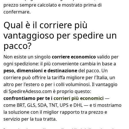
prezzo sempre calcolato e mostrato prima di
confermare.
Qual è il corriere più
vantaggioso per spedire un
pacco?
Non esiste un singolo
corriere economico
valido per
ogni spedizione: il più conveniente cambia in base a
peso, dimensioni e destinazione
del pacco. Un
corriere può offrire la tariffa migliore per l'Italia, un
altro per l'estero o per i colli voluminosi. Il vantaggio
di SpedireAdesso.com è proprio questo:
confrontiamo per te i
corrieri più economici
—
come BRT, GLS, SDA, TNT, UPS e DHL — e ti mostriamo
la soluzione con il miglior rapporto tra prezzo e
servizio per la tua tratta.