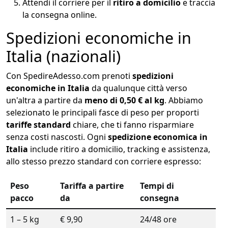
Attendi il corriere per il
ritiro a domicilio
e traccia
la consegna online.
Spedizioni economiche in
Italia (nazionali)
Con SpedireAdesso.com prenoti
spedizioni
economiche in Italia
da qualunque città verso
un'altra a partire da
meno di 0,50 € al kg
. Abbiamo
selezionato le principali fasce di peso per proporti
tariffe standard
chiare, che ti fanno risparmiare
senza costi nascosti. Ogni
spedizione economica in
Italia
include ritiro a domicilio, tracking e assistenza,
allo stesso prezzo standard con corriere espresso:
Peso
Tariffa a partire
Tempi di
pacco
da
consegna
1 – 5 kg
€ 9,90
24/48 ore