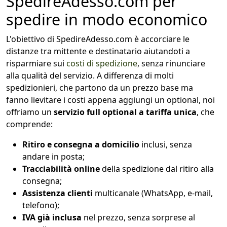
SpedireAdesso.com per
spedire in modo economico
L'obiettivo di SpedireAdesso.com è accorciare le
distanze tra mittente e destinatario aiutandoti a
risparmiare sui
costi di spedizione
, senza rinunciare
alla qualità del servizio. A differenza di molti
spedizionieri, che partono da un prezzo base ma
fanno lievitare i costi appena aggiungi un optional, noi
offriamo un
servizio full optional a tariffa unica
, che
comprende:
Ritiro e consegna a domicilio
inclusi, senza
andare in posta;
Tracciabilità online
della spedizione dal ritiro alla
consegna;
Assistenza clienti
multicanale (WhatsApp, e-mail,
telefono);
IVA già inclusa
nel prezzo, senza sorprese al