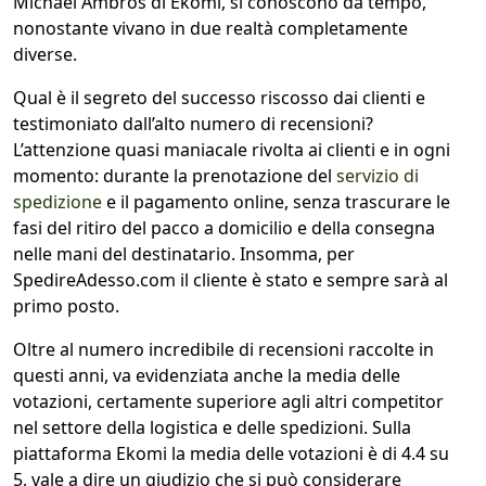
Michael Ambros di Ekomi, si conoscono da tempo,
nonostante vivano in due realtà completamente
diverse.
Qual è il segreto del successo riscosso dai clienti e
testimoniato dall’alto numero di recensioni?
L’attenzione quasi maniacale rivolta ai clienti e in ogni
momento: durante la prenotazione del
servizio di
spedizione
e il pagamento online, senza trascurare le
fasi del ritiro del pacco a domicilio e della consegna
nelle mani del destinatario.
Insomma, per
SpedireAdesso.com il cliente è stato e sempre sarà al
primo posto.
Oltre al numero incredibile di recensioni raccolte in
questi anni, va evidenziata anche la media delle
votazioni, certamente superiore agli altri competitor
nel settore della logistica e delle spedizioni. Sulla
piattaforma Ekomi la media delle votazioni è di 4.4 su
5, vale a dire un giudizio che si può considerare