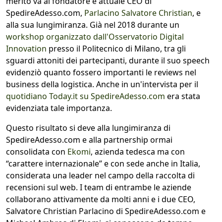
merito va al fondatore e attuale CEO di
SpedireAdesso.com,
Parlacino Salvatore Christian
, e
alla sua lungimiranza. Già nel 2018 durante un
workshop organizzato dall'Osservatorio Digital
Innovation
presso il Politecnico di Milano, tra gli
sguardi attoniti dei partecipanti, durante il suo speech
evidenziò quanto fossero importanti le reviews nel
business della logistica. Anche in un'intervista per il
quotidiano Today.it su SpedireAdesso.com
era stata
evidenziata tale importanza.
Questo risultato si deve alla lungimiranza di
SpedireAdesso.com e alla partnership ormai
consolidata con
Ekomi
, azienda tedesca ma con
“carattere internazionale” e con sede anche in Italia,
considerata una leader nel campo della raccolta di
recensioni sul web. I team di entrambe le aziende
collaborano attivamente da molti anni e i due CEO,
Salvatore Christian Parlacino di SpedireAdesso.com e