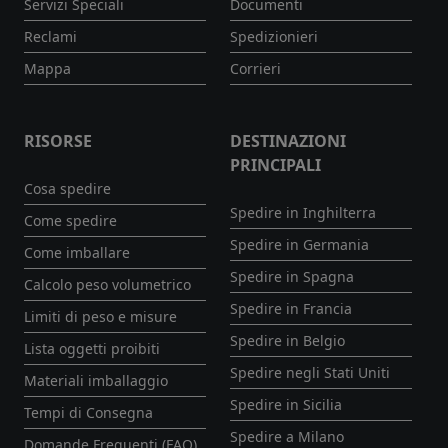
Servizi Speciali
Documenti
Reclami
Spedizionieri
Mappa
Corrieri
RISORSE
DESTINAZIONI
PRINCIPALI
Cosa spedire
Spedire in Inghilterra
Come spedire
Spedire in Germania
Come imballare
Spedire in Spagna
Calcolo peso volumetrico
Spedire in Francia
Limiti di peso e misure
Spedire in Belgio
Lista oggetti proibiti
Spedire negli Stati Uniti
Materiali imballaggio
Spedire in Sicilia
Tempi di Consegna
Spedire a Milano
Domande Frequenti (FAQ)