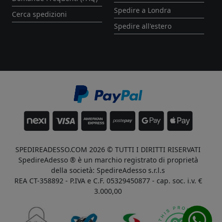
Spedire a Londra
Cerca spedizioni
Spedire all'estero
SPEDIREADESSO.COM 2026 © TUTTI I DIRITTI RISERVATI
SpedireAdesso ® è un marchio registrato di proprietà
della società: SpedireAdesso s.r.l.s
REA CT-358892 - P.IVA e C.F. 05329450877 - cap. soc. i.v. €
3.000,00