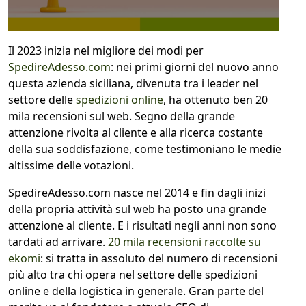
Il 2023 inizia nel migliore dei modi per
SpedireAdesso.com
: nei primi giorni del nuovo anno
questa azienda siciliana, divenuta tra i leader nel
settore delle
spedizioni online
, ha ottenuto ben 20
mila recensioni sul web. Segno della grande
attenzione rivolta al cliente e alla ricerca costante
della sua soddisfazione, come testimoniano le medie
altissime delle votazioni.
SpedireAdesso.com nasce nel 2014 e fin dagli inizi
della propria attività sul web ha posto una grande
attenzione al cliente. E i risultati negli anni non sono
tardati ad arrivare.
20 mila recensioni raccolte su
ekomi
: si tratta in assoluto del numero di recensioni
più alto tra chi opera nel settore delle spedizioni
online e della logistica in generale. Gran parte del