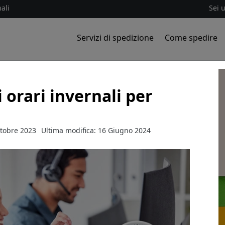
ali
Sei 
Servizi di spedizione
Come spedire
 orari invernali per
ttobre 2023
Ultima modifica: 16 Giugno 2024