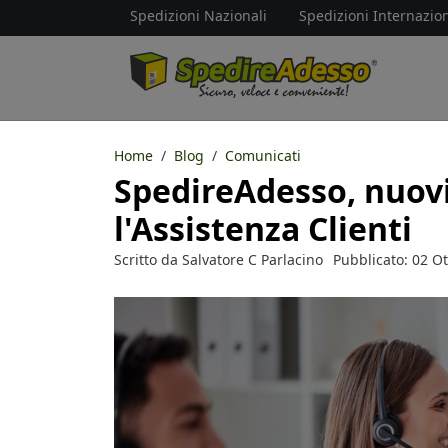
Spedizioni Nazionali
Spedizioni Internazion
Home
Blog
Comunicati
SpedireAdesso, nuovi
l'Assistenza Clienti
Scritto da
Salvatore C Parlacino
Pubblicato: 02 O