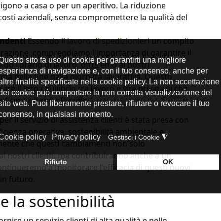
igono a casa o per un aperitivo. La riduzione
i costi aziendali, senza compromettere la qualità del
endenti
Essendo il
lavoro di spedizionieri
un compito
trazione, comprendiamo l'importanza di garantire il
do l'orario di lavoro, offriremo ai nostri
ima della fine della giornata lavorativa. Questo
are il loro equilibrio tra lavoro e vita privata, il che
del servizio che offriamo.
per il servizio di assistenza clienti è stata presa con
ficienza operativa, sostenibilità ambientale e
mente che questi cambiamenti non solo
 ai nostri clienti, ma contribuiranno anche a un
ontinueremo a monitorare l'efficacia di questi nuovi
in futuro.
 la sostenibilità
re un servizio clienti di alta qualità e nello