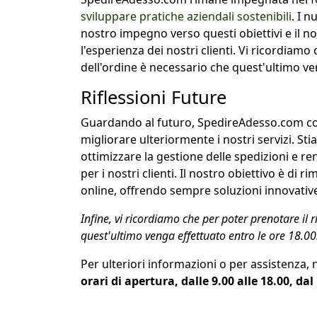
sviluppare pratiche aziendali sostenibili
. I n
nostro impegno verso questi obiettivi e il n
l'esperienza dei nostri clienti. Vi ricordiamo
dell'ordine è necessario che quest'ultimo ve
Riflessioni Future
Guardando al futuro, SpedireAdesso.com con
migliorare ulteriormente i nostri servizi. S
ottimizzare la gestione delle spedizioni e r
per i nostri clienti. Il nostro obiettivo è di 
online, offrendo sempre soluzioni innovative 
Infine, vi ricordiamo che per poter prenotare il r
quest'ultimo venga effettuato entro le ore 18.00
Per ulteriori informazioni o per assistenza, 
orari di apertura, dalle 9.00 alle 18.00, da