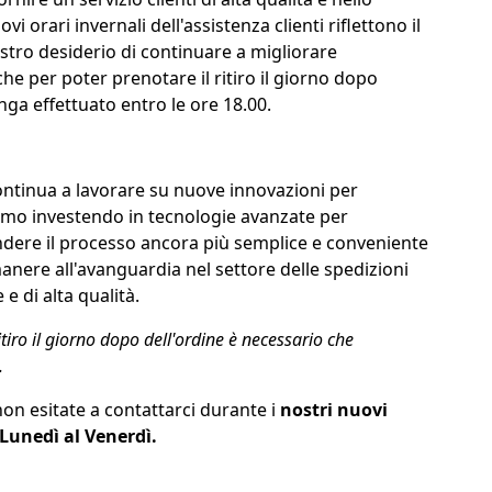
uovi orari invernali dell'assistenza clienti riflettono il
ostro desiderio di continuare a migliorare
 che per poter prenotare il ritiro il giorno dopo
nga effettuato entro le ore 18.00.
tinua a lavorare su nuove innovazioni per
tiamo investendo in tecnologie avanzate per
endere il processo ancora più semplice e conveniente
rimanere all'avanguardia nel settore delle spedizioni
e di alta qualità.
itiro il giorno dopo dell'ordine è necessario che
.
non esitate a contattarci durante i
nostri nuovi
l Lunedì al Venerdì.