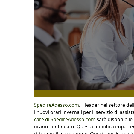
SpedireAdesso.com
, il leader nel settore de
i nuovi orari invernali per il servizio di assis
care di SpedireAdesso.com
sarà disponibile 
orario continuato. Questa modifica impatterà 
ritiro per il giorno dopo. Questa decisione è