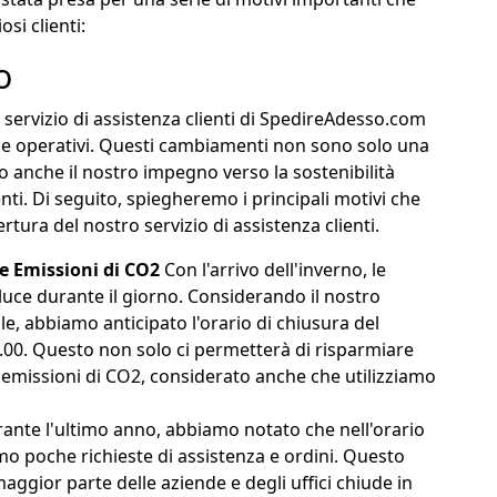
si clienti:
o
l servizio di assistenza clienti di SpedireAdesso.com
ci e operativi. Questi cambiamenti non sono solo una
no anche il nostro impegno verso la sostenibilità
nti. Di seguito, spiegheremo i principali motivi che
rtura del nostro servizio di assistenza clienti.
e Emissioni di CO2
Con l'arrivo dell'inverno, le
uce durante il giorno. Considerando il nostro
e, abbiamo anticipato l'orario di chiusura del
8.00. Questo non solo ci permetterà di risparmiare
e emissioni di CO2, considerato anche che utilizziamo
ante l'ultimo anno, abbiamo notato che nell'orario
amo poche richieste di assistenza e ordini. Questo
aggior parte delle aziende e degli uffici chiude in