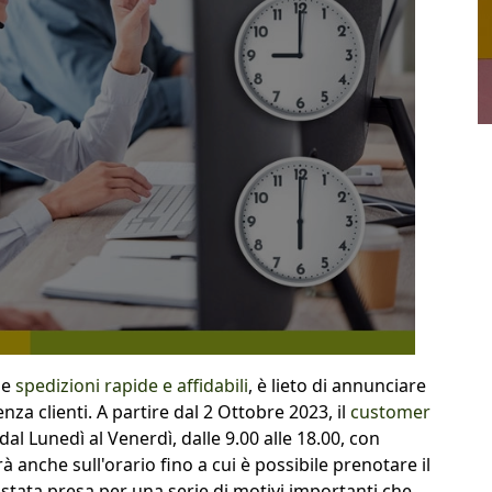
lle
spedizioni rapide e affidabili
, è lieto di annunciare
tenza clienti. A partire dal 2 Ottobre 2023, il
customer
dal Lunedì al Venerdì, dalle 9.00 alle 18.00, con
anche sull'orario fino a cui è possibile prenotare il
 stata presa per una serie di motivi importanti che