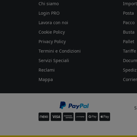
Chi siamo
Import
Login PRO
Posta
Lavora con noi
Pacco
Cookie Policy
Busta
Privacy Policy
Pallet
Termini e Condizioni
Tariffe
Servizi Speciali
Docum
Reclami
Spediz
Mappa
Corrier
S