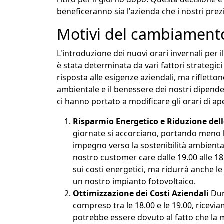
beneficeranno sia l'azienda che i nostri prezio
Motivi del cambiament
L'introduzione dei nuovi orari invernali per i
è stata determinata da vari fattori strategi
risposta alle esigenze aziendali, ma rifletto
ambientale e il benessere dei nostri dipende
ci hanno portato a modificare gli orari di ape
Risparmio Energetico e Riduzione dell
giornate si accorciano, portando meno l
impegno verso la sostenibilità ambiental
nostro customer care dalle 19.00 alle 1
sui costi energetici, ma ridurrà anche l
un nostro impianto fotovoltaico.
Ottimizzazione dei Costi Aziendali
Dur
compreso tra le 18.00 e le 19.00, ricevi
potrebbe essere dovuto al fatto che la m