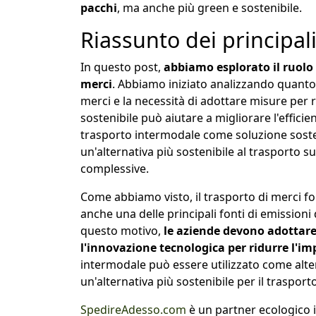
pacchi
, ma anche più green e sostenibile.
Riassunto dei principal
In questo post,
abbiamo esplorato il ruolo 
merci
. Abbiamo iniziato analizzando quanto s
merci e la necessità di adottare misure per 
sostenibile può aiutare a migliorare l'efficie
trasporto intermodale come soluzione sosten
un'alternativa più sostenibile al trasporto
complessive.
Come abbiamo visto, il trasporto di merci
anche una delle principali fonti di emissioni
questo motivo,
le aziende devono adottare a
l'innovazione tecnologica per ridurre l'i
intermodale può essere utilizzato come alter
un'alternativa più sostenibile per il traspor
SpedireAdesso.com
è un partner ecologico 