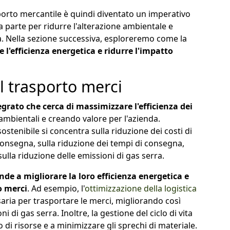
orto mercantile è quindi diventato un imperativo
a parte per ridurre l'alterazione ambientale e
ta. Nella sezione successiva, esploreremo come la
e l'efficienza energetica e ridurre l'impatto
el trasporto merci
egrato che cerca di massimizzare l'efficienza dei
ambientali e creando valore per l'azienda.
sostenibile si concentra sulla riduzione dei costi di
 consegna, sulla riduzione dei tempi di consegna,
 sulla riduzione delle emissioni di gas serra.
ende a migliorare la loro efficienza energetica e
o merci
. Ad esempio, l'
ottimizzazione della logistica
aria per trasportare le merci, migliorando così
i di gas serra. Inoltre, la gestione del ciclo di vita
 di risorse e a minimizzare gli sprechi di materiale.