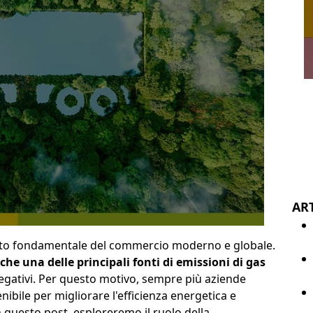
ART
tto fondamentale del commercio moderno e globale.
he una delle principali fonti di emissioni di gas
egativi. Per questo motivo, sempre più aziende
ibile per migliorare l'efficienza energetica e
n questo post, esploreremo il ruolo della