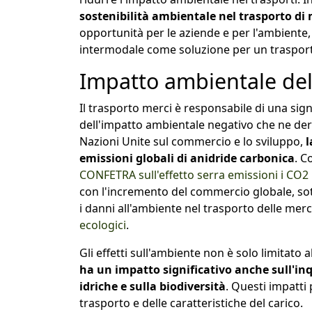
sostenibilità ambientale nel trasporto di m
opportunità per le aziende e per l'ambiente, 
intermodale come soluzione per un trasporto 
Impatto ambientale del
Il trasporto merci è responsabile di una sign
dell'impatto ambientale negativo che ne der
Nazioni Unite sul commercio e lo sviluppo,
l
emissioni globali di anidride carbonica
. C
CONFETRA sull'effetto serra emissioni i CO2 
con l'incremento del commercio globale, sot
i danni all'ambiente nel trasporto delle merc
ecologici
.
Gli effetti sull'ambiente non è solo limitato 
ha un impatto significativo anche sull'in
idriche e sulla biodiversità
. Questi impatti
trasporto e delle caratteristiche del carico.