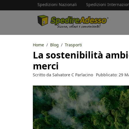
Spedizioni Nazionali
Spedizioni Internazion
Home
Blog
Trasporti
La sostenibilità ambi
merci
Scritto da
Salvatore C Parlacino
Pubblicato: 29 M