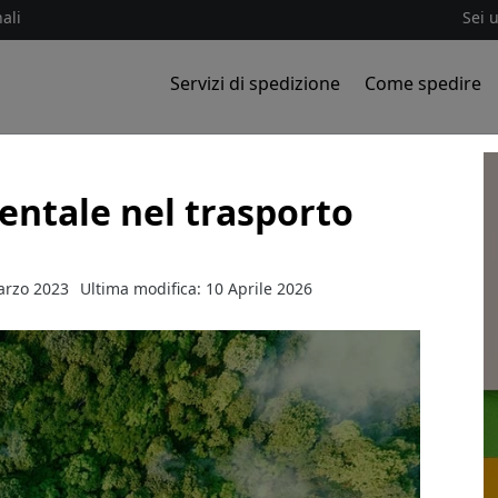
ali
Sei 
Servizi di spedizione
Come spedire
entale nel trasporto
arzo 2023
Ultima modifica: 10 Aprile 2026