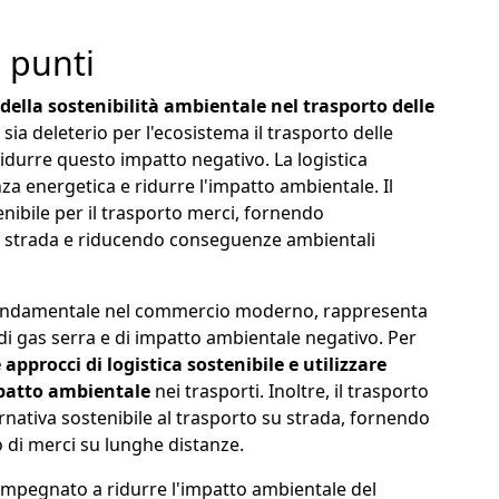
i punti
della sostenibilità ambientale nel trasporto delle
ia deleterio per l'ecosistema il trasporto delle
ridurre questo impatto negativo. La logistica
nza energetica e ridurre l'impatto ambientale. Il
ibile per il trasporto merci, fornendo
 su strada e riducendo conseguenze ambientali
 fondamentale nel commercio moderno, rappresenta
 di gas serra e di impatto ambientale negativo. Per
pprocci di logistica sostenibile e utilizzare
mpatto ambientale
nei trasporti. Inoltre, il trasporto
nativa sostenibile al trasporto su strada, fornendo
to di merci su lunghe distanze.
impegnato a ridurre l'impatto ambientale del