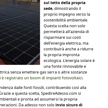
sul tetto della propria
sede
, dimostrando il
proprio impegno verso la
sostenibilità ambientale.
Questa scelta non solo
permetterà all'azienda di
risparmiare sui costi
dell'energia elettrica, ma
contribuirà anche a ridurre
la propria impronta
ecologica. L'energia solare è
una fonte rinnovabile e
ttrica senza emettere gas serra o altre sostanze
i è registrato un boom di impianti fotovoltaici
.
endenza dalle fonti fossili, contribuendo così alla
 Grazie a questa scelta, SpedireAdesso.com si
ambientali e pronta ad assumersi la propria
generazioni. Da adesso non solo
invio sicuro di