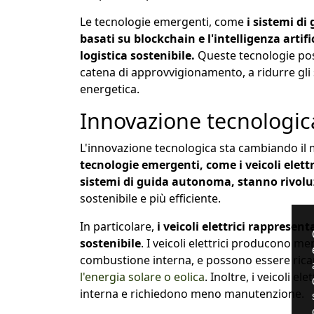
Le tecnologie emergenti, come
i sistemi di
basati su blockchain e l'intelligenza arti
logistica sostenibile.
Queste tecnologie pos
catena di approvvigionamento, a ridurre gli s
energetica.
Innovazione tecnologic
L'innovazione tecnologica sta cambiando il 
tecnologie emergenti, come i veicoli elettri
sistemi di guida autonoma, stanno rivolu
sostenibile e più efficiente.
In particolare,
i veicoli elettrici rappresen
sostenibile
. I veicoli elettrici producono me
combustione interna, e possono essere ricar
l'energia solare o eolica
. Inoltre, i veicoli e
interna e richiedono meno manutenzione.