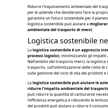
Ridurre l'inquinamento ambientale del trasp
per le aziende che desiderano fare la propri
garantire un futuro sostenibile per il piane
logistica sostenibile può aiutare a
migliorar
ambientale del trasporto di merci
.
Logistica sostenibile n
La
logistica sostenibile è un approccio int
processi logistici
, minimizzando gli impatti 
Nell'ambito del trasporto merci, la logistica 
trasporto, sull'ottimizzazione delle rotte di
sulla gestione del ciclo di vita dei prodotti e
La
logistica sostenibile può aiutare le azi
ridurre l'impatto ambientale del trasport
può ridurre la quantità di carburante necess
l'efficienza energetica e riducendo le emission
dei prodotti può aiutare a ridurre il consumo