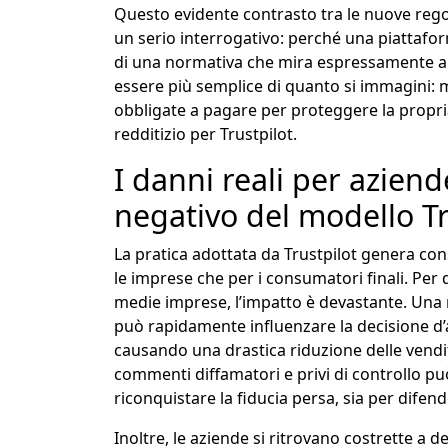
Questo evidente contrasto tra le nuove regol
un serio interrogativo: perché una piattafor
di una normativa che mira espressamente a 
essere più semplice di quanto si immagini: 
obbligate a pagare per proteggere la propr
redditizio per Trustpilot.
I danni reali per azien
negativo del modello Tr
La pratica adottata da Trustpilot genera con
le imprese che per i consumatori finali. Per
medie imprese, l’impatto è devastante. Una r
può rapidamente influenzare la decisione d’a
causando una drastica riduzione delle vendi
commenti diffamatori e privi di controllo pu
riconquistare la fiducia persa, sia per difen
Inoltre, le aziende si ritrovano costrette a