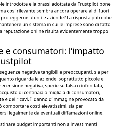
e introdotte e la prassi adottata da Trustpilot pone
ma così rilevante sembra ancora operare al di fuori
proteggerne utenti e aziende? La risposta potrebbe
mantenere un sistema in cui le imprese sono di fatto
ia reputazione online risulta evidentemente troppo
de e consumatori: l’impatto
ustpilot
seguenze negative tangibili e preoccupanti, sia per
 quanto riguarda le aziende, soprattutto piccole e
ecensione negativa, specie se falsa o infondata,
cquisto di centinaia o migliaia di consumatori,
te e dei ricavi. Il danno d’immagine provocato da
ò comportare costi elevatissimi, sia per
dersi legalmente da eventuali diffamazioni online.
 destinare budget importanti non a investimenti