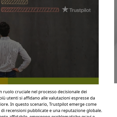
ruolo cruciale nel processo decisionale dei
ù utenti si affidano alle valutazioni espresse da
igliore. In questo scenario, Trustpilot emerge come
i di recensioni pubblicate e una reputazione globale.
ente affidabile, emergono problematiche gravi e