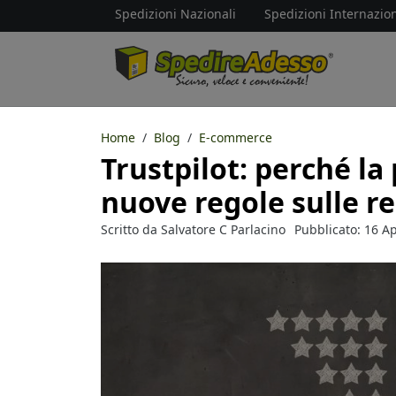
Spedizioni Nazionali
Spedizioni Internazion
Home
Blog
E-commerce
Trustpilot: perché la
nuove regole sulle r
Scritto da
Salvatore C Parlacino
Pubblicato: 16 Ap