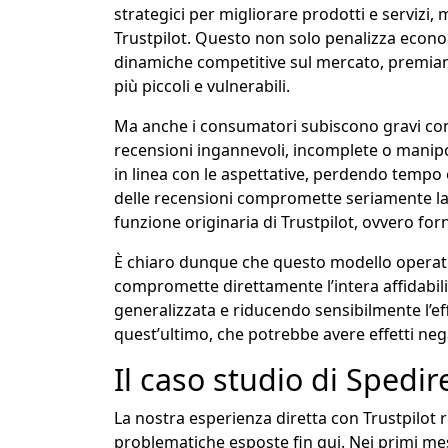
strategici per migliorare prodotti e servizi,
Trustpilot. Questo non solo penalizza econ
dinamiche competitive sul mercato, premiand
più piccoli e vulnerabili.
Ma anche i consumatori subiscono gravi con
recensioni ingannevoli, incomplete o manipol
in linea con le aspettative, perdendo tempo 
delle recensioni compromette seriamente la f
funzione originaria di Trustpilot, ovvero forni
È chiaro dunque che questo modello operat
compromette direttamente l’intera affidabili
generalizzata e riducendo sensibilmente l’e
quest’ultimo, che potrebbe avere effetti nega
Il caso studio di Spedi
La nostra esperienza diretta con Trustpilot 
problematiche esposte fin qui. Nei primi mesi 