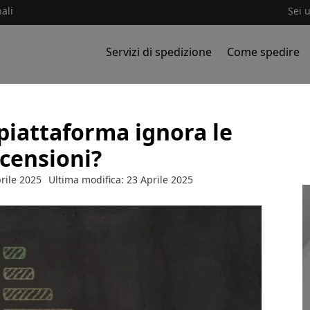
ali
Sei 
Servizi di spedizione
Come spedire
 piattaforma ignora le
ecensioni?
rile 2025
Ultima modifica: 23 Aprile 2025