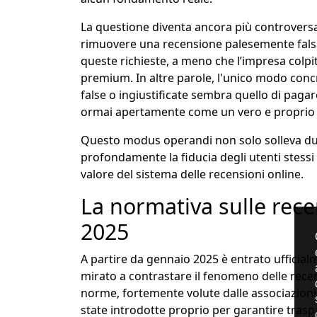
La questione diventa ancora più controversa
rimuovere una recensione palesemente falsa o
queste richieste, a meno che l’impresa colp
premium. In altre parole, l'unico modo concr
false o ingiustificate sembra quello di paga
ormai apertamente come un vero e proprio “
Questo modus operandi non solo solleva dub
profondamente la fiducia degli utenti stessi
valore del sistema delle recensioni online.
La normativa sulle rece
2025
A partire da gennaio 2025 è entrato ufficial
mirato a contrastare il fenomeno delle rece
norme, fortemente volute dalle associazioni 
state introdotte proprio per garantire traspa