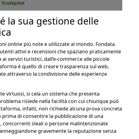
 Trustpilot
é la sua gestione delle
ica
oni online più note e utilizzate al mondo. Fondata
 utenti attivi e recensioni che spaziano praticamente
ai servizi turistici, dall’e-commerce alle piccole
attaforma è quello di creare trasparenza sul web,
te attraverso la condivisione delle esperienze
te virtuosi, si cela un sistema che presenta
problema risiede nella facilità con cui chiunque può
ttaforma, infatti, non richiede alcuna prova concreta
zio prima di consentire la pubblicazione di una
, concorrenti sleali o persone malintenzionate
 danneggiandone gravemente la reputazione senza