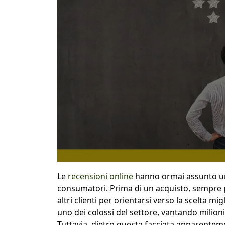
Le
recensioni online
hanno ormai assunto un 
consumatori. Prima di un acquisto, sempre pi
altri clienti per orientarsi verso la scelta m
uno dei colossi del settore, vantando milion
Tuttavia, dietro questa facciata apparentem