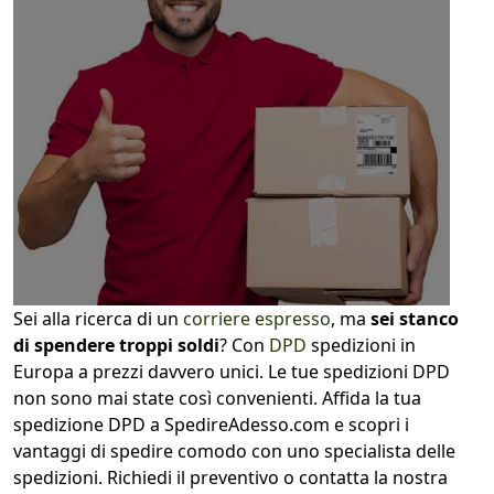
1
COLLO 1
kg
cm
cm
cm
Sei alla ricerca di un
corriere espresso
, ma
sei stanco
calcola
di spendere troppi soldi
? Con
DPD
spedizioni in
Europa a prezzi davvero unici. Le tue spedizioni DPD
non sono mai state così convenienti. Affida la tua
spedizione DPD a SpedireAdesso.com e scopri i
vantaggi di spedire comodo con uno specialista delle
spedizioni. Richiedi il preventivo o contatta la nostra