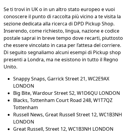
Se ti trovi in UK o in un altro stato europeo e vuoi
conoscere il punto di raccolta più vicino a te visita la
sezione dedicata alla ricerca di DPD Pickup Shop.
Inserendo, come richiesto, lingua, nazione e codice
postale saprai in breve tempo dove recarti, piuttosto
che essere vincolato in casa per l’attesa del corriere.
Di seguito segnaliamo alcuni esempi di Pickup shop
presenti a Londra, ma ne esistono in tutto il Regno
Unito.
Snappy Snaps, Garrick Street 21, WC2E9AX
LONDON
Big Bite, Wardour Street 52, W1D6QU LONDON
Blacks, Tottenham Court Road 248, W1T7QZ
Tottenham
Russell News, Great Russell Street 12, WC1B3NH
LONDON
Great Russell, Street 12, WC1B3NH LONDON