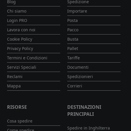
Blog
Spedizione
Chi siamo
Importare
Login PRO
Posta
Lavora con noi
Pacco
Cookie Policy
Busta
Privacy Policy
Pallet
Termini e Condizioni
Tariffe
Servizi Speciali
Documenti
Reclami
Spedizionieri
Mappa
Corrieri
RISORSE
DESTINAZIONI
PRINCIPALI
Cosa spedire
Spedire in Inghilterra
Come spedire