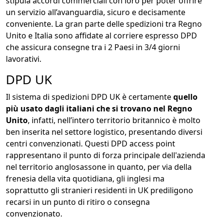
stipula accordi commerciali con loro per poter offrire
un servizio all’avanguardia, sicuro e decisamente
conveniente. La gran parte delle spedizioni tra Regno
Unito e Italia sono affidate al corriere espresso DPD
che assicura consegne tra i 2 Paesi in 3/4 giorni
lavorativi.
DPD UK
Il sistema di spedizioni DPD UK è certamente
quello
più usato dagli italiani che si trovano nel Regno
Unito
, infatti, nell’intero territorio britannico è molto
ben inserita nel settore logistico, presentando diversi
centri convenzionati. Questi DPD access point
rappresentano il punto di forza principale dell'azienda
nel territorio anglosassone in quanto, per via della
frenesia della vita quotidiana, gli inglesi ma
soprattutto gli stranieri residenti in UK prediligono
recarsi in un punto di ritiro o consegna
convenzionato.