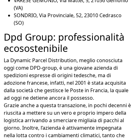
VARESE GEMONIO, Via Mattei, 5, 21036 Gemonio
(VA)
SONDRIO, Via Provinciale, 52, 23010 Cedrasco
(SO)
Dpd Group: professionalità
ecosostenibile
La Dynamic Parcel Distribution, meglio conosciuta
oggi come DPD-group, è una giovane azienda di
spedizioni espresse di origini tedesche, ma di
adozione francese, infatti, nel 2001 è stata acquisita
dalla società che gestisce le Poste in Francia, la quale
ad oggi ne detiene ancora il possesso.
Grazie anche a questa transazione, in pochi decenni è
riuscita a mettere su un vero e proprio impero della
logistica arrivando a smerciare migliaia di pacchi al
giorno. Inoltre, l’azienda è attivamente impegnata
nella lotta contro i cambiamenti climatici, tanto che