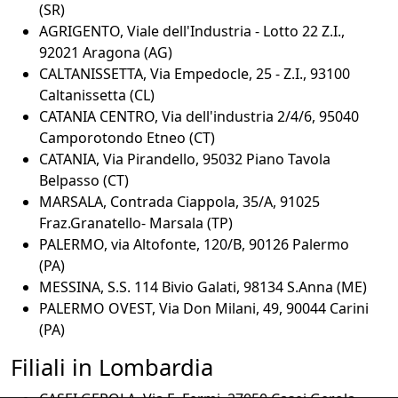
(SR)
AGRIGENTO, Viale dell'Industria - Lotto 22 Z.I.,
92021 Aragona (AG)
CALTANISSETTA, Via Empedocle, 25 - Z.I., 93100
Caltanissetta (CL)
CATANIA CENTRO, Via dell'industria 2/4/6, 95040
Camporotondo Etneo (CT)
CATANIA, Via Pirandello, 95032 Piano Tavola
Belpasso (CT)
MARSALA, Contrada Ciappola, 35/A, 91025
Fraz.Granatello- Marsala (TP)
PALERMO, via Altofonte, 120/B, 90126 Palermo
(PA)
MESSINA, S.S. 114 Bivio Galati, 98134 S.Anna (ME)
PALERMO OVEST, Via Don Milani, 49, 90044 Carini
(PA)
Filiali in Lombardia