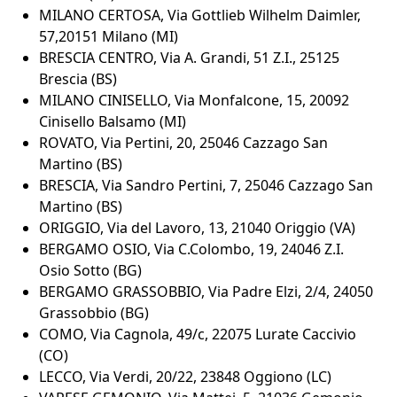
MILANO CERTOSA, Via Gottlieb Wilhelm Daimler,
57,20151 Milano (MI)
BRESCIA CENTRO, Via A. Grandi, 51 Z.I., 25125
Brescia (BS)
MILANO CINISELLO, Via Monfalcone, 15, 20092
Cinisello Balsamo (MI)
ROVATO, Via Pertini, 20, 25046 Cazzago San
Martino (BS)
BRESCIA, Via Sandro Pertini, 7, 25046 Cazzago San
Martino (BS)
ORIGGIO, Via del Lavoro, 13, 21040 Origgio (VA)
BERGAMO OSIO, Via C.Colombo, 19, 24046 Z.I.
Osio Sotto (BG)
BERGAMO GRASSOBBIO, Via Padre Elzi, 2/4, 24050
Grassobbio (BG)
COMO, Via Cagnola, 49/c, 22075 Lurate Caccivio
(CO)
LECCO, Via Verdi, 20/22, 23848 Oggiono (LC)