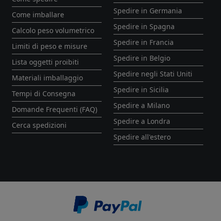
Spedire in Germania
Come imballare
Spedire in Spagna
Calcolo peso volumetrico
Spedire in Francia
Limiti di peso e misure
Spedire in Belgio
Lista oggetti proibiti
Spedire negli Stati Uniti
Materiali imballaggio
Spedire in Sicilia
Tempi di Consegna
Spedire a Milano
Domande Frequenti (FAQ)
Spedire a Londra
Cerca spedizioni
Spedire all'estero