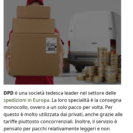
1
COLLO 1
kg
cm
cm
cm
calcola
DPD
è una società tedesca leader nel settore delle
spedizioni in Europa
. La loro specialità è la consegna
monocollo, ovvero a un solo pacco per volta. Per
questo è molto utilizzata dai privati, anche grazie alle
tariffe piuttosto concorrenziali. Inoltre, il servizio è
pensato per pacchi relativamente leggeri e non