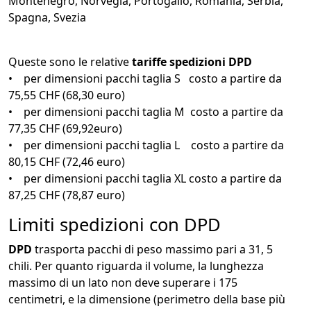
Montenegro, Norvegia, Portogallo, Romania, Serbia,
Spagna, Svezia
Queste sono le relative
tariffe spedizioni DPD
• per dimensioni pacchi taglia S costo a partire da
75,55 CHF (68,30 euro)
• per dimensioni pacchi taglia M costo a partire da
77,35 CHF (69,92euro)
• per dimensioni pacchi taglia L costo a partire da
80,15 CHF (72,46 euro)
• per dimensioni pacchi taglia XL costo a partire da
87,25 CHF (78,87 euro)
Limiti spedizioni con DPD
DPD
trasporta pacchi di peso massimo pari a 31, 5
chili. Per quanto riguarda il volume, la lunghezza
massimo di un lato non deve superare i 175
centimetri, e la dimensione (perimetro della base più