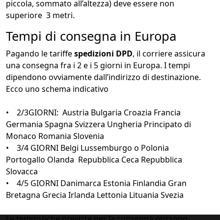
piccola, sommato all’altezza) deve essere non
superiore 3 metri.
Tempi di consegna in Europa
Pagando le tariffe
spedizioni DPD
, il corriere assicura
una consegna fra i 2 e i 5 giorni in Europa. I tempi
dipendono ovviamente dall’indirizzo di destinazione.
Ecco uno schema indicativo
• 2/3GIORNI: Austria Bulgaria Croazia Francia
Germania Spagna Svizzera Ungheria Principato di
Monaco Romania Slovenia
• 3/4 GIORNI Belgi Lussemburgo o Polonia
Portogallo Olanda Repubblica Ceca Repubblica
Slovacca
• 4/5 GIORNI Danimarca Estonia Finlandia Gran
Bretagna Grecia Irlanda Lettonia Lituania Svezia
Le tempistiche previste per la consegna possono