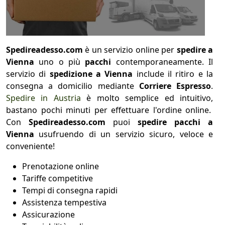
Spedireadesso.com
è un servizio online per
spedire a
Vienna
uno o più
pacchi
contemporaneamente. Il
servizio di
spedizione a Vienna
include il ritiro e la
consegna a domicilio mediante
Corriere Espresso
.
Spedire in Austria
è molto semplice ed intuitivo,
bastano pochi minuti per effettuare l'ordine online.
Con
Spedireadesso.com
puoi
spedire pacchi
a
Vienna
usufruendo di un servizio sicuro, veloce e
conveniente!
Prenotazione online
Tariffe competitive
Tempi di consegna rapidi
Assistenza tempestiva
Assicurazione