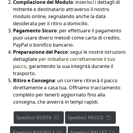
Compilazione del Modulo
: inserisci i dettagli di
mittente e destinatario attraverso il nostro
modulo online, segnalando anche la data
desiderata per il ritiro a domicilio.
Pagamento Sicuro
: per effettuare il pagamento
puoi usare diversi metodi come carta di credito,
PayPal o bonifico bancario.
Preparazione del Pacco
: segui le nostre istruzioni
dettagliate
per imballare correttamente il tuo
pacco
, garantendo la sua integrità durante il
trasporto.
Ritiro e Consegna
: un corriere ritirerà il pacco
direttamente a casa tua. Offriamo tracciamento
completo per tenerti aggiornato fino alla
consegna, che avverrà in tempi rapidi.
Spedisci BUSTA
Spedisci PACCO
Spedisci BAGAGLI
Spedisci PALLET