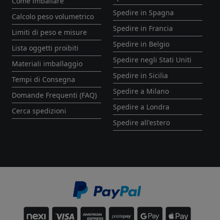
Come imballare
Spedire in Spagna
Calcolo peso volumetrico
Spedire in Francia
Limiti di peso e misure
Spedire in Belgio
Lista oggetti proibiti
Spedire negli Stati Uniti
Materiali imballaggio
Spedire in Sicilia
Tempi di Consegna
Spedire a Milano
Domande Frequenti (FAQ)
Spedire a Londra
Cerca spedizioni
Spedire all'estero