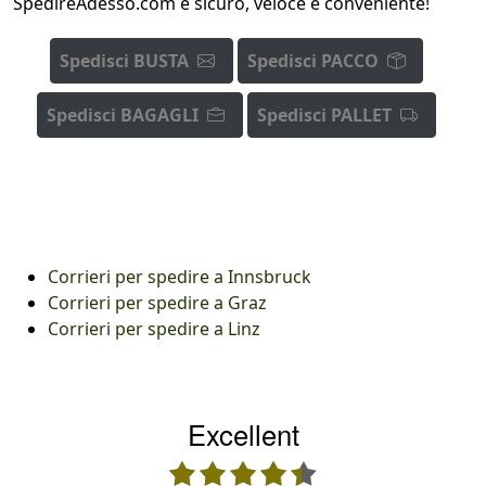
SpedireAdesso.com è sicuro, veloce e conveniente!
Spedisci BUSTA
Spedisci PACCO
Spedisci BAGAGLI
Spedisci PALLET
Corrieri per spedire a Innsbruck
Corrieri per spedire a Graz
Corrieri per spedire a Linz
Excellent