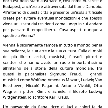
nord-est dello stato austriaco e, così come Bucarest e
Budapest, anch’essa è attraversata dal fiume Danubio.
All’interno di questa città è presente un’isola artificiale
create per evitare eventuali inondazioni e che spesso
viene utilizzata dai residenti come luogo in cui andare
per passare il tempo libero. Cosa aspetti dunque a
spedire a Vienna?
Vienna è sicuramente famosa in tutto il mondo per la
sua bellezza, la sua arte e la sua cultura. Culla di molti
dei più illustri artisti, musicisti, filosofi, pittori e
scrittori che hanno avuto un ruolo importantissimo
all’interno della storia della cultura mondiale. Tra
questi lo psicanalista Sigmund Freud, i grandi
musicisti come Wolfang Amedeus Mozart, Ludwig Van
Beethoven, Niccolò Paganini, Antonio Vivaldi, Otto
Wagner, i pittori Klimt e Schiele, il filosofo Ludwig
Wittgenstein, lo scrittore Karl Kraus.
Un paesaggio da fiaba, ricco di luci e colori fa da