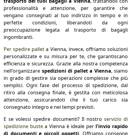
trasporto dei tuoi bagagli a Vienna
, trattandoli con
professionalità e attenzione, per garantire che
vengano consegnati al tuo indirizzo in tempo e in
perfette condizioni, liberandoti da ogni
preoccupazione legata al trasporto di bagagli
ingombranti.
Per spedire pallet
a Vienna, invece, offriamo soluzioni
personalizzate e su misura per te, che garantiscano
efficienza e sicurezza. Grazie alla nostra competenza
nell'organizzare
spedizioni di pallet a Vienna
, siamo
in grado di gestire sia operazioni complesse che più
semplici. Ogni fase del processo di spedizione, dal
ritiro alla consegna finale, è gestita con meticolosa
attenzione, assicurandoti che il tuo carico sia
consegnato integro e nei tempi previsti.
E se volessi spedire documenti? Il nostro
servizio di
spedizione buste
a Vienna è ideale per
l'invio rapido
di documenti e piccoli oggetti
. Offriamo consegne