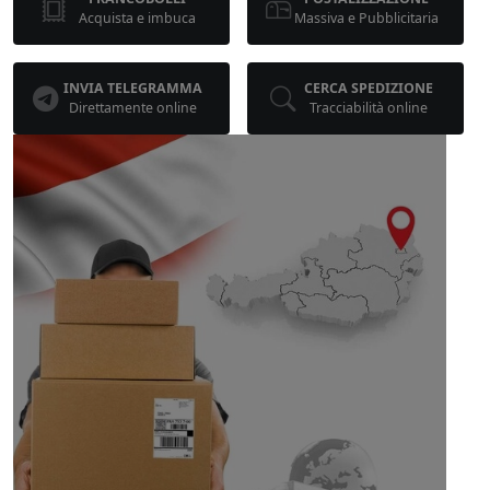
Acquista e imbuca
Massiva e Pubblicitaria
INVIA TELEGRAMMA
CERCA SPEDIZIONE
Direttamente online
Tracciabilità online