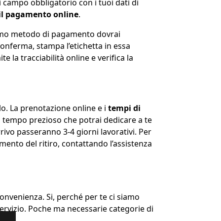
i campo obbligatorio con i tuoi dati di
 il pagamento online
.
ltimo metodo di pagamento dovrai
 conferma, stampa l’etichetta in essa
te la tracciabilità online e verifica la
lo. La prenotazione online e i
tempi di
el tempo prezioso che potrai dedicare a te
rrivo passeranno 3-4 giorni lavorativi. Per
ento del ritiro, contattando l’assistenza
onvenienza. Si, perché per te ci siamo
 servizio. Poche ma necessarie categorie di