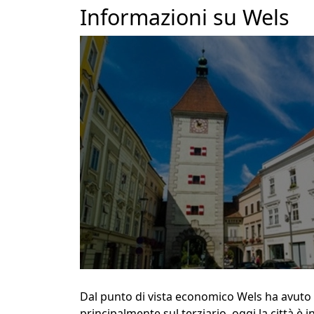
Informazioni su Wels
Dal punto di vista economico Wels ha avuto 
principalmente sul terziario, oggi la città è