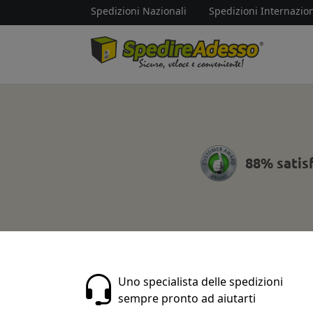
Spedizioni Nazionali
Spedizioni Internazion
88% satis
Uno specialista delle spedizioni
sempre pronto ad aiutarti