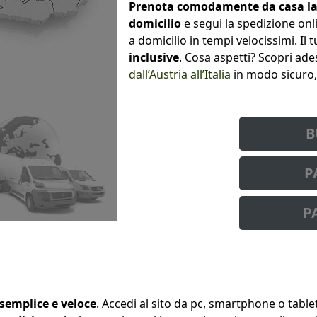
Prenota comodamente da casa la 
domicilio
e segui la spedizione onl
a domicilio in tempi velocissimi. I
inclusive
. Cosa aspetti? Scopri a
dall’Austria all’Italia
in modo sicuro,
B
P
P
semplice e veloce
. Accedi al sito da pc, smartphone o table