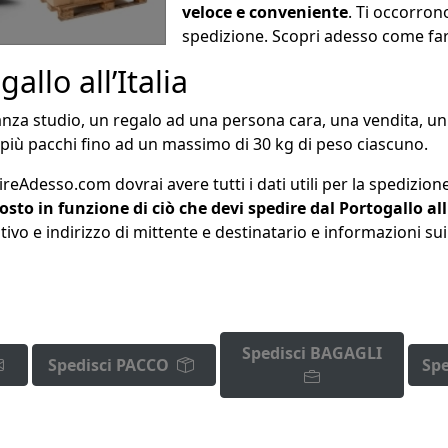
veloce e conveniente
. Ti occorron
spedizione. Scopri adesso come fare
llo all’Italia
canza studio, un regalo ad una persona cara, una vendita, 
o più pacchi fino ad un massimo di
30 kg di peso ciascuno.
ireAdesso.com dovrai avere tutti i dati utili per la spedizion
osto in funzione di ciò che devi spedire dal Portogallo all
ivo e indirizzo di mittente e destinatario e informazioni sui 
Spedisci BAGAGLI
Spedisci PACCO
Spe