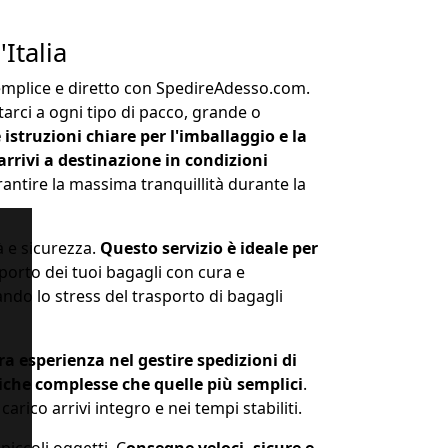
Italia
 semplice e diretto con SpedireAdesso.com.
arci a ogni tipo di pacco, grande o
istruzioni chiare per l'imballaggio e la
rrivi a destinazione in condizioni
antire la massima tranquillità durante la
à e sicurezza.
Questo servizio è ideale per
sporto dei tuoi bagagli con cura e
ando lo stress del trasporto di bagagli
ra esperienza nel gestire spedizioni di
stiche complesse che quelle più semplici
.
arico arrivi integro e nei tempi stabiliti.
piccoli oggetti. C
onsegne veloci, sicure e