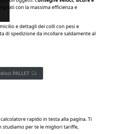
egnati con la massima efficienza e
icilio e dettagli dei colli con pesi e
ta di spedizione da incollare saldamente al
disci PALLET
alcolatore rapido in testa alla pagina. Ti
tudiamo per te le migliori tariffe,