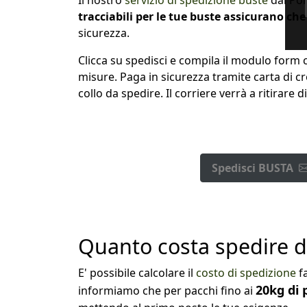
tracciabili per le tue buste assicurano che
sicurezza.
Clicca su spedisci e compila il modulo form con
misure. Paga in sicurezza tramite carta di c
collo da spedire. Il corriere verrà a ritirar
Spedisci BUSTA
Quanto costa spedire dal
E' possibile calcolare il
costo di spedizione
fa
20kg di p
informiamo che per pacchi fino ai