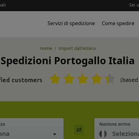
ali
Sei 
Servizi di spedizione
Come spedire
Home
Import dall'estero
Spedizioni Portogallo Italia
(based
fied customers
nza
Nazione arrivo