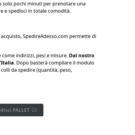
o solo pochi minuti per prenotare una
 e spedisci in totale comodità.
un acquisto, SpedireAdesso.com permette di
e come indirizzi, pesi e misure.
Dal nostro
'Italia
. Dopo basterà compilare il modulo
colli da spedire (quantità, peso,
disci PALLET