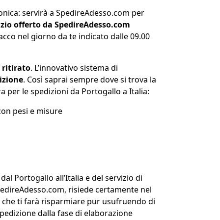
tronica: servirà a SpedireAdesso.com per
vizio offerto da SpedireAdesso.com
pacco nel giorno da te indicato dalle 09.00
ritirato
. L’innovativo sistema di
izione
. Così saprai sempre dove si trova la
 per le spedizioni da Portogallo a Italia:
 con pesi e misure
al Portogallo all’Italia e del servizio di
SpedireAdesso.com, risiede certamente nel
che ti farà risparmiare pur usufruendo di
spedizione dalla fase di elaborazione