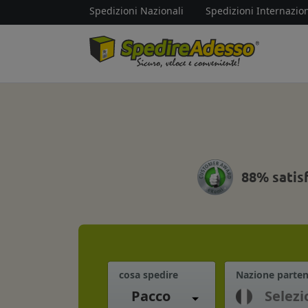
Spedizioni Nazionali
Spedizioni Internazion
88% satis
cosa spedire
Nazione parte
Pacco