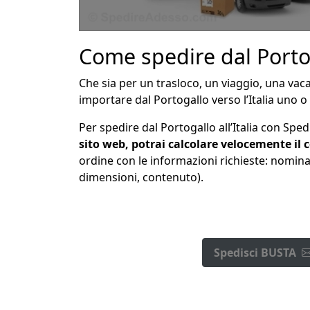
Come spedire dal Portoga
Che sia per un trasloco, un viaggio, una va
importare dal Portogallo verso l’Italia uno 
Per spedire dal Portogallo all’Italia con Sped
sito web, potrai calcolare velocemente il c
ordine con le informazioni richieste: nominat
dimensioni, contenuto).
Spedisci BUSTA