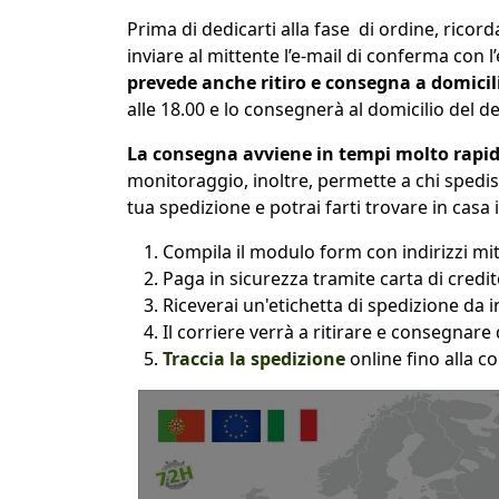
Prima di dedicarti alla fase di ordine, ricor
inviare al mittente l’e-mail di conferma con l
prevede anche ritiro e consegna a domicil
alle 18.00 e lo consegnerà al domicilio del de
La consegna avviene in tempi molto rapidi:
monitoraggio, inoltre, permette a chi spedi
tua spedizione e potrai farti trovare in casa
Compila il modulo form con indirizzi mitte
Paga in sicurezza tramite carta di credi
Riceverai un'etichetta di spedizione da 
Il corriere verrà a ritirare e consegnare
Traccia la spedizione
online fino alla c