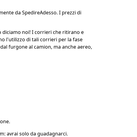
amente da SpedireAdesso. I prezzi di
o diciamo noi! I corrieri che ritirano e
l'utilizzo di tali corrieri per la fase
rto, dal furgone al camion, ma anche aereo,
ione.
om: avrai solo da guadagnarci.