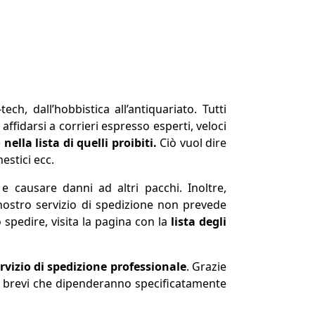
tech, dall’hobbistica all’antiquariato. Tutti
 affidarsi a corrieri espresso esperti, veloci
lla lista di quelli proibiti.
Ciò vuol dire
estici ecc.
 causare danni ad altri pacchi. Inoltre,
nostro servizio di spedizione non prevede
 spedire, visita la pagina con la
lista degli
rvizio di spedizione professionale
. Grazie
lto brevi che dipenderanno specificatamente