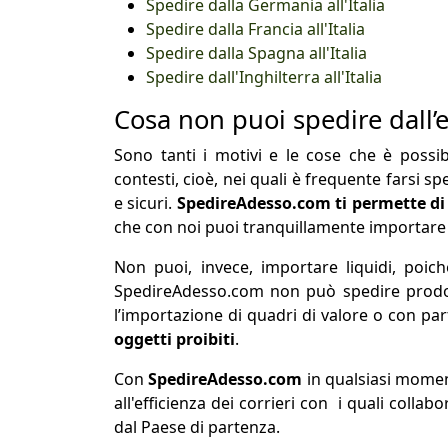
Spedire dalla Germania all'Italia
Spedire dalla Francia all'Italia
Spedire dalla Spagna all'Italia
Spedire dall'Inghilterra all'Italia
Cosa non puoi spedire dall’es
Sono tanti i motivi e le cose che è possibile 
contesti, cioè, nei quali è frequente farsi sp
e sicuri.
SpedireAdesso.com ti permette di sp
che con noi puoi tranquillamente importare c
Non puoi, invece, importare liquidi, poic
SpedireAdesso.com non può spedire prodotti
l’importazione di quadri di valore o con par
oggetti proibiti
.
Con
SpedireAdesso.com
in qualsiasi momen
all'efficienza dei corrieri con i quali coll
dal Paese di partenza.