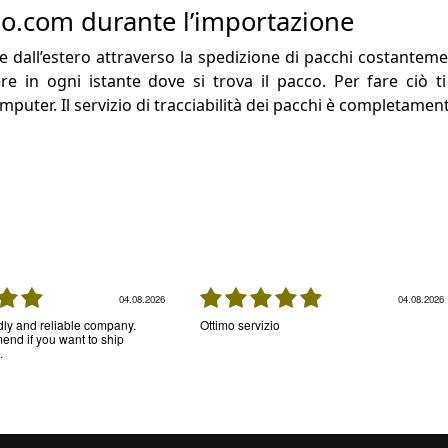
so.com durante l’importazione
dall’estero attraverso la spedizione di pacchi costantement
ere in ogni istante dove si trova il pacco. Per fare ciò 
mputer. Il servizio di tracciabilità dei pacchi è completamen
04.08.2026
04.08.2026
ndly and reliable company.
Ottimo servizio
nd if you want to ship
.