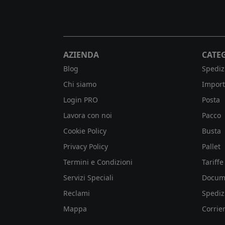
AZIENDA
CATE
Blog
Spediz
Chi siamo
Import
Login PRO
Posta
Lavora con noi
Pacco
Cookie Policy
Busta
Privacy Policy
Pallet
Termini e Condizioni
Tariffe
Servizi Speciali
Docum
Reclami
Spediz
Mappa
Corrier