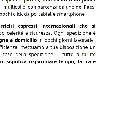
i multicollo, con partenza da uno dei Paesi
pochi click da pc, tablet e smartphone.
orrieiri espressi internazionali che si
do celerità e sicurezza. Ogni spedizione è
egna a domicilio
in pochi giorni lavorativi.
efficienza, mettuamo a tua disposizione un
 fase della spedizione. Il tutto a
tariffe
m significa risparmiare tempo, fatica e