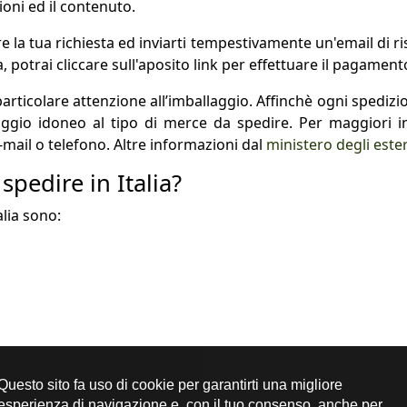
ioni ed il contenuto.
la tua richiesta ed inviarti tempestivamente un'email di ris
a, potrai cliccare sull'aposito link per effettuare il pagament
ticolare attenzione all’imballaggio. Affinchè ogni spedizi
aggio idoneo al tipo di merce da spedire. Per maggiori i
e-mail o telefono. Altre informazioni dal
ministero degli ester
spedire in Italia?
alia sono: