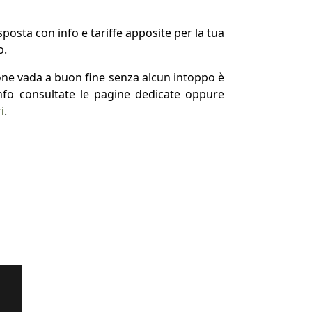
posta con info e tariffe apposite per la tua
o.
one vada a buon fine senza alcun intoppo è
nfo consultate le pagine dedicate oppure
i
.