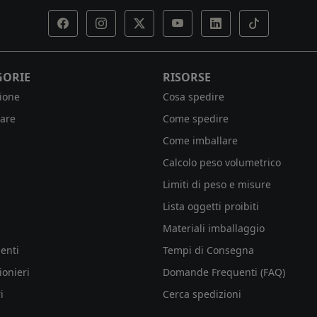
GORIE
RISORSE
ione
Cosa spedire
are
Come spedire
Come imballare
Calcolo peso volumetrico
Limiti di peso e misure
Lista oggetti proibiti
Materiali imballaggio
enti
Tempi di Consegna
ionieri
Domande Frequenti (FAQ)
i
Cerca spedizioni