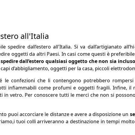
tero all'Italia
spedire dall’estero all'Italia. Si va dall’artigianato all’hi-
edire oggetti da altri Paesi. In casi come questi è preferibile
edire dall’estero qualsiasi oggetto che non sia incluso ne
api d’abbigliamento, oggetti per la casa, piccoli elettrodom
hé le confezioni che li contengono potrebbero rompersi e
 infiammabili come profumi e oggetti fragili. Infine, il 
ti in vetro. Per conoscere tutti le merci che non si possono
to puoi accorciare le distanze e avere a disposizione un
se
aboriamo,i tuoi colli arriveranno a destinazione in tempi mo