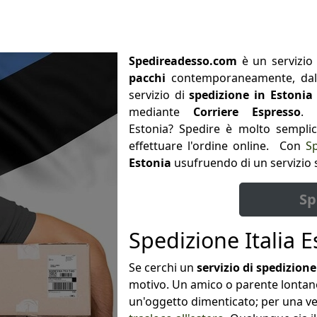
Spedireadesso.com
è un servizio
pacchi
contemporaneamente, dall'
servizio di
spedizione in Estonia
mediante
Corriere Espresso
. 
Estonia? Spedire è molto semplic
effettuare l'ordine online. Con
S
Estonia
usufruendo di un servizio 
Sp
Spedizione Italia E
Se cerchi un
servizio di spedizione
motivo. Un amico o parente lontano
un'oggetto dimenticato; per una ven