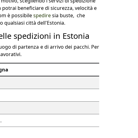
 motivo, scegliendo i servizi di spedizione
potrai beneficiare di sicurezza, velocità e
om è possibile
spedire
sia buste, che
o qualsiasi città dell'Estonia.
lle spedizioni in Estonia
uogo di partenza e di arrivo dei pacchi. Per
avorativi.
egna
.