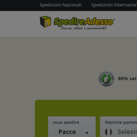
Spedizioni Nazionali
Spedizioni Internazion
88% sat
cosa spedire
Nazione parte
Pacco