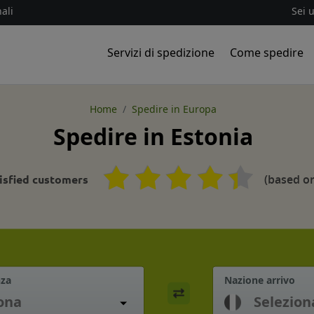
ali
Sei 
Servizi di spedizione
Come spedire
Home
Spedire in Europa
Spedire in Estonia
(based on
isfied customers
nza
Nazione arrivo