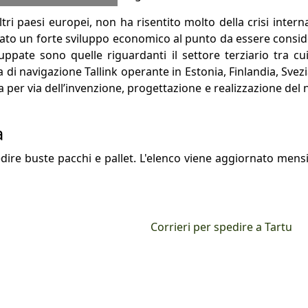
altri paesi europei, non ha risentito molto della crisi inte
tato un forte sviluppo economico al punto da essere conside
uppate sono quelle riguardanti il settore terziario tra cu
a di navigazione Tallink operante in Estonia, Finlandia, Sve
per via dell’invenzione, progettazione e realizzazione del
a
pedire buste pacchi e pallet. L'elenco viene aggiornato mens
Corrieri per spedire a Tartu