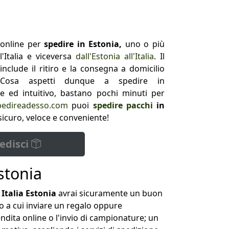
 online per
spedire in Estonia,
uno o più
Italia e viceversa
dall'Estonia all'Italia
. Il
include il ritiro e la consegna a domicilio
Cosa aspetti dunque a spedire in
e ed intuitivo, bastano pochi minuti per
pedireadesso.com
puoi
spedire pacchi
in
sicuro, veloce e conveniente!
edisci
stonia
 Italia Estonia
avrai sicuramente un buon
 a cui inviare un regalo oppure
dita online o l'invio di campionature; un