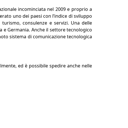
rnazionale incominciata nel 2009 e proprio a
rato uno dei paesi con l’indice di sviluppo
i turismo, consulenze e servizi. Una delle
zia e Germania. Anche il settore tecnologico
 noto sistema di comunicazione tecnologica
ilmente, ed è possibile spedire anche nelle