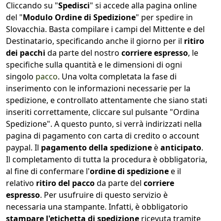
Cliccando su "
Spedisci
" si accede alla pagina online
del "
Modulo Ordine di Spedizione
" per spedire in
Slovacchia. Basta compilare i campi del Mittente e del
Destinatario, specificando anche il giorno per il
ritiro
dei pacchi
da parte del nostro
corriere espresso
, le
specifiche sulla quantità e le dimensioni di ogni
singolo
pacco
. Una volta completata la fase di
inserimento con le informazioni necessarie per la
spedizione, e controllato attentamente che siano stati
inseriti correttamente, cliccare sul pulsante "Ordina
Spedizione". A questo punto, si verrà indirizzati nella
pagina di pagamento con carta di credito o account
paypal. Il
pagamento della spedizione
è
anticipato
.
Il completamento di tutta la procedura è obbligatoria,
al fine di confermare l'
ordine di spedizione
e il
relativo
ritiro del pacco
da parte del
corriere
espresso
. Per usufruire di questo servizio è
necessaria una stampante. Infatti, è obbligatorio
stampare l'etichetta di spedizione
ricevuta tramite