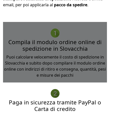
email, per poi applicarla al
pacco da spedire
.
Compila il modulo ordine online di
spedizione in Slovacchia
Puoi calcolare velocemente il costo di spedizione in
Slovacchia e subito dopo compilare il modulo ordine
online con indirizzi di ritiro e consegna, quantità, pesi
e misure dei pacchi
Paga in sicurezza tramite PayPal o
Carta di credito