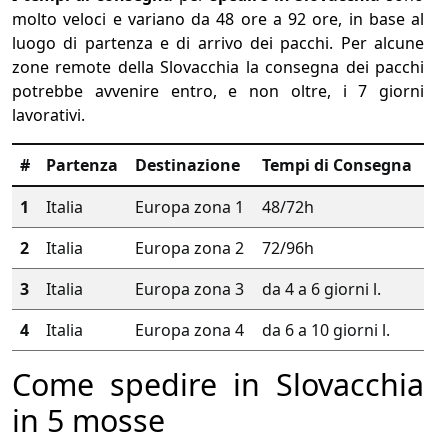
molto veloci e variano da 48 ore a 92 ore, in base al
luogo di partenza e di arrivo dei pacchi. Per alcune
zone remote della Slovacchia la consegna dei pacchi
potrebbe avvenire entro, e non oltre, i 7 giorni
lavorativi.
#
Partenza
Destinazione
Tempi di Consegna
1
Italia
Europa zona 1
48/72h
2
Italia
Europa zona 2
72/96h
3
Italia
Europa zona 3
da 4 a 6 giorni l.
4
Italia
Europa zona 4
da 6 a 10 giorni l.
Come spedire in Slovacchia
in 5 mosse