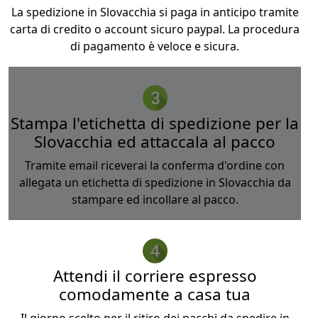
La spedizione in Slovacchia si paga in anticipo tramite
carta di credito o account sicuro paypal. La procedura
di pagamento è veloce e sicura.
Stampa l'etichetta di spedizione per la
Slovacchia ed attaccala al pacco
Tramite email riceverai la conferma d'ordine con
allegata un etichetta di spedizione in Slovacchia da
stampare ed incollare al pacco.
Attendi il corriere espresso
comodamente a casa tua