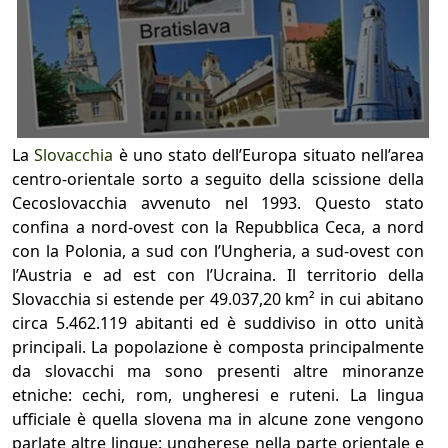
La
Slovacchia
è uno stato dell’Europa situato nell’area
centro-orientale sorto a seguito della scissione della
Cecoslovacchia avvenuto nel 1993. Questo stato
confina a nord-ovest con la Repubblica Ceca, a nord
con la Polonia, a sud con l’Ungheria, a sud-ovest con
l’Austria e ad est con l’Ucraina. Il territorio della
Slovacchia si estende per 49.037,20 km² in cui abitano
circa 5.462.119 abitanti ed è suddiviso in otto unità
principali. La popolazione è composta principalmente
da slovacchi ma sono presenti altre minoranze
etniche: cechi, rom, ungheresi e ruteni. La lingua
ufficiale è quella slovena ma in alcune zone vengono
parlate altre lingue: ungherese nella parte orientale e