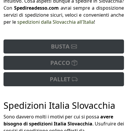
intuitivo. Cosa aspetti dunque a spedire in Slovacchia?
Con
Spedireadesso.com
avrai sempre a disposizione
servizi di spedizione sicuri, veloci e convenienti anche
per le
spedizioni dalla Slovacchia all'Italia
!
BUSTA
PACCO
PALLET
Spedizioni Italia Slovacchia
Sono davvero molti i motivi per cui si possa
avere
bisogno di spedizioni Italia Slovacchia
. Usufruire dei
servizi di spedizione online offerti da