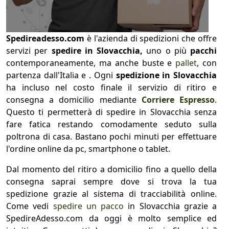
Spedireadesso.com
è l'azienda di spedizioni che offre
servizi per
spedire in Slovacchia,
uno o più
pacchi
contemporaneamente, ma anche buste e
pallet
, con
partenza dall'Italia e . Ogni
spedizione in Slovacchia
ha incluso nel costo finale il servizio di ritiro e
consegna a domicilio mediante
Corriere Espresso
.
Questo ti permetterà di spedire in Slovacchia senza
fare fatica restando comodamente seduto sulla
poltrona di casa. Bastano pochi minuti per effettuare
l'ordine online da pc, smartphone o tablet.
Dal momento del ritiro a domicilio fino a quello della
consegna saprai sempre dove si trova la tua
spedizione grazie al sistema di tracciabilità online.
Come vedi
spedire un pacco
in Slovacchia grazie a
SpedireAdesso.com da oggi è molto semplice ed