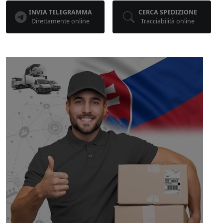
INVIA TELEGRAMMA
CERCA SPEDIZIONE
Direttamente online
Tracciabilità online