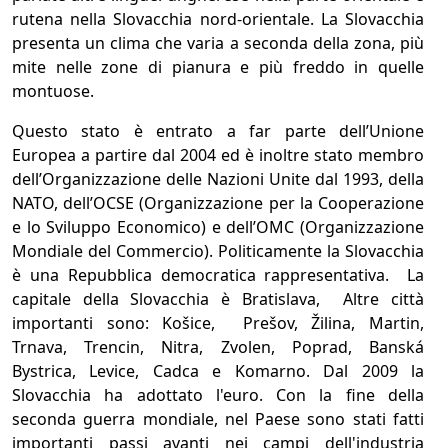
rutena nella Slovacchia nord-orientale. La Slovacchia
presenta un clima che varia a seconda della zona, più
mite nelle zone di pianura e più freddo in quelle
montuose.
Questo stato è entrato a far parte dell’Unione
Europea a partire dal 2004 ed è inoltre stato membro
dell’Organizzazione delle Nazioni Unite dal 1993, della
NATO, dell’OCSE (Organizzazione per la Cooperazione
e lo Sviluppo Economico) e dell’OMC (Organizzazione
Mondiale del Commercio). Politicamente la Slovacchia
è una Repubblica democratica rappresentativa. La
capitale della Slovacchia è Bratislava, Altre città
importanti sono: Košice, Prešov, Žilina, Martin,
Trnava, Trencin, Nitra, Zvolen, Poprad, Banská
Bystrica, Levice, Cadca e Komarno. Dal 2009 la
Slovacchia ha adottato l'euro. Con la fine della
seconda guerra mondiale, nel Paese sono stati fatti
importanti passi avanti nei campi dell'industria