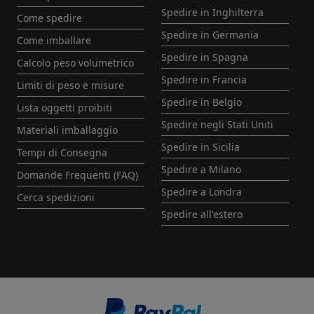
Spedire in Inghilterra
Come spedire
Spedire in Germania
Come imballare
Spedire in Spagna
Calcolo peso volumetrico
Spedire in Francia
Limiti di peso e misure
Spedire in Belgio
Lista oggetti proibiti
Spedire negli Stati Uniti
Materiali imballaggio
Spedire in Sicilia
Tempi di Consegna
Spedire a Milano
Domande Frequenti (FAQ)
Spedire a Londra
Cerca spedizioni
Spedire all'estero