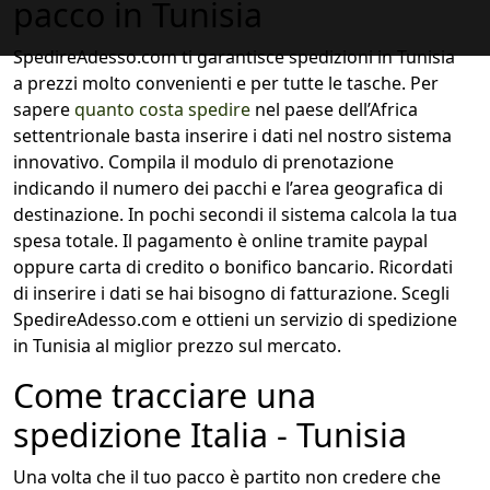
pacco in Tunisia
SpedireAdesso.com ti garantisce spedizioni in Tunisia
a prezzi molto convenienti e per tutte le tasche. Per
sapere
quanto costa spedire
nel paese dell’Africa
settentrionale basta inserire i dati nel nostro sistema
innovativo. Compila il modulo di prenotazione
indicando il numero dei pacchi e l’area geografica di
destinazione. In pochi secondi il sistema calcola la tua
spesa totale. Il pagamento è online tramite paypal
oppure carta di credito o bonifico bancario. Ricordati
di inserire i dati se hai bisogno di fatturazione. Scegli
SpedireAdesso.com e ottieni un servizio di spedizione
in Tunisia al miglior prezzo sul mercato.
Come tracciare una
spedizione Italia - Tunisia
Una volta che il tuo pacco è partito non credere che