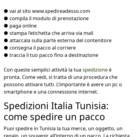
● vai al sito www.spedireadesso.com
● compila il modulo di prenotazione
● paga online
● stampa l’etichetta che arriva via mail
● attaccala sulla parte esterna del contenitore
● consegna il pacco al corriere
● traccia il tuo pacco fino a destinazione
Con queste semplici attività la tua
spedizione
è
pronta. Come vedi, si tratta di una procedura che
possono attivare tutti. L’importante è avere un pc o
smartphone e una connessione internet.
Spedizioni Italia Tunisia:
come spedire un pacco
Puoi spedire in Tunisia la tua merce, un oggetto, un
regalo, un souvenir all’interno di un pacco. La richiesta