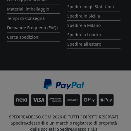
Spedire negli Stati Uniti
Materiali imballaggio
Spedire in Sicilia
Tempi di Consegna
Spedire a Milano
Domande Frequenti (FAQ)
Spedire a Londra
Cerca spedizioni
Spedire all'estero
SPEDIREADESSO.COM 2026 © TUTTI I DIRITTI RISERVATI
SpedireAdesso ® è un marchio registrato di proprietà
della società: SpedireAdesso s.r.l.s