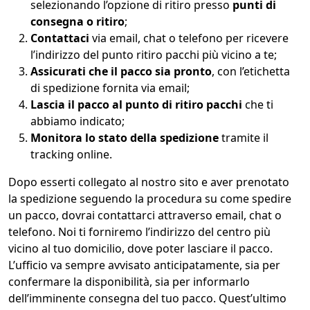
selezionando l’opzione di ritiro presso
punti di
consegna o ritiro
;
Contattaci
via email, chat o telefono per ricevere
l’indirizzo del punto ritiro pacchi più vicino a te;
Assicurati che il pacco sia pronto
, con l’etichetta
di spedizione fornita via email;
Lascia il pacco al punto di ritiro pacchi
che ti
abbiamo indicato;
Monitora lo stato della spedizione
tramite il
tracking online.
Dopo esserti collegato al nostro sito e aver prenotato
la spedizione seguendo la procedura su come spedire
un pacco, dovrai contattarci attraverso email, chat o
telefono. Noi ti forniremo l’indirizzo del centro più
vicino al tuo domicilio, dove poter lasciare il pacco.
L’ufficio va sempre avvisato anticipatamente, sia per
confermare la disponibilità, sia per informarlo
dell’imminente consegna del tuo pacco. Quest’ultimo