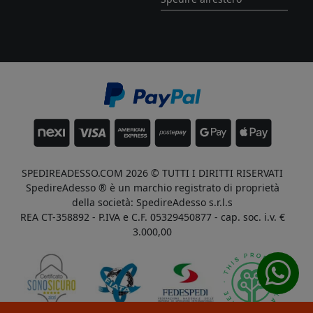
SPEDIREADESSO.COM 2026 © TUTTI I DIRITTI RISERVATI
SpedireAdesso ® è un marchio registrato di proprietà
della società: SpedireAdesso s.r.l.s
REA CT-358892 - P.IVA e C.F. 05329450877 - cap. soc. i.v. €
3.000,00