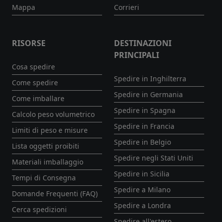
Mappa
Corrieri
RISORSE
DESTINAZIONI
PRINCIPALI
Cosa spedire
Spedire in Inghilterra
Come spedire
Spedire in Germania
Come imballare
Spedire in Spagna
Calcolo peso volumetrico
Spedire in Francia
Limiti di peso e misure
Spedire in Belgio
Lista oggetti proibiti
Spedire negli Stati Uniti
Materiali imballaggio
Spedire in Sicilia
Tempi di Consegna
Spedire a Milano
Domande Frequenti (FAQ)
Spedire a Londra
Cerca spedizioni
Spedire all'estero