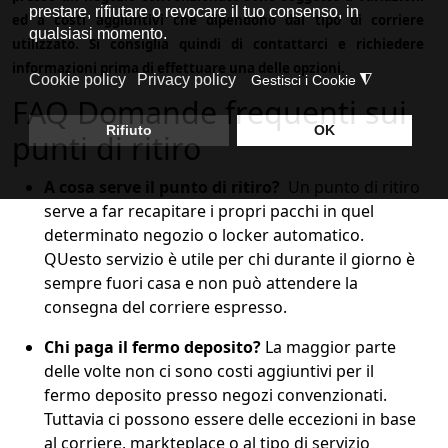
ed a costi aggiuntivi che dipendono dal tipo di corriere
utilizzato. Si consiglia quindi di contattarci e richiedere
informazioni prima di effettuare una delle opzioni.
FAQ Domande frequenti sui
punti di ritiro
A cosa serve il punto di ritiro?
Un punto di ritiro
serve a far recapitare i propri pacchi in quel
determinato negozio o locker automatico.
QUesto servizio è utile per chi durante il giorno è
sempre fuori casa e non può attendere la
consegna del corriere espresso.
Chi paga il fermo deposito?
La maggior parte
delle volte non ci sono costi aggiuntivi per il
fermo deposito presso negozi convenzionati.
Tuttavia ci possono essere delle eccezioni in base
al corriere, markteplace o al tipo di servizio