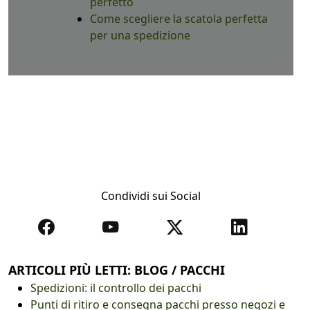
perfetto
Come scegliere la scatola perfetta
per una spedizione
Condividi sui Social
ARTICOLI PIÙ LETTI: BLOG / PACCHI
Spedizioni: il controllo dei pacchi
Punti di ritiro e consegna pacchi presso negozi e