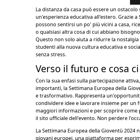
La distanza da casa può essere un ostacolo s
un'esperienza educativa all'estero. Grazie 
possono sentirsi un po' più vicini a casa, ric
o qualsiasi altra cosa di cui abbiano bisog
Questo non solo aiuta a ridurre la nostalgia
studenti alla nuova cultura educativa e soci
senza stress.
Verso il futuro e cosa c
Con la sua enfasi sulla partecipazione attiv
importanti, la Settimana Europea della Gio
e trasformativo. Rappresenta un'opportunità 
condividere idee e lavorare insieme per un 
maggiori informazioni e per scoprire come 
il sito ufficiale dell'evento. Non perdere l'o
La Settimana Europea della Gioventù 2024 non
giovani europei, una piattaforma per esprime