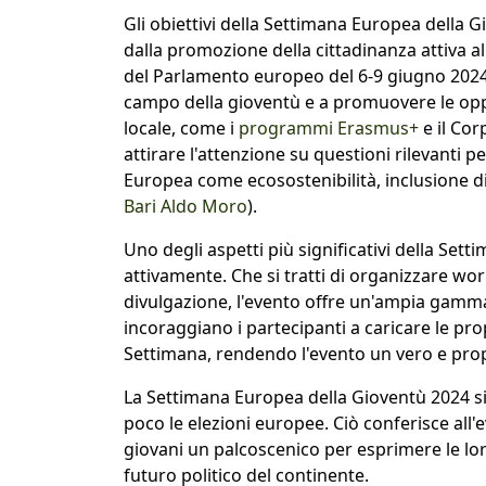
Gli obiettivi della Settimana Europea della 
dalla promozione della cittadinanza attiva al
del Parlamento europeo del 6-9 giugno 2024. 
campo della gioventù e a promuovere le oppor
locale, come i
programmi Erasmus+
e il Cor
attirare l'attenzione su questioni rilevanti p
Europea come ecosostenibilità, inclusione di
Bari Aldo Moro
).
Uno degli aspetti più significativi della Setti
attivamente. Che si tratti di organizzare wo
divulgazione, l'evento offre un'ampia gamma 
incoraggiano i partecipanti a caricare le pro
Settimana, rendendo l'evento un vero e propr
La Settimana Europea della Gioventù 2024 s
poco le elezioni europee. Ciò conferisce all
giovani un palcoscenico per esprimere le loro
futuro politico del continente.