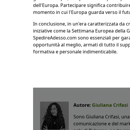
dell'Europa. Partecipare significa contribuir
momento in cui l'Europa guarda verso il fu
In conclusione, in un'era caratterizzata da 
iniziative come la Settimana Europea della G
SpedireAdesso.com sono essenziali per gara
opportunità al meglio, armati di tutto il su
formativa e personale indimenticabile.
Autore:
Giuliana Crifasi
Sono Giuliana Crifasi, una
comunicazione e del market