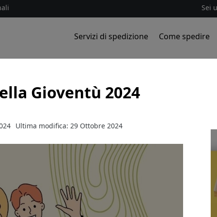
ali
Sei 
Servizi di spedizione
Come spedire
ella Gioventù 2024
2024
Ultima modifica: 29 Ottobre 2024