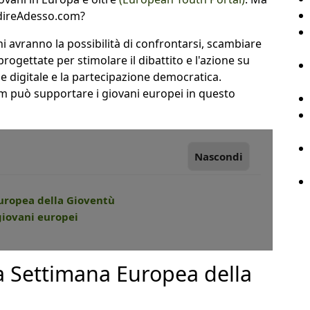
edireAdesso.com?
i avranno la possibilità di confrontarsi, scambiare
progettate per stimolare il dibattito e l'azione su
one digitale e la partecipazione democratica.
può supportare i giovani europei in questo
Nascondi
Europea della Gioventù
giovani europei
la Settimana Europea della