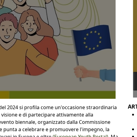
ART
el 2024 si profila come un'occasione straordinaria
 visione e di partecipare attivamente alla
 evento biennale, organizzato dalla Commissione
4 e punta a celebrare e promuovere l'impegno, la
iovani in Europa e oltre
(European Youth Portal)
. Ma