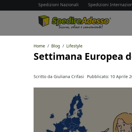
Spedizioni Nazionali
Spedizioni Internazion
Home
Blog
Lifestyle
Settimana Europea d
Scritto da
Giuliana Crifasi
Pubblicato: 10 Aprile 