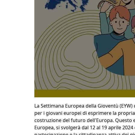
La Settimana Europea della Gioventù (EYW) d
per i giovani europei di esprimere la propria
costruzione del futuro dell'Europa. Questo
Europea, si svolgerà dal 12 al 19 aprile 202
partecipazione e la cittadinanza attiva dei g