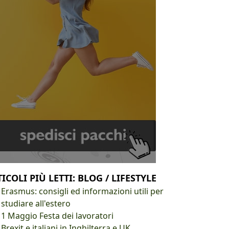
ICOLI PIÙ LETTI: BLOG / LIFESTYLE
Erasmus: consigli ed informazioni utili per
studiare all'estero
1 Maggio Festa dei lavoratori
Brexit e italiani in Inghilterra e UK