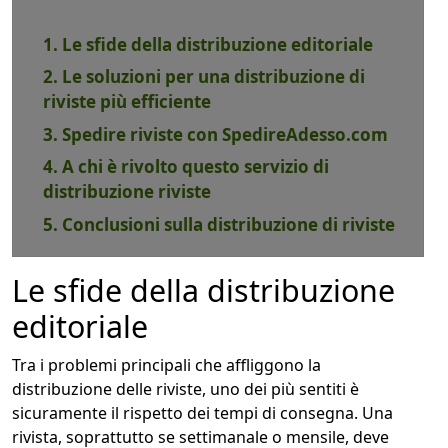
1. Le sfide della distribuzione editoriale
2. Le soluzioni per una distribuzione di
riviste più efficiente
3. Spedire riviste con SpedireAdesso.com
4. A chi è rivolto questo servizio di
distribuzione riviste
5. Conclusioni sulla distribuzione di riviste
Le sfide della distribuzione
editoriale
Tra i problemi principali che affliggono la
distribuzione delle riviste, uno dei più sentiti è
sicuramente il rispetto dei tempi di consegna. Una
rivista, soprattutto se settimanale o mensile, deve