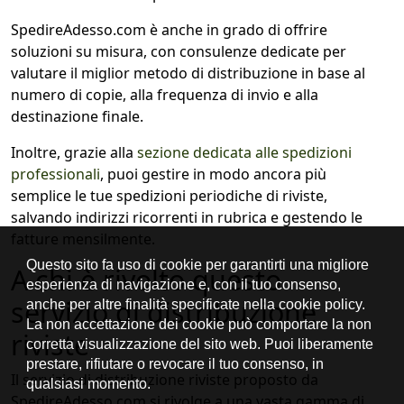
SpedireAdesso.com è anche in grado di offrire
soluzioni su misura, con consulenze dedicate per
valutare il miglior metodo di distribuzione in base al
numero di copie, alla frequenza di invio e alla
destinazione finale.
Inoltre, grazie alla
sezione dedicata alle spedizioni
professionali
, puoi gestire in modo ancora più
semplice le tue spedizioni periodiche di riviste,
salvando indirizzi ricorrenti in rubrica e gestendo le
fatture mensilmente.
A chi è rivolto questo
servizio di distribuzione
riviste
Il servizio di distribuzione riviste proposto da
SpedireAdesso.com si rivolge a una vasta gamma di