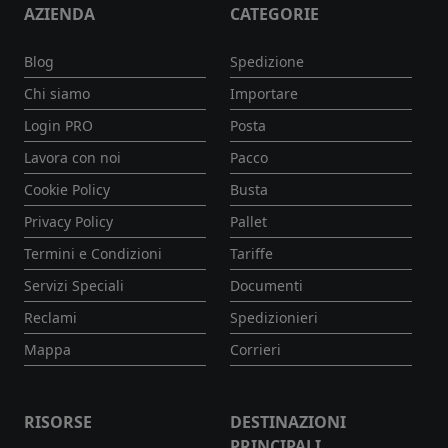
AZIENDA
CATEGORIE
Blog
Spedizione
Chi siamo
Importare
Login PRO
Posta
Lavora con noi
Pacco
Cookie Policy
Busta
Privacy Policy
Pallet
Termini e Condizioni
Tariffe
Servizi Speciali
Documenti
Reclami
Spedizionieri
Mappa
Corrieri
RISORSE
DESTINAZIONI
PRINCIPALI