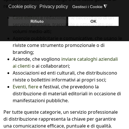
realtà:
Case editrici
e redazioni, che necessitano di un
servizio puntuale, tracciabile e ottimizzato per
volumi medio-alti;
Agenzie pubblicitarie e comunicative, che usano le
riviste come strumento promozionale o di
branding;
Aziende, che vogliono
inviare cataloghi aziendali
ai clienti
o ai collaboratori;
Associazioni ed enti culturali, che distribuiscono
riviste o bollettini informativi ai propri soci;
Eventi, fiere
e festival, che prevedono la
distribuzione di materiali editoriali in occasione di
manifestazioni pubbliche.
Per tutte queste categorie, un servizio professionale
di distribuzione rappresenta la chiave per garantire
una comunicazione efficace, puntuale e di qualità.