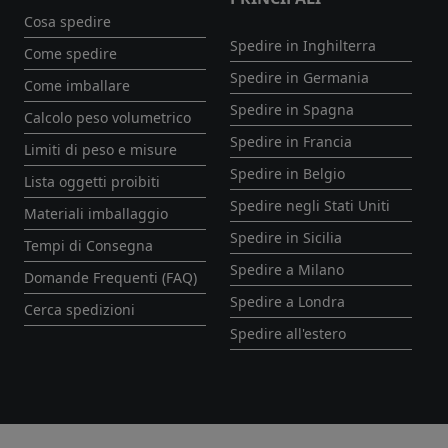
Cosa spedire
Spedire in Inghilterra
Come spedire
Spedire in Germania
Come imballare
Spedire in Spagna
Calcolo peso volumetrico
Spedire in Francia
Limiti di peso e misure
Spedire in Belgio
Lista oggetti proibiti
Spedire negli Stati Uniti
Materiali imballaggio
Spedire in Sicilia
Tempi di Consegna
Spedire a Milano
Domande Frequenti (FAQ)
Spedire a Londra
Cerca spedizioni
Spedire all'estero